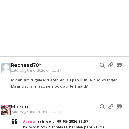
Redhead70*
zaterdag 9 mei 2026 om 22:27
Ik heb altijd geleerd eten en slapen kun je niet dwingen.
Maar dat is misschien ook achterhaald?
Moiren
zaterdag 9 mei 2026 om 22:27
Assiral
schreef:
↑
09-05-2026 21:57
Rauwkost ook niet helaas, behalve paprika (de