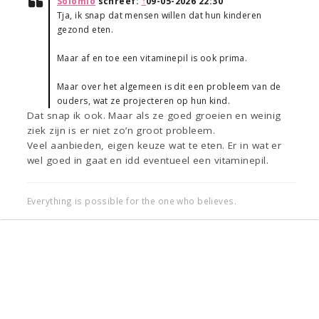
Solomio
schreef:
↑
09-05-2026 22:30
Tja, ik snap dat mensen willen dat hun kinderen
gezond eten.
Maar af en toe een vitaminepil is ook prima.
Maar over het algemeen is dit een probleem van de
ouders, wat ze projecteren op hun kind.
Dat snap ik ook. Maar als ze goed groeien en weinig
ziek zijn is er niet zo’n groot probleem.
Veel aanbieden, eigen keuze wat te eten. Er in wat er
wel goed in gaat en idd eventueel een vitaminepil.
Everything is possible for the one who believes.