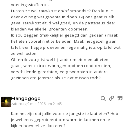
voedingsstoffen in.
Lusten ze wel rauwkost en/of smoothie? Dan kun je
daar evt nog wat groente in doen. Bij ons gaat in elk
geval rauwkost altijd wel goed, en de pastasaus daar
blenden we allerlei groenten doorheen.
Ik zou zeggen (makkelijker gezegd dan gedaan!) maak
het eten vooral niet te beladen. Maak het gezellig aan
tafel, een hapje proeven en regelmatig iets op tafel wat
ze wel lusten.
Oh en ik zou juist wel bij anderen eten en uit eten
gaan, weer extra ervaringen opdoen rondom eten,
verschillende gerechten, eetgewoonten in andere
gezinnen etc. Jammer als ze dat missen toch?
Mangogogo
zaterdag 9 mei 2026 om 21:45
Kan het zijn dat jullie voor de jongste te laat eten? Heb
je wel eens geprobeerd om warm te lunchen en te
kijken hoeveel ze dan eten?