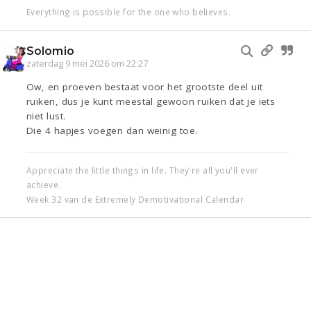
Everything is possible for the one who believes.
Solomio
zaterdag 9 mei 2026 om 22:27
Ow, en proeven bestaat voor het grootste deel uit
ruiken, dus je kunt meestal gewoon ruiken dat je iets
niet lust.
Die 4 hapjes voegen dan weinig toe.
Appreciate the little things in life. They're all you'll ever
achieve.
Week 32 van de Extremely Demotivational Calendar