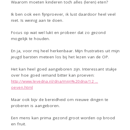
Waarom moeten kinderen toch alles (leren) eten?
Ik ben ook een fijnproever, ik lust daardoor heel veel
niet. Is weinig aan te doen.
Focus op wat wel lukt en probeer dat zo gezond
mogelijk te houden.
En ja, voor mij heel herkenbaar. Mijn frustraties uit mijn
jeugd barsten meteen los bij het lezen van de OP.
Het kan heel goed aangeboren zijn. Interessant stukje
over hoe goed iemand bitter kan proeven:
http://www.levedna.nl/dna/mijn%20dna/12 ...
oeven.html
Maar ook bijv de bereidheid om nieuwe dingen te
proberen is aangeboren.
Een mens kan prima gezond groot worden op brood
en fruit.