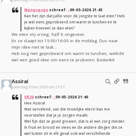
Mangogogo
schreef:
↑
09-05-2026 21:45
Kan het zijn dat jullie voor de jongste te laat eten? Heb
je wel eens geprobeerd om warm te lunchen en te
kijken hoeveel ze dan eten?
We eten vrij vroeg, half 6 ongeveer.
En ze slaapt tot 15:00/16:00 in de middag. Dus naar
mijn idee niet te laat…
Heb nog niet geprobeerd om warm te lunchen, wellicht
wel een goed idee om eens te proberen. Bedankt!
Assiral
zaterdag 9 mei 2026 om 21:57
VR26
schreef:
↑
09-05-2026 21:40
Hee Assiral
Wat vervelend, van die moeilijke eters! Kan me
voorstellen dat je je zorgen maakt.
Wel fijn dat ze goed groeien, dat is al een zorg minder.
In fruit en brood en vlees en de andere dingen die ze
wel lusten zit in elk geval ook wel verschillende