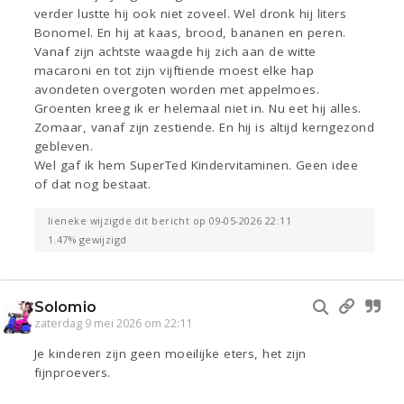
verder lustte hij ook niet zoveel. Wel dronk hij liters
Bonomel. En hij at kaas, brood, bananen en peren.
Vanaf zijn achtste waagde hij zich aan de witte
macaroni en tot zijn vijftiende moest elke hap
avondeten overgoten worden met appelmoes.
Groenten kreeg ik er helemaal niet in. Nu eet hij alles.
Zomaar, vanaf zijn zestiende. En hij is altijd kerngezond
gebleven.
Wel gaf ik hem SuperTed Kindervitaminen. Geen idee
of dat nog bestaat.
lieneke wijzigde dit bericht op 09-05-2026 22:11
1.47% gewijzigd
Solomio
zaterdag 9 mei 2026 om 22:11
Je kinderen zijn geen moeilijke eters, het zijn
fijnproevers.