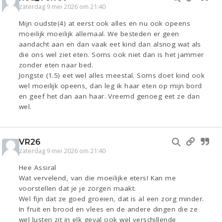
zaterdag 9 mei 2026 om 21:40
Mijn oudste(4) at eerst ook alles en nu ook opeens
moeilijk moeilijk allemaal. We besteden er geen
aandacht aan en dan vaak eet kind dan alsnog wat als
die ons wel ziet eten. Soms ook niet dan is het jammer
zonder eten naar bed.
Jongste (1.5) eet wel alles meestal. Soms doet kind ook
wel moeilijk opeens, dan leg ik haar eten op mijn bord
en geef het dan aan haar. Vreemd genoeg eet ze dan
wel.
VR26
zaterdag 9 mei 2026 om 21:40
Hee Assiral
Wat vervelend, van die moeilijke eters! Kan me
voorstellen dat je je zorgen maakt.
Wel fijn dat ze goed groeien, dat is al een zorg minder.
In fruit en brood en vlees en de andere dingen die ze
wel lusten zit in elk geval ook wel verschillende