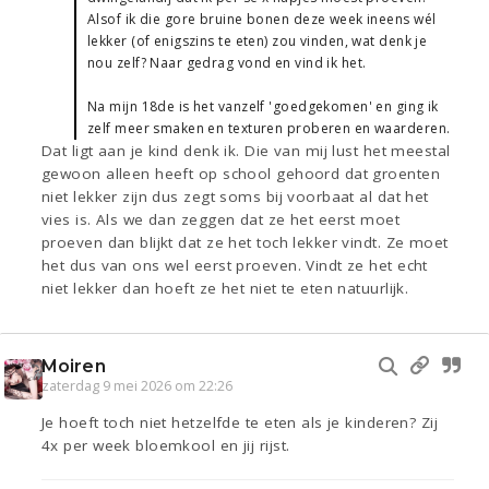
Alsof ik die gore bruine bonen deze week ineens wél
lekker (of enigszins te eten) zou vinden, wat denk je
nou zelf? Naar gedrag vond en vind ik het.
Na mijn 18de is het vanzelf 'goedgekomen' en ging ik
zelf meer smaken en texturen proberen en waarderen.
Dat ligt aan je kind denk ik. Die van mij lust het meestal
gewoon alleen heeft op school gehoord dat groenten
niet lekker zijn dus zegt soms bij voorbaat al dat het
vies is. Als we dan zeggen dat ze het eerst moet
proeven dan blijkt dat ze het toch lekker vindt. Ze moet
het dus van ons wel eerst proeven. Vindt ze het echt
niet lekker dan hoeft ze het niet te eten natuurlijk.
Moiren
zaterdag 9 mei 2026 om 22:26
Je hoeft toch niet hetzelfde te eten als je kinderen? Zij
4x per week bloemkool en jij rijst.