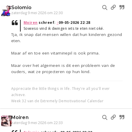
Solomio
zaterdag 9 mei 2026 om 22:30
Moiren
schreef:
↑
09-05-2026 22:28
Sowieso vind ik dwingen iets te eten niet oké.
Tja, ik snap dat mensen willen dat hun kinderen gezond
eten.
Maar af en toe een vitaminepil is ook prima.
Maar over het algemeen is dit een probleem van de
ouders, wat ze projecteren op hun kind.
Appreciate the little things in life. They're all you'll ever
achieve.
Week 32 van de Extremely Demotivational Calendar
Moiren
zaterdag 9 mei 2026 om 22:33