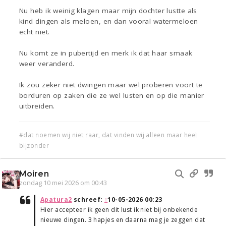
Nu heb ik weinig klagen maar mijn dochter lustte als
kind dingen als meloen, en dan vooral watermeloen
echt niet.
Nu komt ze in pubertijd en merk ik dat haar smaak
weer veranderd.
Ik zou zeker niet dwingen maar wel proberen voort te
borduren op zaken die ze wel lusten en op die manier
uitbreiden.
#dat noemen wij niet raar, dat vinden wij alleen maar heel
bijzonder
Moiren
zondag 10 mei 2026 om 00:43
Apatura2
schreef:
↑
10-05-2026 00:23
Hier accepteer ik geen dit lust ik niet bij onbekende
nieuwe dingen. 3 hapjes en daarna mag je zeggen dat