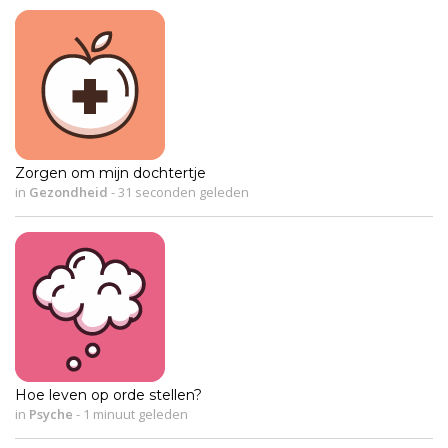
Zorgen om mijn dochtertje
in
Gezondheid
-
31 seconden geleden
Hoe leven op orde stellen?
in
Psyche
-
1 minuut geleden