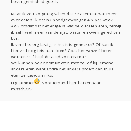
bovengemiddeld goed).
Maar ik zou zo graag willen dat ze allemaal wat meer
avondeten. Ik eet nu noodgedwongen 4 x per week
AVG omdat dat het enige is wat de oudsten eten, terwijl
ik zelf veel meer van de rijst, pasta, en oven gerechten
ben.
Ik vind het erg lastig, is het iets genetisch? Of kan ik
hier zelf nog iets aan doen? Gaat het vanzelf beter
worden? Of blijft dit altijd zo’n drama?
We kunnen ook nooit uit eten met ze, of bij iemand
anders eten want zodra het anders proeft dan thuis
eten ze gewoon niks.
Erg jammer
. Voor iemand hier herkenbaar
misschien?