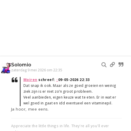
Solomio
zaterdag 9 mei 2026 om 22:35
Moiren
schreef:
↑
09-05-2026 22:33
Dat snap ik ook. Maar als ze goed groeien en weinig
ziek zijn is er niet zo’n groot probleem.
Veel aanbieden, eigen keuze wat te eten. Er in wat er
wel goed in gaat en idd eventueel een vitaminepil.
Ja hoor, mee eens.
Appreciate the little things in life. They're all you'll ever