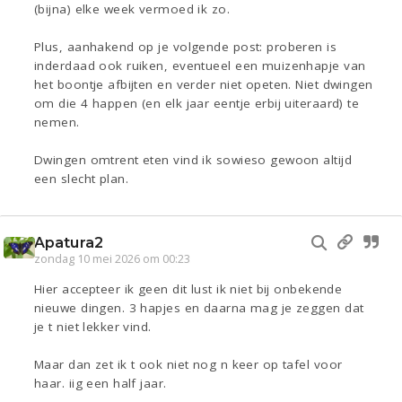
(bijna) elke week vermoed ik zo.
Plus, aanhakend op je volgende post: proberen is
inderdaad ook ruiken, eventueel een muizenhapje van
het boontje afbijten en verder niet opeten. Niet dwingen
om die 4 happen (en elk jaar eentje erbij uiteraard) te
nemen.
Dwingen omtrent eten vind ik sowieso gewoon altijd
een slecht plan.
Apatura2
zondag 10 mei 2026 om 00:23
Hier accepteer ik geen dit lust ik niet bij onbekende
nieuwe dingen. 3 hapjes en daarna mag je zeggen dat
je t niet lekker vind.
Maar dan zet ik t ook niet nog n keer op tafel voor
haar. iig een half jaar.