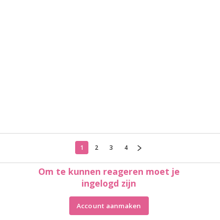
1
2
3
4
Om te kunnen reageren moet je
ingelogd zijn
Account aanmaken