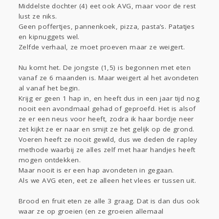
Middelste dochter (4) eet ook AVG, maar voor de rest
lust ze niks.
Geen poffertjes, pannenkoek, pizza, pasta’s. Patatjes
en kipnuggets wel.
Zelfde verhaal, ze moet proeven maar ze weigert.
Nu komt het. De jongste (1,5) is begonnen met eten
vanaf ze 6 maanden is. Maar weigert al het avondeten
al vanaf het begin.
Krijg er geen 1 hap in, en heeft dus in een jaar tijd nog
nooit een avondmaal gehad of geproefd. Het is alsof
ze er een neus voor heeft, zodra ik haar bordje neer
zet kijkt ze er naar en smijt ze het gelijk op de grond.
Voeren heeft ze nooit gewild, dus we deden de rapley
methode waarbij ze alles zelf met haar handjes heeft
mogen ontdekken.
Maar nooit is er een hap avondeten in gegaan.
Als we AVG eten, eet ze alleen het vlees er tussen uit.
Brood en fruit eten ze alle 3 graag. Dat is dan dus ook
waar ze op groeien (en ze groeien allemaal