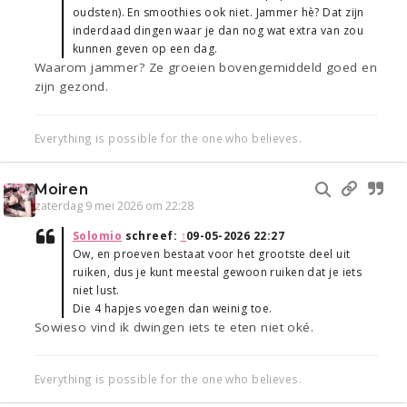
oudsten). En smoothies ook niet. Jammer hè? Dat zijn
inderdaad dingen waar je dan nog wat extra van zou
kunnen geven op een dag.
Waarom jammer? Ze groeien bovengemiddeld goed en
zijn gezond.
Everything is possible for the one who believes.
Moiren
zaterdag 9 mei 2026 om 22:28
Solomio
schreef:
↑
09-05-2026 22:27
Ow, en proeven bestaat voor het grootste deel uit
ruiken, dus je kunt meestal gewoon ruiken dat je iets
niet lust.
Die 4 hapjes voegen dan weinig toe.
Sowieso vind ik dwingen iets te eten niet oké.
Everything is possible for the one who believes.