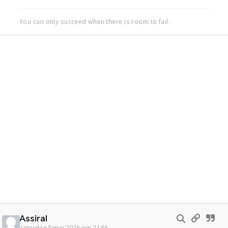
You can only succeed when there is room to fail.
Assiral
zaterdag 9 mei 2026 om 21:55