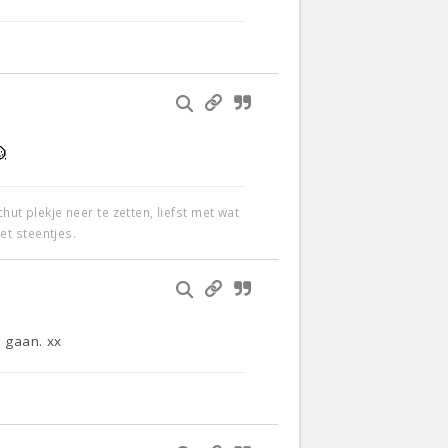
t plekje neer te zetten, liefst met wat
et steentjes.
e gaan. xx