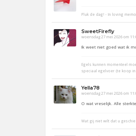
Pluk de dag! - In loving memo
SweetFirefly
woensdag 27 mei 2026 om 11:
Ik weet niet goed wat ik mo
Egels kunnen momenteel moeil
speciaal egelvoer (te koop in
Yella78
woensdag 27 mei 2026 om 11:
O wat vreselijk. Alle ster
Wat gij niet wilt dat u geschi