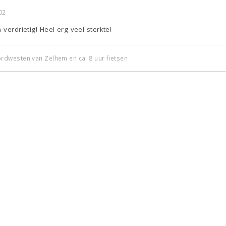
02
 verdrietig! Heel erg veel sterkte!
dwesten van Zelhem en ca. 8 uur fietsen