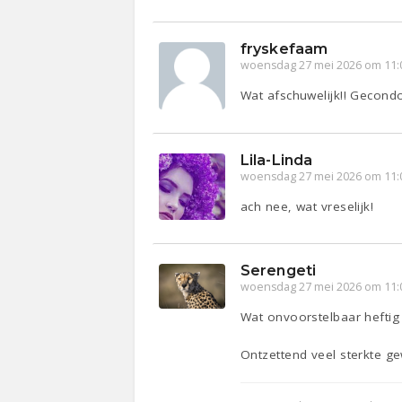
fryskefaam
woensdag 27 mei 2026 om 11:
Wat afschuwelijk!! Gecondo
Lila-Linda
woensdag 27 mei 2026 om 11:
ach nee, wat vreselijk!
Serengeti
woensdag 27 mei 2026 om 11:
Wat onvoorstelbaar heftig 
Ontzettend veel sterkte ge