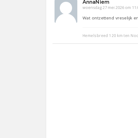
AnnaNiem
woensdag 27 mei 2026 om 11:
Wat ontzettend vreselijk en
Hemelsbreed 120 km ten Noor