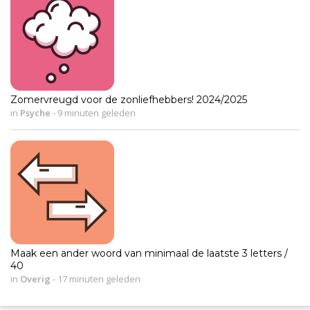
Zomervreugd voor de zonliefhebbers! 2024/2025
in
Psyche
-
9 minuten geleden
Maak een ander woord van minimaal de laatste 3 letters /
40
in
Overig
-
17 minuten geleden