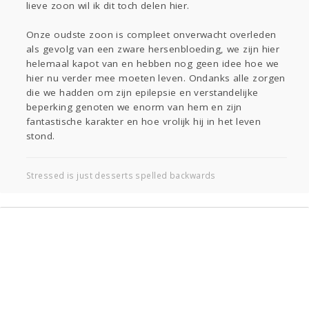
lieve zoon wil ik dit toch delen hier.
Gevraagd
Horen
Doen
Zien
Lezen
Onze oudste zoon is compleet onverwacht overleden
als gevolg van een zware hersenbloeding, we zijn hier
helemaal kapot van en hebben nog geen idee hoe we
hier nu verder mee moeten leven. Ondanks alle zorgen
die we hadden om zijn epilepsie en verstandelijke
beperking genoten we enorm van hem en zijn
fantastische karakter en hoe vrolijk hij in het leven
stond.
Stressed is just desserts spelled backwards