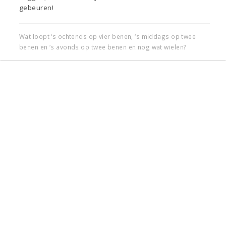
gebeuren!
Wat loopt ‘s ochtends op vier benen, ‘s middags op twee
benen en ‘s avonds op twee benen en nog wat wielen?