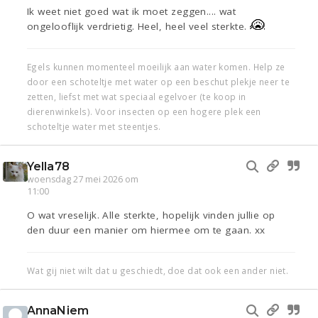
Ik weet niet goed wat ik moet zeggen.... wat
ongelooflijk verdrietig. Heel, heel veel sterkte.
Egels kunnen momenteel moeilijk aan water komen. Help ze
door een schoteltje met water op een beschut plekje neer te
zetten, liefst met wat speciaal egelvoer (te koop in
dierenwinkels). Voor insecten op een hogere plek een
schoteltje water met steentjes.
Yella78
woensdag 27 mei 2026 om
11:00
O wat vreselijk. Alle sterkte, hopelijk vinden jullie op
den duur een manier om hiermee om te gaan. xx
Wat gij niet wilt dat u geschiedt, doe dat ook een ander niet.
AnnaNiem