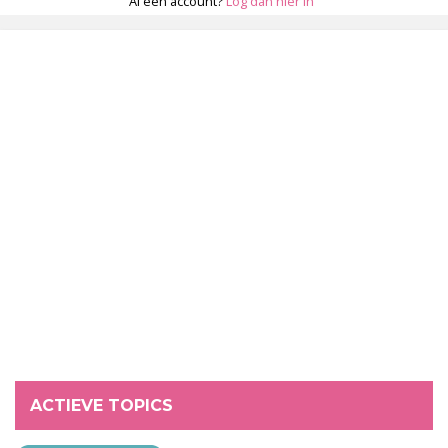
Al een account?
Log dan hier in
ACTIEVE TOPICS