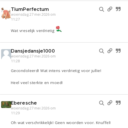
TiumPerfectum
woensdag 27 mei 2026 om
11:27
Wat vreselijk verdrietig
Dansjedansje1000
woensdag 27 mei 2026 om
11:28
Gecondoleerd! Wat intens verdrietig voor jullie!
Heel veel sterkte en moed!
Eberesche
woensdag 27 mei 2026 om
11:29
Oh wat verschrikkelijk! Geen woorden voor. Knuffel!