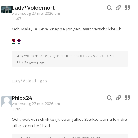
Lady*Voldemort
woensdag 27 mei 2026 om
11:07
Och Male, je lieve knappe jongen. Wat verschrikkelijk.
lady*voldemort wijzigde dit bericht op 27-05-2026 16:30
17.56% gewijzigd
Lady*Voldedinges
Phlox24
woensdag 27 mei 2026 om
11:09
Och, wat verschrikkelijk voor jullie. Sterkte aan allen die
jullie zoon lief had.