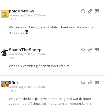
poldervrouw
woensdag 27 mei 2026 om
11:18
Wat een verdrietig bericht Male... heel veel sterkte met
dit verlies
ShaunTheSheep
woensdag 27 mei 2026 om
11:23
Wat een verdrietig bericht! Veel sterkte!
Sfinx
woensdag 27 mei 2026 om
11:26
Wat verschrikkelijk! Ik weet niet zo goed wat ik moet
zeggen, zo afschuwelijk. Het zou niet moeten kunnen