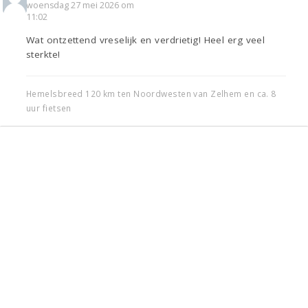
woensdag 27 mei 2026 om
11:02
Wat ontzettend vreselijk en verdrietig! Heel erg veel
sterkte!
Hemelsbreed 120 km ten Noordwesten van Zelhem en ca. 8
uur fietsen