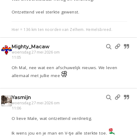
Ontzettend veel sterkte gewenst.
Hier = 136 km ten noorden van Zelhem. Hemelsbreed.
Mighty_Macaw
woensdag 27 mei 2026 om
11:05
Oh Mal, nee wat een afschuwelijk nieuws. We leven
allemaal met jullie mee
Yasmijn
woensdag 27 mei 2026 om
11:06
O lieve Male, wat ontzettend verdrietig.
Ik wens jou en je man en V-tje alle sterkte toe.