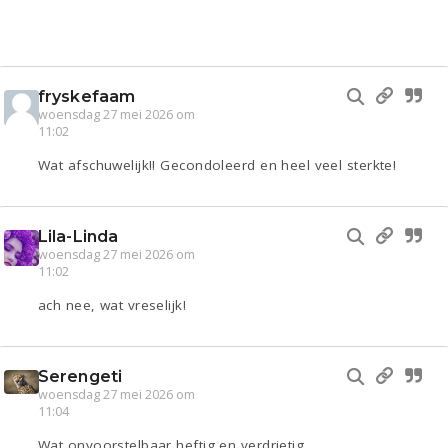
fryskefaam
woensdag 27 mei 2026 om
11:02
Wat afschuwelijk!! Gecondoleerd en heel veel sterkte!
Lila-Linda
woensdag 27 mei 2026 om
11:02
ach nee, wat vreselijk!
Serengeti
woensdag 27 mei 2026 om
11:04
Wat onvoorstelbaar heftig en verdrietig.