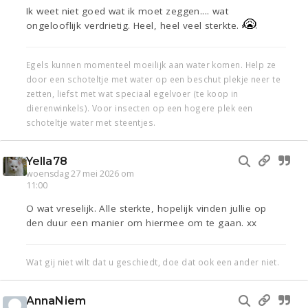
Ik weet niet goed wat ik moet zeggen.... wat
ongelooflijk verdrietig. Heel, heel veel sterkte.
Egels kunnen momenteel moeilijk aan water komen. Help ze
door een schoteltje met water op een beschut plekje neer te
zetten, liefst met wat speciaal egelvoer (te koop in
dierenwinkels). Voor insecten op een hogere plek een
schoteltje water met steentjes.
Yella78
woensdag 27 mei 2026 om
11:00
O wat vreselijk. Alle sterkte, hopelijk vinden jullie op
den duur een manier om hiermee om te gaan. xx
Wat gij niet wilt dat u geschiedt, doe dat ook een ander niet.
AnnaNiem