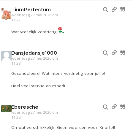
TiumPerfectum
woensdag 27 mei 2026 om
11:27
Wat vreselijk verdrietig
Dansjedansje1000
woensdag 27 mei 2026 om
11:28
Gecondoleerd! Wat intens verdrietig voor jullie!
Heel veel sterkte en moed!
Eberesche
woensdag 27 mei 2026 om
11:29
Oh wat verschrikkelijk! Geen woorden voor. Knuffel!