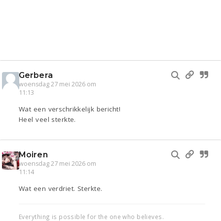
Gerbera
woensdag 27 mei 2026 om
11:13
Wat een verschrikkelijk bericht!
Heel veel sterkte.
Moiren
woensdag 27 mei 2026 om
11:14
Wat een verdriet. Sterkte.
Everything is possible for the one who believes.