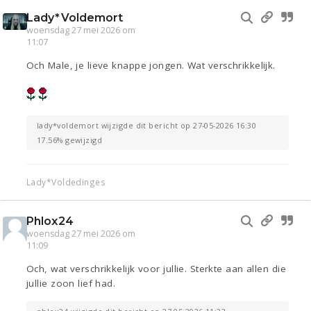
Lady*Voldemort
woensdag 27 mei 2026 om
11:07
Och Male, je lieve knappe jongen. Wat verschrikkelijk.
lady*voldemort wijzigde dit bericht op 27-05-2026 16:30
17.56% gewijzigd
Lady*Voldedinges
Phlox24
woensdag 27 mei 2026 om
11:09
Och, wat verschrikkelijk voor jullie. Sterkte aan allen die
jullie zoon lief had.