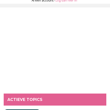
Al een account?
Log dan hier in
ACTIEVE TOPICS