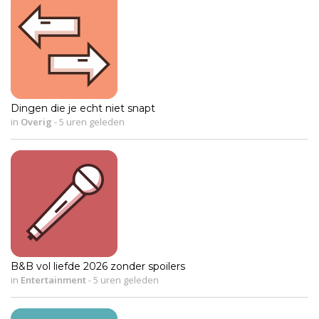
Dingen die je echt niet snapt
in
Overig
-
5 uren geleden
B&B vol liefde 2026 zonder spoilers
in
Entertainment
-
5 uren geleden