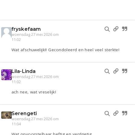
fryskefaam
woensdag 27 mei 2026 om
11:02
Wat afschuwelijk!! Gecondoleerd en heel veel sterkte!
Lila-Linda
woensdag 27 mei 2026 om
11:02
ach nee, wat vreselijk!
Serengeti
woensdag 27 mei 2026 om
11:04
Wat onvoorstelbaar heftig en verdrietig.