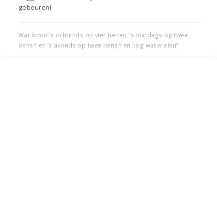
gebeuren!
Wat loopt ‘s ochtends op vier benen, ‘s middags op twee
benen en ‘s avonds op twee benen en nog wat wielen?