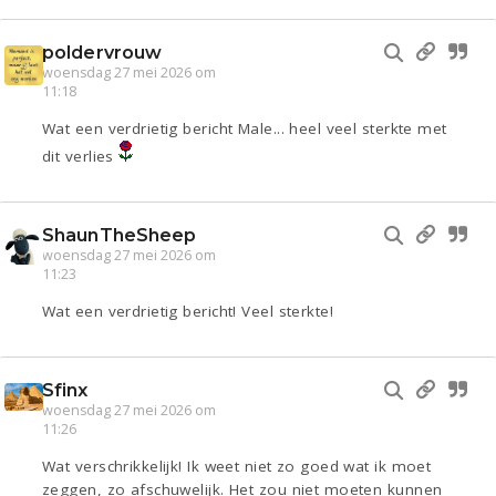
poldervrouw
woensdag 27 mei 2026 om
11:18
Wat een verdrietig bericht Male... heel veel sterkte met
dit verlies
ShaunTheSheep
woensdag 27 mei 2026 om
11:23
Wat een verdrietig bericht! Veel sterkte!
Sfinx
woensdag 27 mei 2026 om
11:26
Wat verschrikkelijk! Ik weet niet zo goed wat ik moet
zeggen, zo afschuwelijk. Het zou niet moeten kunnen