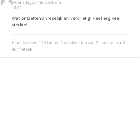
woensdag 27 mei 2026 om
11:02
Wat ontzettend vreselijk en verdrietig! Heel erg veel
sterkte!
Hemelsbreed 120 km ten Noordwesten van Zelhem en ca. 8
uur fietsen