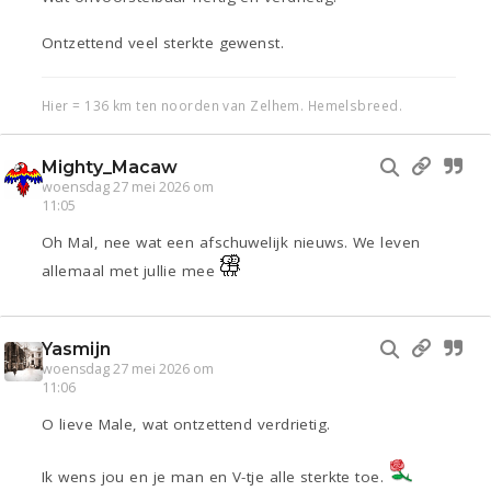
Ontzettend veel sterkte gewenst.
Hier = 136 km ten noorden van Zelhem. Hemelsbreed.
Mighty_Macaw
woensdag 27 mei 2026 om
11:05
Oh Mal, nee wat een afschuwelijk nieuws. We leven
allemaal met jullie mee
Yasmijn
woensdag 27 mei 2026 om
11:06
O lieve Male, wat ontzettend verdrietig.
Ik wens jou en je man en V-tje alle sterkte toe.