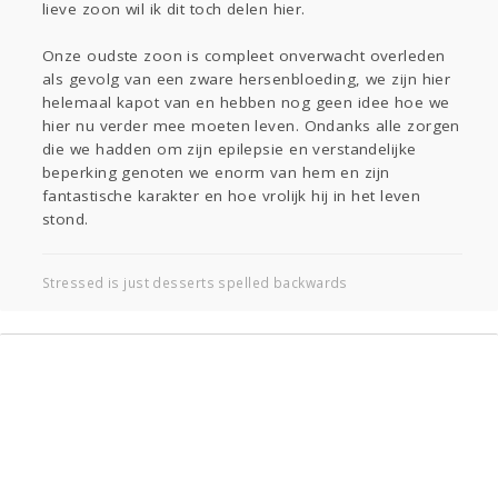
lieve zoon wil ik dit toch delen hier.
Gevraagd
Horen
Doen
Zien
Lezen
Onze oudste zoon is compleet onverwacht overleden
als gevolg van een zware hersenbloeding, we zijn hier
helemaal kapot van en hebben nog geen idee hoe we
hier nu verder mee moeten leven. Ondanks alle zorgen
die we hadden om zijn epilepsie en verstandelijke
beperking genoten we enorm van hem en zijn
fantastische karakter en hoe vrolijk hij in het leven
stond.
Stressed is just desserts spelled backwards