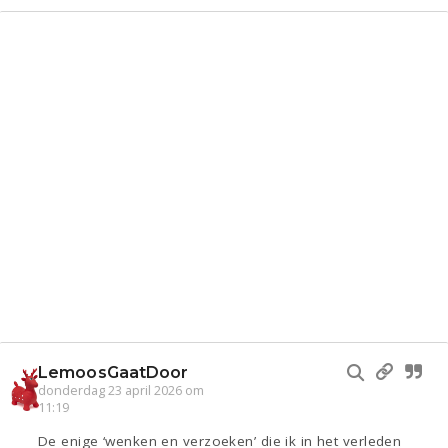
LemoosGaatDoor
donderdag 23 april 2026 om
11:19
De enige ‘wenken en verzoeken’ die ik in het verleden