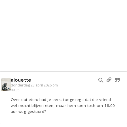
alouette
donderdag 23 april 2026 om
09:35
Over dat eten: had je eerst toegezegd dat die vriend
wel mocht blijven eten, maar hem toen toch om 18.00
uur weg gestuurd?