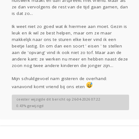
huiswerk maakt en dan afspreekt met vriend. Maar als
ze dan vervolgens de rest van de tijd gaan gamen, dan
is dat zo...
Ik weet niet zo goed wat ik hiermee aan moet. Gezin is
leuk en ik wil ze best helpen, maar om ze maar
makkelijk naar ons te sturen elke keer vind ik een
beetje lastig. En om dan een soort ' eisen ' te stellen
aan de 'opvang' vind ik ook niet zo tof. Maar aan de
andere kant: ze werken nu meer en hebben naast deze
zoon nog twee andere kinderen die jonger zijn...
Mijn schuldgevoel nam gisteren de overhand:
vanavond komt vriend bij ons eten
ceester wijzigde dit bericht op 26-04-2026 07:22
0.43% gewijzigd