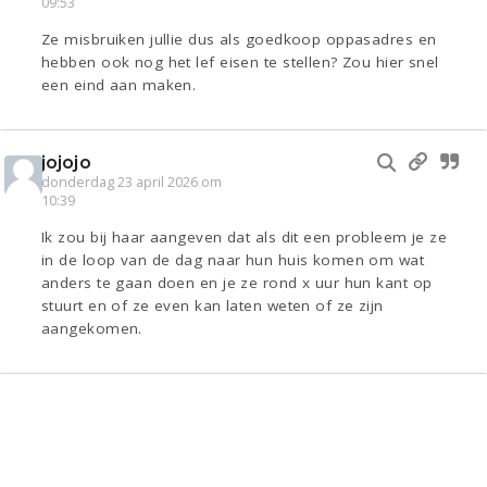
09:53
Ze misbruiken jullie dus als goedkoop oppasadres en
hebben ook nog het lef eisen te stellen? Zou hier snel
een eind aan maken.
jojojo
donderdag 23 april 2026 om
10:39
Ik zou bij haar aangeven dat als dit een probleem je ze
in de loop van de dag naar hun huis komen om wat
anders te gaan doen en je ze rond x uur hun kant op
stuurt en of ze even kan laten weten of ze zijn
aangekomen.