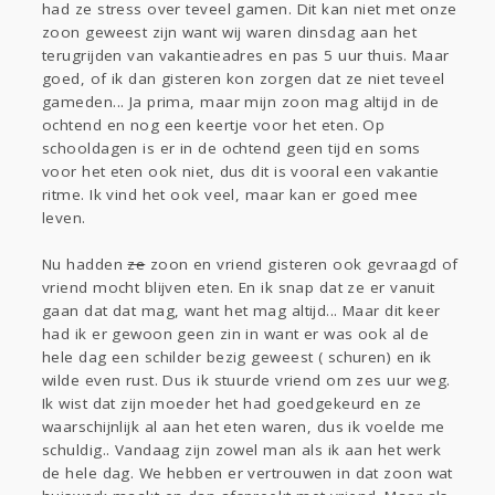
had ze stress over teveel gamen. Dit kan niet met onze
zoon geweest zijn want wij waren dinsdag aan het
terugrijden van vakantieadres en pas 5 uur thuis. Maar
goed, of ik dan gisteren kon zorgen dat ze niet teveel
gameden... Ja prima, maar mijn zoon mag altijd in de
ochtend en nog een keertje voor het eten. Op
schooldagen is er in de ochtend geen tijd en soms
voor het eten ook niet, dus dit is vooral een vakantie
ritme. Ik vind het ook veel, maar kan er goed mee
leven.
Nu hadden
ze
zoon en vriend gisteren ook gevraagd of
vriend mocht blijven eten. En ik snap dat ze er vanuit
gaan dat dat mag, want het mag altijd... Maar dit keer
had ik er gewoon geen zin in want er was ook al de
hele dag een schilder bezig geweest ( schuren) en ik
wilde even rust. Dus ik stuurde vriend om zes uur weg.
Ik wist dat zijn moeder het had goedgekeurd en ze
waarschijnlijk al aan het eten waren, dus ik voelde me
schuldig.. Vandaag zijn zowel man als ik aan het werk
de hele dag. We hebben er vertrouwen in dat zoon wat