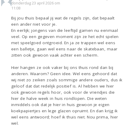
donderdag 23 april 2026 om
11:08
Bij jou thuis bepaal jij wat de regels zijn, dat bepaalt
een ander niet voor je.
En eerlijk; jongens van die leeftijd gamen nu eenmaal
veel. Op een gegeven moment zijn ze het echt spelen
met speelgoed ontgroeid. En ja ze trappen wel eens
een balletje, gaan wel eens naar de skatebaan, maar
zitten ook gewoon vaak achter een scherm.
Hier hangen ze ook vaker bij ons thuis rond dan bij
anderen. Waarom? Geen idee. Wel eens gehoord dat
wij niet zo zeiken zoals sommige andere ouders, dus ik
geloof dat dat redelijk positief is. Al hebben we hier
ook gewoon regels hoor, ook voor de vriendjes die
hier de halve week in huis rondlopen. Die weten
inmiddels ook dat je hier in huis gewoon je eigen
koekpapiertjes en lege glazen opruimt. En dan krijg ik
wel eens antwoord; hoef ik thuis niet. Nou prima, hier
wel.