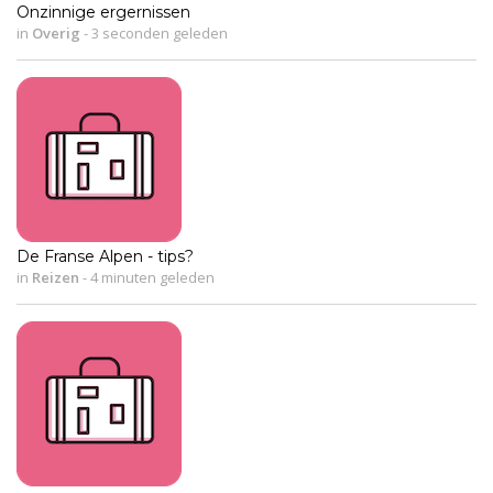
Onzinnige ergernissen
in
Overig
-
3 seconden geleden
De Franse Alpen - tips?
in
Reizen
-
4 minuten geleden