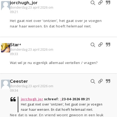
jorchugh_jor
donderdag 23 april 2026 om
09:21
Het gaat niet over ‘ontzien’, het gaat over je voegen
naar haar wensen. En dat hoeft helemaal niet.
Star⁴
donderdag 23 april 2026 om
09:33
Wat wil je nu eigenlijk allemaal vertellen / vragen?
Ceester
donderdag 23 april 2026 om
09:34
jorchugh_jor
schreef:
↑
23-04-2026 09:21
Het gaat niet over ‘ontzien’, het gaat over je voegen
naar haar wensen. En dat hoeft helemaal niet.
Nee dat is waar. En vriend woont gewoon in een leuk