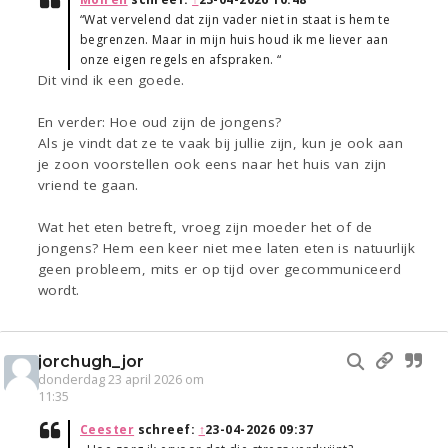
“Wat vervelend dat zijn vader niet in staat is hem te
begrenzen. Maar in mijn huis houd ik me liever aan
onze eigen regels en afspraken. “
Dit vind ik een goede.
En verder: Hoe oud zijn de jongens?
Als je vindt dat ze te vaak bij jullie zijn, kun je ook aan
je zoon voorstellen ook eens naar het huis van zijn
vriend te gaan.
Wat het eten betreft, vroeg zijn moeder het of de
jongens? Hem een keer niet mee laten eten is natuurlijk
geen probleem, mits er op tijd over gecommuniceerd
wordt.
jorchugh_jor
donderdag 23 april 2026 om
11:35
Ceester
schreef:
↑
23-04-2026 09:37