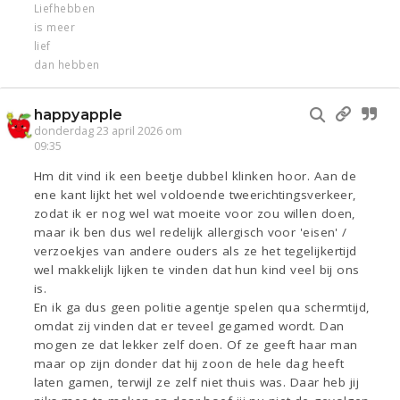
Liefhebben
is meer
lief
dan hebben
happyapple
donderdag 23 april 2026 om
09:35
Hm dit vind ik een beetje dubbel klinken hoor. Aan de
ene kant lijkt het wel voldoende tweerichtingsverkeer,
zodat ik er nog wel wat moeite voor zou willen doen,
maar ik ben dus wel redelijk allergisch voor 'eisen' /
verzoekjes van andere ouders als ze het tegelijkertijd
wel makkelijk lijken te vinden dat hun kind veel bij ons
is.
En ik ga dus geen politie agentje spelen qua schermtijd,
omdat zij vinden dat er teveel gegamed wordt. Dan
mogen ze dat lekker zelf doen. Of ze geeft haar man
maar op zijn donder dat hij zoon de hele dag heeft
laten gamen, terwijl ze zelf niet thuis was. Daar heb jij