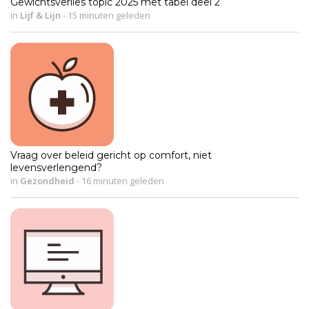
Gewichtsverlies topic 2025 met tabel deel 2
in
Lijf & Lijn
-
15 minuten geleden
Vraag over beleid gericht op comfort, niet
levensverlengend?
in
Gezondheid
-
16 minuten geleden