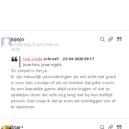
jojojo
donderdag 23 april 2026 om
09:44
Lila-Linda
schreef:
↑
23-04-2026 09:17
Jouw huis, jouw regels.
Zo simpel is het ja.
Er zijn natuurlijk uitzonderingen als iets echt niet goed
is voor hun zoontje of als ze merken dat jullie zoons
bij een bepaalde game altijd ruzie krijgen of dat ze
spelletjes doen die echt nog lang niet bij hun leeftijd
passen. Dan snap ik dat je even wil overleggen om af
te stemmen.
Star⁴