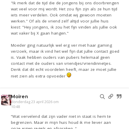
"Ik merk dat de tijd die de jongens bij ons doorbrengen
wat veel voor mij wordt. Het zou fijn zijn als ze hun tijd
iets meer verdelen. Ook omdat wij gewoon moeten
werken." Of als de vriend zelf altijd voor jullie huis
kiest: "Hey jongens, ik zou het fijn vinden als jullie ook
wat vaker bij X gaan hangen."
Moeder ging natuurlijk wel erg ver met haar gaming
verzoek, maar ik vind het wel fijn dat jullie contact goed
is. Vaak hebben ouders van pubers helemaal geen
contact met de ouders van vriendjes/vriendinnetjes.
Denk dat dit echt voordelen heeft, maar ze moet jullie
niet zien als extra opvoeder
Moiren
donderdag 23 april 2026 om
10:48
“Wat vervelend dat zijn vader niet in staat is hem te
begrenzen. Maar in mijn huis houd ik me liever aan
onze eigen regels en afspraken. “