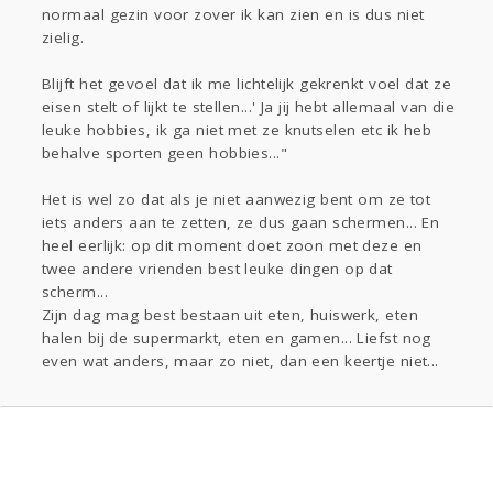
normaal gezin voor zover ik kan zien en is dus niet
zielig.
Blijft het gevoel dat ik me lichtelijk gekrenkt voel dat ze
eisen stelt of lijkt te stellen...' Ja jij hebt allemaal van die
leuke hobbies, ik ga niet met ze knutselen etc ik heb
behalve sporten geen hobbies..."
Het is wel zo dat als je niet aanwezig bent om ze tot
iets anders aan te zetten, ze dus gaan schermen... En
heel eerlijk: op dit moment doet zoon met deze en
twee andere vrienden best leuke dingen op dat
scherm...
Zijn dag mag best bestaan uit eten, huiswerk, eten
halen bij de supermarkt, eten en gamen... Liefst nog
even wat anders, maar zo niet, dan een keertje niet...