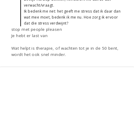
verwacht/vraagt.
Ik bedenk me net: het geeft me stress dat ik daar dan
wat mee moet, bedenk ik me nu. Hoe zorg ik ervoor
dat die stress verdwijnt?
stop met people pleasen
Je hebt er last van
Wat helpt is therapie, of wachten tot je in de 50 bent,
wordt het ook snel minder.