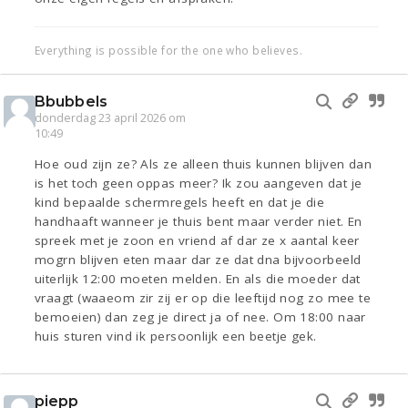
Everything is possible for the one who believes.
Bbubbels
donderdag 23 april 2026 om
10:49
Hoe oud zijn ze? Als ze alleen thuis kunnen blijven dan
is het toch geen oppas meer? Ik zou aangeven dat je
kind bepaalde schermregels heeft en dat je die
handhaaft wanneer je thuis bent maar verder niet. En
spreek met je zoon en vriend af dar ze x aantal keer
mogrn blijven eten maar dar ze dat dna bijvoorbeeld
uiterlijk 12:00 moeten melden. En als die moeder dat
vraagt (waaeom zir zij er op die leeftijd nog zo mee te
bemoeien) dan zeg je direct ja of nee. Om 18:00 naar
huis sturen vind ik persoonlijk een beetje gek.
piepp