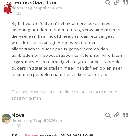
LemoosGaatDoor
donderdag 23 april 2026 om
11:26
Bij het woord ‘ontzien’ heb ik andere associaties.
Rekening houden met een ernstig verwaaide moeder
die veel aan haar hoofd heeft en dan iets vergeet
waardoor je inspringt. Als je weet dat een
alleenstaande ouder pas is geopereerd en dan
aanbieden om boodschappen te halen. Een kind laten
logeren als er een ernstig zieke grootouder is om de
ouders in staat te stellen meer ‘handsfree’ op en neer
te kunnen pendelen naar het ziekenhuis of zo.
Grant every woman the confidence of a mediocre middle
aged white man
Nova
donderdag 23 april 2026 om
11:30
Moiren
schreef:
↑
23-04-2026 10:48