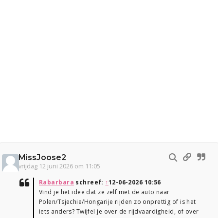
MissJoose2
vrijdag 12 juni 2026 om 11:05
Rabarbara
schreef:
↑
12-06-2026 10:56
Vind je het idee dat ze zelf met de auto naar
Polen/Tsjechie/Hongarije rijden zo onprettig of is het
iets anders? Twijfel je over de rijdvaardigheid, of over