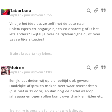
Rabarbara
vrijdag 12 juni 2026 om 10:56
Vind je het idee dat ze zelf met de auto naar
Polen/Tsjechie/Hongarije rijden zo onprettig of is het
iets anders? Twijfel je over de rijdvaardigheid, of over
gevaarlijke situaties?
Si abra la puerta hay lobos.
Moiren
vrijdag 12 juni 2026 om 11:00
Eerlijk, dat deden wij op die leeftijd ook gewoon.
Duidelijke afspraken maken over waar overnachten
(dus niet in 1x door) en dan nog de riedel waarop
jahaaaaa en ogen rollen komt over drank en rijden etc.
Everything is possible for the one who believes.