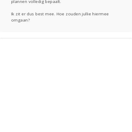
plannen volledig bepaalt.
Ik zit er dus best mee. Hoe zouden jullie hiermee
omgaan?