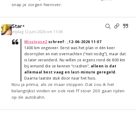
snap je zorgen hierover.
Star⁴
vrijdag 12 juni 2026 om 11:09
MissJoose2
schreef:
↑
12-06-2026 11:07
1400 km ongeveer. Eerst was het plan in één keer
doorrijden en niet overnachten (“niet nodig”), maar dat
is later veranderd. Nu willen ze ergens rond de 800 km
bij iemand die ze kennen “crashen”,
alleen is dat
allemaal best vaag en last-minute geregeld.
Daarna laatste stuk door naar het huis.
Nou ja prima, als ze maar stoppen. Dat zou ik het
belangrijkst vinden en ook niet ff stoer 200 gaan rijden
op de autobahn.