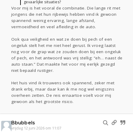
gevaarlijke situaties?
Voor mij is het vooral de combinatie. Die lange rit met
jongens die net hun rijbewijs hebben vind ik gewoon
spannend: weinig ervaring, lange afstand,
vermoeidheid en veel afleiding in de auto.
Ook qua veiligheid en wat ze doen bij pech of een
ongeluk stelt het me niet heel gerust. Ik vroeg laatst
nog voor de grap wat ze zouden doen bij een ongeluk
of pech, en het antwoord was vrij stellig: “eh… naast de
auto staan.” Dat maakte het voor mij eerlijk gezegd
niet bepaald rustiger.
Het huis vind ik trouwens ook spannend, zeker met
drank erbij, maar daar kan ik me nog wel enigszins
overheen zetten. De reis ernaartoe voelt voor mij
gewoon als het grootste risico.
Bbubbels
vrijdag 12 juni 2026 om 11:07