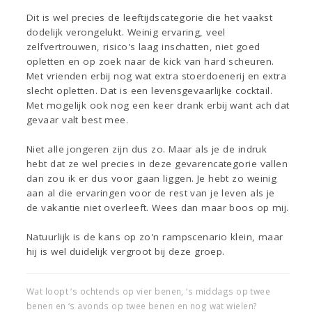
Dit is wel precies de leeftijdscategorie die het vaakst
dodelijk verongelukt. Weinig ervaring, veel
zelfvertrouwen, risico's laag inschatten, niet goed
opletten en op zoek naar de kick van hard scheuren.
Met vrienden erbij nog wat extra stoerdoenerij en extra
slecht opletten. Dat is een levensgevaarlijke cocktail.
Met mogelijk ook nog een keer drank erbij want ach dat
gevaar valt best mee.
Niet alle jongeren zijn dus zo. Maar als je de indruk
hebt dat ze wel precies in deze gevarencategorie vallen
dan zou ik er dus voor gaan liggen. Je hebt zo weinig
aan al die ervaringen voor de rest van je leven als je
de vakantie niet overleeft. Wees dan maar boos op mij.
Natuurlijk is de kans op zo'n rampscenario klein, maar
hij is wel duidelijk vergroot bij deze groep.
Wat loopt ‘s ochtends op vier benen, ‘s middags op twee
benen en ‘s avonds op twee benen en nog wat wielen?