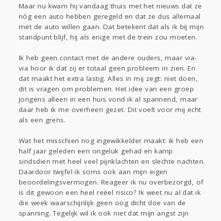
Maar nu kwam hij vandaag thuis met het nieuws dat ze
nóg een auto hebben geregeld en dat ze dus allemaal
met de auto willen gaan. Dat betekent dat als ik bij mijn
standpunt blijf, hij als enige met de trein zou moeten.
Ik heb geen contact met de andere ouders, maar via-
via hoor ik dat zij er totaal geen probleem in zien. En
dat maakt het extra lastig. Alles in mij zegt: niet doen,
dit is vragen om problemen. Het idee van een groep
jongens alleen in een huis vond ik al spannend, maar
daar heb ik me overheen gezet. Dit voelt voor mij echt
als een grens.
Wat het misschien nog ingewikkelder maakt: ik heb een
half jaar geleden een ongeluk gehad en kamp
sindsdien met heel veel pijnklachten en slechte nachten.
Daardoor twijfel ik soms ook aan mijn eigen
beoordelingsvermogen. Reageer ik nu overbezorgd, of
is dit gewoon een heel reëel risico? Ik weet nu al dat ik
die week waarschijnlijk geen oog dicht doe van de
spanning. Tegelijk wil ik ook niet dat mijn angst zijn