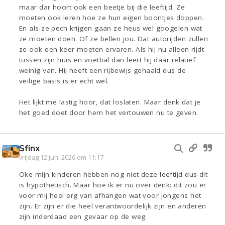
maar dar hoort ook een beetje bij die leeftijd. Ze
moeten ook leren hoe ze hun eigen boontjes doppen.
En als ze pech krijgen gaan ze heus wel googelen wat
ze moeten doen. Of ze bellen jou. Dat autorijden zullen
ze ook een keer moeten ervaren. Als hij nu alleen rijdt
tussen zijn huis en voetbal dan leert hij daar relatief
weinig van. Hij heeft een rijbewijs gehaald dus de
veilige basis is er echt wel.
Het lijkt me lastig hoor, dat loslaten. Maar denk dat je
het goed doet door hem het vertouwen nu te geven.
Sfinx
vrijdag 12 juni 2026 om 11:17
Oke mijn kinderen hebben nog niet deze leeftijd dus dit
is hypothetisch. Maar hoe ik er nu over denk: dit zou er
voor mij heel erg van afhangen wat voor jongens het
zijn. Er zijn er die heel verantwoordelijk zijn en anderen
zijn inderdaad een gevaar op de weg.