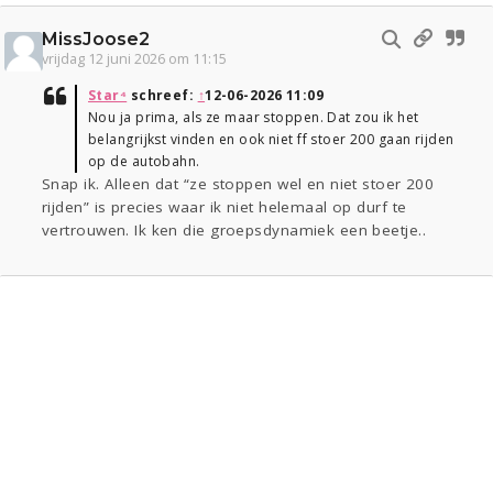
MissJoose2
vrijdag 12 juni 2026 om 11:15
Star⁴
schreef:
↑
12-06-2026 11:09
Nou ja prima, als ze maar stoppen. Dat zou ik het
belangrijkst vinden en ook niet ff stoer 200 gaan rijden
op de autobahn.
Snap ik. Alleen dat “ze stoppen wel en niet stoer 200
rijden” is precies waar ik niet helemaal op durf te
vertrouwen. Ik ken die groepsdynamiek een beetje..