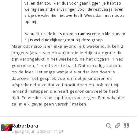
vallen dan zou ik er dus voor gaan liggen. Je hebt zo
weinig aan al die ervaringen voor de rest van je leven
als je de vakantie niet overleeft. Wees dan maar boos
op mij.
Natuurlijk is de kans op zo'n rampscenario klein, maar
hij is wel duidelijk vergroot bij deze groep.
Maar dat risico is er elke avond, elk weekend. Ik ken 2
jongens (apart van elkaar) in die leeftijdscategorie die
zijn verongelukt in het weekend, na het uitgaan. 1 had
gedronken, 1 reed veel te hard. Dat risico ligt continu
op de loer. Het enige wat je als ouder kan doen is
daarover het gesprek voeren met je kinderen en
afspreken dat ze dat zelf nooit doen en ook niet bij
iemand instappen die heeft gedronken/veel te hard
rijdt. En verder is het op hoop van zegen. Een vakantie
zal in elk geval geen verschil maken.
Rabarbara
vrijdag 12 juni 2026 om 11:24