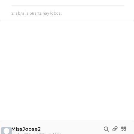
Si abra la puerta hay lobos.
MissJoose2