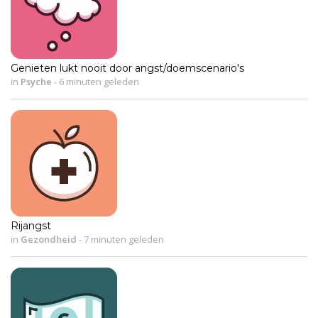
Genieten lukt nooit door angst/doemscenario's
in
Psyche
-
6 minuten geleden
Rijangst
in
Gezondheid
-
7 minuten geleden