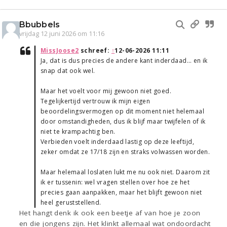
Bbubbels
vrijdag 12 juni 2026 om 11:16
MissJoose2
schreef:
↑
12-06-2026 11:11
Ja, dat is dus precies de andere kant inderdaad… en ik
snap dat ook wel.
Maar het voelt voor mij gewoon niet goed.
Tegelijkertijd vertrouw ik mijn eigen
beoordelingsvermogen op dit moment niet helemaal
door omstandigheden, dus ik blijf maar twijfelen of ik
niet te krampachtig ben.
Verbieden voelt inderdaad lastig op deze leeftijd,
zeker omdat ze 17/18 zijn en straks volwassen worden.
Maar helemaal loslaten lukt me nu ook niet. Daarom zit
ik er tussenin: wel vragen stellen over hoe ze het
precies gaan aanpakken, maar het blijft gewoon niet
heel geruststellend.
Het hangt denk ik ook een beetje af van hoe je zoon
en die jongens zijn. Het klinkt allemaal wat ondoordacht