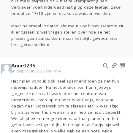
blijf maar twijfelen of ik niet te krampachtig ben.
Verbieden voelt inderdaad lastig op deze leeftijd, zeker
omdat ze 17/18 zijn en straks volwassen worden.
Maar helemaal loslaten lukt me nu ook niet. Daarom zit
ik er tussenin: wel vragen stellen over hoe ze het
precies gaan aanpakken, maar het blijft gewoon niet
heel geruststellend.
Anne1235
vrijdag 12 juni 2026 om 11:14
Het rijden vond ik ook heel spannend toen ze net hun
rijbewijs hadden. Na het behalen van hun rijbewijs
gingen ze direct al dwars door het centrum van
Amsterdam, even op en neer naar Parijs, een paar
dagen naar Oostenrijk om te skieeen etc. Ik was altijd
blij als ze weer thuis waren maar heb ze nooit beperkt.
Wel altijd even meegekeken naar hun plannen en het
gehad over veiligheid (bij het tripje naar Parijs bijv wel
even meegekeken in welke wijk ze een hotel wilde