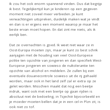
Ik zou het ook enorm spannend vinden. Dus dat begrijp
ik best. Tegelijkertijd kun je kinderen op een gegeven
moment niet zoveel meer verbieden. Je kunt
verwachtingen uitspreken, duidelijk maken wat je vindt
en dan is er ergens een moment waarop je maar het
beste ervan moet hopen. En dat zint me niets, als ik
eerlijk ben.
Dat ze overnachten is goed. Ik weet niet waar ze in
Oost-Europa moeten zijn, maar je kunt zo best schrik
aanjagen met de houding van veel Oost-Europese
politie ten opzichte van jongeren en dan specifiek West-
Europese jongeren en sowieso de nultolerantie ten
opzichte van alcohol en middelen. Ze zullen bij een
eventuele douanecontrole sowieso uit de rij gehaald
worden, maar ook in het land zelf zal er extra op ze
gelet worden. Misschien maakt dat nog een beetje
indruk, want ook met een biertje op gaan rijden is
absoluut niet de bedoeling, in Tsjechië bijvoorbeeld en
je moeder moeten bellen dat je in een cel in Plzn zit, is
ook niet zo tof.