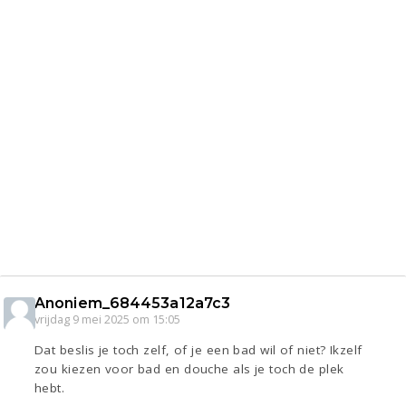
Anoniem_684453a12a7c3
vrijdag 9 mei 2025 om 15:05
Dat beslis je toch zelf, of je een bad wil of niet? Ikzelf
zou kiezen voor bad en douche als je toch de plek
hebt.