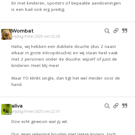
En met kinderen, sporters of bepaalde aandoeningen
is een bad ook erg prettig.
Wombat
vrijdag 9 mei 2025 om 22:26
Haha, wij hebben een dubbele douche (dus 2 naast
elkaar in grote inloopdouche) en wij staan heel vaak
met 2 personen onder de douche: wijzelf of juist de
kinderen. Heel blij mee!
Maar TO klinkt single, dan ligt het wel minder voor de
hand.
aliva
vrijdag 9 mei 2025 om 22:31
Doe echt gewoon wat jij wil.
Dus geen rekening houden met latere kopers, toch