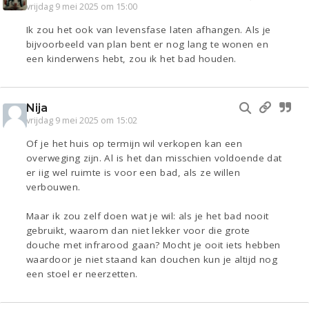
vrijdag 9 mei 2025 om 15:00
Ik zou het ook van levensfase laten afhangen. Als je
bijvoorbeeld van plan bent er nog lang te wonen en
een kinderwens hebt, zou ik het bad houden.
Nija
vrijdag 9 mei 2025 om 15:02
Of je het huis op termijn wil verkopen kan een
overweging zijn. Al is het dan misschien voldoende dat
er iig wel ruimte is voor een bad, als ze willen
verbouwen.
Maar ik zou zelf doen wat je wil: als je het bad nooit
gebruikt, waarom dan niet lekker voor die grote
douche met infrarood gaan? Mocht je ooit iets hebben
waardoor je niet staand kan douchen kun je altijd nog
een stoel er neerzetten.