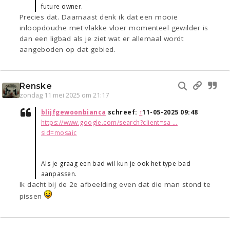
future owner.
Precies dat. Daarnaast denk ik dat een mooie
inloopdouche met vlakke vloer momenteel gewilder is
dan een ligbad als je ziet wat er allemaal wordt
aangeboden op dat gebied.
Renske
zondag 11 mei 2025 om 21:17
blijfgewoonbianca
schreef:
↑
11-05-2025 09:48
https://www.google.com/search?client=sa ...
sid=mosaic
Als je graag een bad wil kun je ook het type bad
aanpassen.
Ik dacht bij de 2e afbeelding even dat die man stond te
pissen