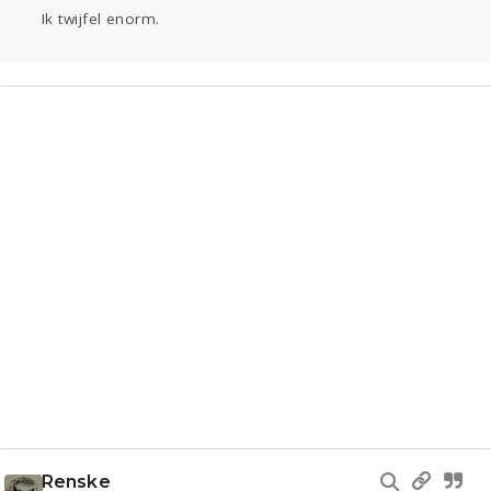
Ik twijfel enorm.
Renske