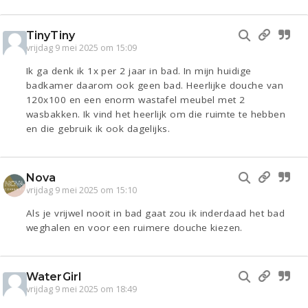
TinyTiny
vrijdag 9 mei 2025 om 15:09
Ik ga denk ik 1x per 2 jaar in bad. In mijn huidige
badkamer daarom ook geen bad. Heerlijke douche van
120x100 en een enorm wastafel meubel met 2
wasbakken. Ik vind het heerlijk om die ruimte te hebben
en die gebruik ik ook dagelijks.
Nova
vrijdag 9 mei 2025 om 15:10
Als je vrijwel nooit in bad gaat zou ik inderdaad het bad
weghalen en voor een ruimere douche kiezen.
WaterGirl
vrijdag 9 mei 2025 om 18:49