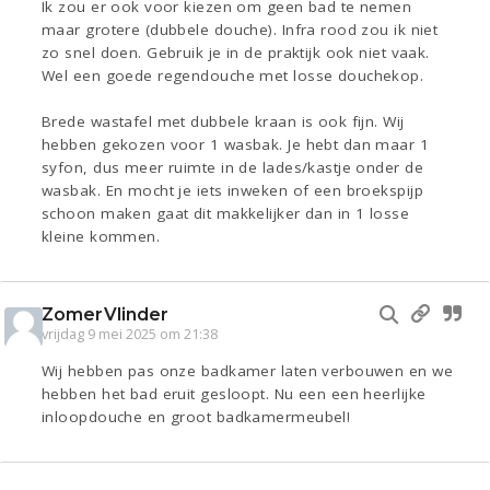
Ik zou er ook voor kiezen om geen bad te nemen
maar grotere (dubbele douche). Infra rood zou ik niet
zo snel doen. Gebruik je in de praktijk ook niet vaak.
Wel een goede regendouche met losse douchekop.
Brede wastafel met dubbele kraan is ook fijn. Wij
hebben gekozen voor 1 wasbak. Je hebt dan maar 1
syfon, dus meer ruimte in de lades/kastje onder de
wasbak. En mocht je iets inweken of een broekspijp
schoon maken gaat dit makkelijker dan in 1 losse
kleine kommen.
ZomerVlinder
vrijdag 9 mei 2025 om 21:38
Wij hebben pas onze badkamer laten verbouwen en we
hebben het bad eruit gesloopt. Nu een een heerlijke
inloopdouche en groot badkamermeubel!