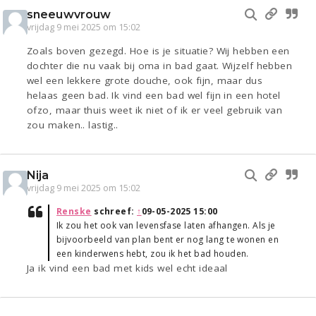
sneeuwvrouw
vrijdag 9 mei 2025 om 15:02
Zoals boven gezegd. Hoe is je situatie? Wij hebben een
dochter die nu vaak bij oma in bad gaat. Wijzelf hebben
wel een lekkere grote douche, ook fijn, maar dus
helaas geen bad. Ik vind een bad wel fijn in een hotel
ofzo, maar thuis weet ik niet of ik er veel gebruik van
zou maken.. lastig..
Nija
vrijdag 9 mei 2025 om 15:02
Renske
schreef:
↑
09-05-2025 15:00
Ik zou het ook van levensfase laten afhangen. Als je
bijvoorbeeld van plan bent er nog lang te wonen en
een kinderwens hebt, zou ik het bad houden.
Ja ik vind een bad met kids wel echt ideaal