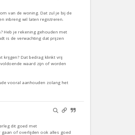
dom van de woning. Dat zul je bij de
 inbreng wil laten registreren.
en? Heb je rekening gehouden met
dt is de verwachting dat prijzen
rijgen? Dat bedrag klinkt vrij
voldoende waard zijn of worden
 oude vooral aanhouden zolang het
erleg dit goed met
r gaan of overlijden ook alles goed