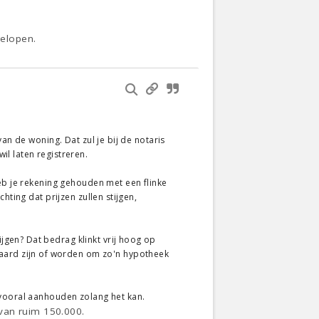
gelopen.
an de woning. Dat zul je bij de notaris
l laten registreren.
Heb je rekening gehouden met een flinke
hting dat prijzen zullen stijgen,
gen? Dat bedrag klinkt vrij hoog op
ard zijn of worden om zo'n hypotheek
 vooral aanhouden zolang het kan.
van ruim 150.000.