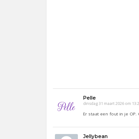
Pelle
dinsdag 31 maart 2026 om 13:
Er staat een fout in je OP.
Jellybean