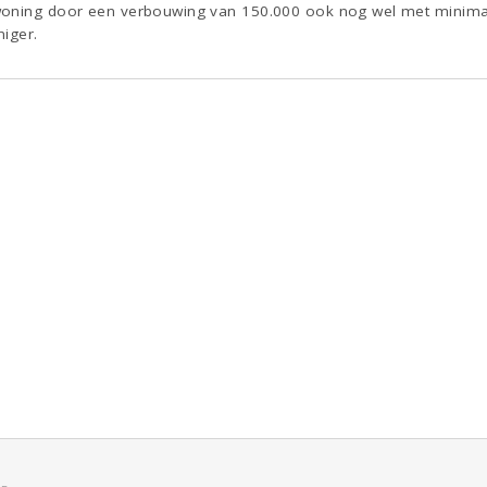
oning door een verbouwing van 150.000 ook nog wel met minimaal 
niger.