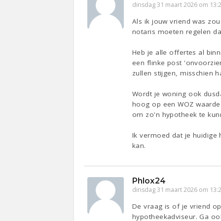
dinsdag 31 maart 2026 om 13:
Als ik jouw vriend was zou
notaris moeten regelen dan
Heb je alle offertes al b
een flinke post 'onvoorzie
zullen stijgen, misschien
Wordt je woning ook dusda
hoog op een WOZ waarde 
om zo'n hypotheek te kunn
Ik vermoed dat je huidige
kan.
Phlox24
dinsdag 31 maart 2026 om 13:
De vraag is of je vriend 
hypotheekadviseur. Ga ook 