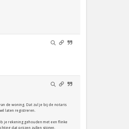
an de woning. Dat zul je bij de notaris
l laten registreren.
Heb je rekening gehouden met een flinke
hting dat prijzen zullen stijgen,