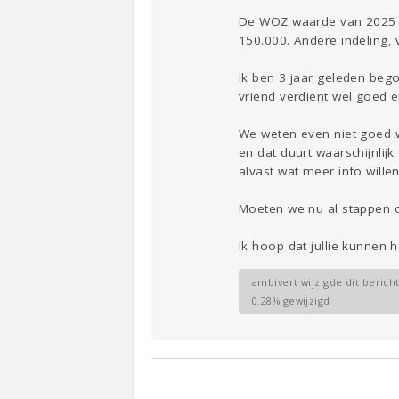
De WOZ waarde van 2025 is
150.000. Andere indeling, 
Ik ben 3 jaar geleden beg
vriend verdient wel goed 
We weten even niet goed 
en dat duurt waarschijnli
alvast wat meer info wille
Moeten we nu al stappen o
Ik hoop dat jullie kunnen h
ambivert wijzigde dit bericht
0.28% gewijzigd