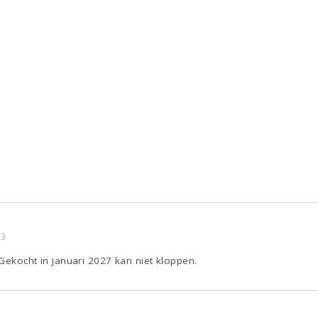
23
 Gekocht in januari 2027 kan niet kloppen.