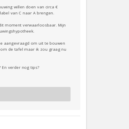
uwing willen doen van circa €
elabel van C naar A brengen.
dit moment verwaarloosbaar. Mijn
ouwingshypotheek.
te aangevraagd om uit te bouwen
 om de tafel maar ik zou graag nu
 En verder nog tips?