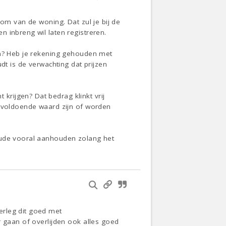
dom van de woning. Dat zul je bij de
 inbreng wil laten registreren.
en? Heb je rekening gehouden met
dt is de verwachting dat prijzen
rijgen? Dat bedrag klinkt vrij
voldoende waard zijn of worden
 oude vooral aanhouden zolang het
erleg dit goed met
r gaan of overlijden ook alles goed