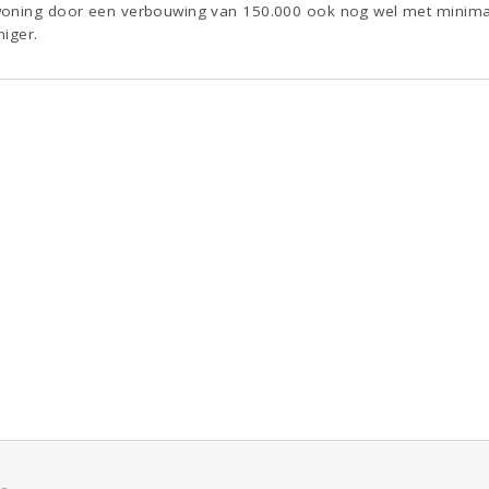
oning door een verbouwing van 150.000 ook nog wel met minimaal 
niger.