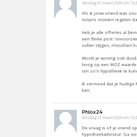
dinsdag 31 maart 2026 om 13:
Als ik jouw vriend was zou
notaris moeten regelen dan
Heb je alle offertes al b
een flinke post 'onvoorzie
zullen stijgen, misschien
Wordt je woning ook dusda
hoog op een WOZ waarde 
om zo'n hypotheek te kunn
Ik vermoed dat je huidige
kan.
Phlox24
dinsdag 31 maart 2026 om 13:
De vraag is of je vriend 
hypotheekadviseur. Ga ook 