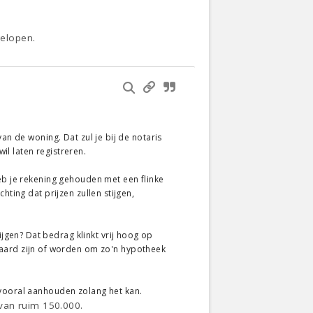
gelopen.
an de woning. Dat zul je bij de notaris
l laten registreren.
Heb je rekening gehouden met een flinke
hting dat prijzen zullen stijgen,
gen? Dat bedrag klinkt vrij hoog op
ard zijn of worden om zo'n hypotheek
 vooral aanhouden zolang het kan.
van ruim 150.000.