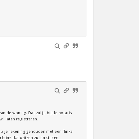
an de woning. Dat zul je bij de notaris
l laten registreren.
Heb je rekening gehouden met een flinke
hting dat prijzen zullen stijgen,