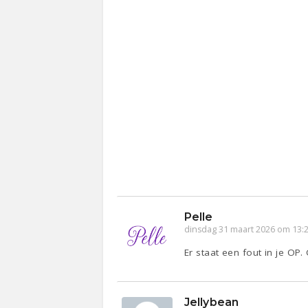
Pelle
dinsdag 31 maart 2026 om 13:
Er staat een fout in je OP.
Jellybean