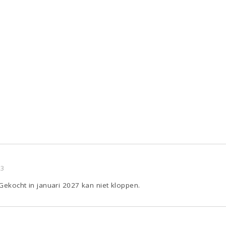
23
 Gekocht in januari 2027 kan niet kloppen.