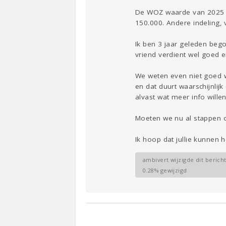
De WOZ waarde van 2025 is
150.000. Andere indeling, 
Ik ben 3 jaar geleden beg
vriend verdient wel goed 
We weten even niet goed 
en dat duurt waarschijnli
alvast wat meer info wille
Moeten we nu al stappen o
Ik hoop dat jullie kunnen h
ambivert wijzigde dit bericht
0.28% gewijzigd