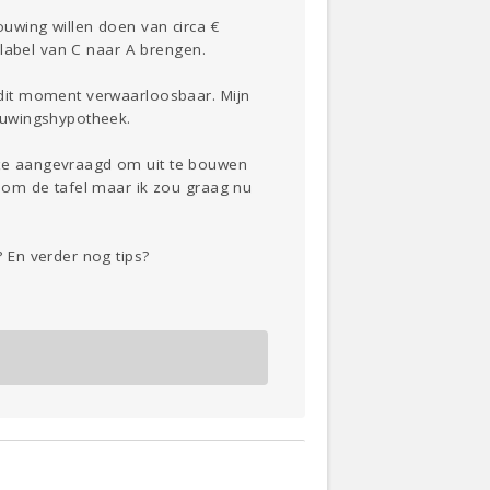
uwing willen doen van circa €
elabel van C naar A brengen.
dit moment verwaarloosbaar. Mijn
ouwingshypotheek.
te aangevraagd om uit te bouwen
 om de tafel maar ik zou graag nu
 En verder nog tips?