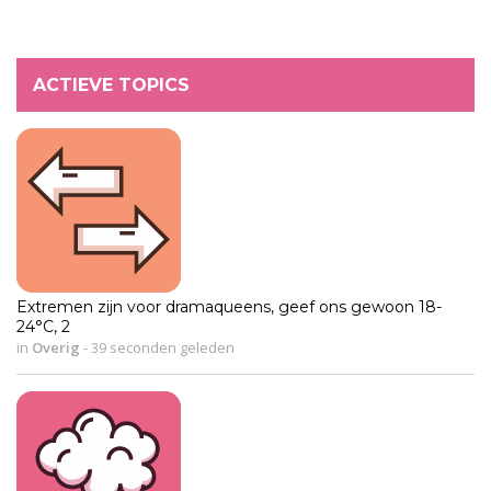
ACTIEVE TOPICS
Extremen zijn voor dramaqueens, geef ons gewoon 18-
24°C, 2
in
Overig
-
39 seconden geleden