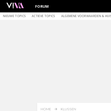
FORUM
NIEUWE TOPICS
ACTIEVE TOPICS
ALGEMENE VOORWAARDEN & HUI
HOME
KLUSSEN