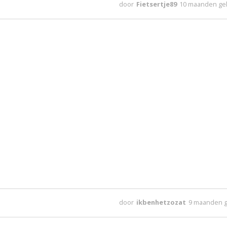
door
Fietsertje89
10 maanden ge
door
ikbenhetzozat
9 maanden 