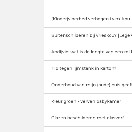
(Kinder)vloerbed verhogen i.v.m. kou
Buitenschilderen bij vrieskou? [Lege
Andijvie: wat is de lengte van een ro
Tip tegen lijmstank in karton?
Onderhoud van mijn (oude) huis geef
Kleur groen - verven babykamer
Glazen beschilderen met glasverf