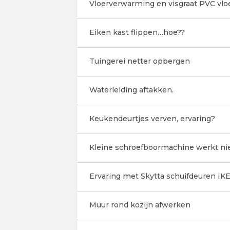
Vloerverwarming en visgraat PVC vlo
Eiken kast flippen…hoe??
Tuingerei netter opbergen
Waterleiding aftakken.
Keukendeurtjes verven, ervaring?
Kleine schroefboormachine werkt ni
Ervaring met Skytta schuifdeuren IK
Muur rond kozijn afwerken