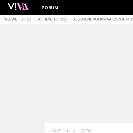
FORUM
NIEUWE TOPICS
ACTIEVE TOPICS
ALGEMENE VOORWAARDEN & HUI
HOME
KLUSSEN