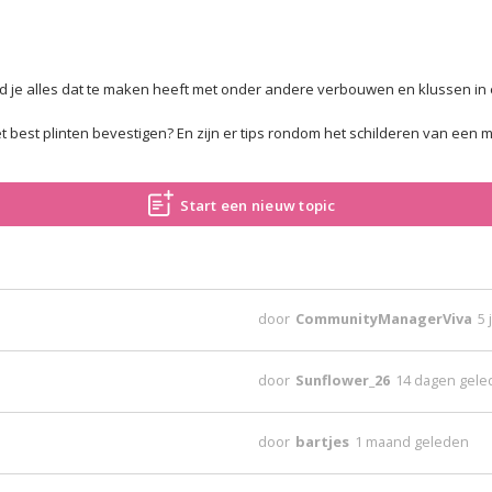
nd je alles dat te maken heeft met onder andere verbouwen en klussen in 
 best plinten bevestigen? En zijn er tips rondom het schilderen van een mu
Start een nieuw topic
door
CommunityManagerViva
5 
door
Sunflower_26
14 dagen gel
door
bartjes
1 maand geleden