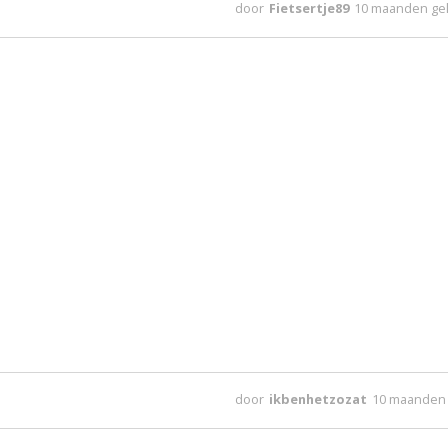
door
Fietsertje89
10 maanden ge
door
ikbenhetzozat
10 maanden