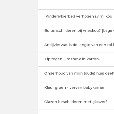
(Kinder)vloerbed verhogen i.v.m. kou
Buitenschilderen bij vrieskou? [Lege
Andijvie: wat is de lengte van een ro
Tip tegen lijmstank in karton?
Onderhoud van mijn (oude) huis geef
Kleur groen - verven babykamer
Glazen beschilderen met glasverf