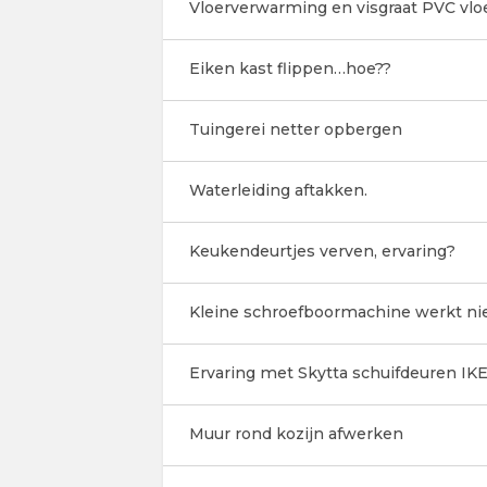
Vloerverwarming en visgraat PVC vlo
Eiken kast flippen…hoe??
Tuingerei netter opbergen
Waterleiding aftakken.
Keukendeurtjes verven, ervaring?
Kleine schroefboormachine werkt ni
Ervaring met Skytta schuifdeuren IK
Muur rond kozijn afwerken