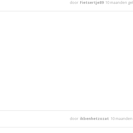
door
Fietsertje89
10 maanden ge
door
ikbenhetzozat
10 maanden