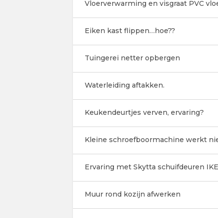
Vloerverwarming en visgraat PVC vlo
Eiken kast flippen…hoe??
Tuingerei netter opbergen
Waterleiding aftakken.
Keukendeurtjes verven, ervaring?
Kleine schroefboormachine werkt ni
Ervaring met Skytta schuifdeuren IK
Muur rond kozijn afwerken