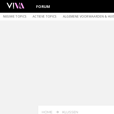
FORUM
NIEUWE TOPICS
ACTIEVE TOPICS
ALGEMENE VOORWAARDEN & HUI
HOME
KLUSSEN