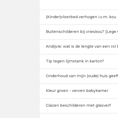
(Kinder)vloerbed verhogen i.v.m. kou
Buitenschilderen bij vrieskou? [Lege
Andijvie: wat is de lengte van een ro
Tip tegen lijmstank in karton?
Onderhoud van mijn (oude) huis geef
Kleur groen - verven babykamer
Glazen beschilderen met glasverf