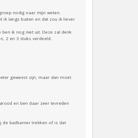
 groep nodig naar mijn weten.
k langs buiten en dat zou ik liever
en ik nog niet uit. Deze zal denk
n, 2 en 3 stuks verdeeld.
 beter geweest zijn, maar dan moet
rarood en ben daar zeer tevreden
 de badkamer trekken of is dat