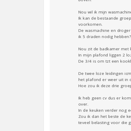
Nou wil ik mijn wasmachin
Ik kan de bestaande groep
voorkomen.
De wasmachine en droger m
ik 5 draden nodig hebben? 
Nou zit de badkamer met 
In mijn plafond liggen 2 lo
De 3/4 is om tzt een kook
De twee loze leidingen icm
het plafond er weer uit i
Hoe zou ik deze drie groe
Ik heb geen cv dus er kom
over.
In de keuken verder nog e
Zou ik dan het beste de k
teveel belasting voor die 