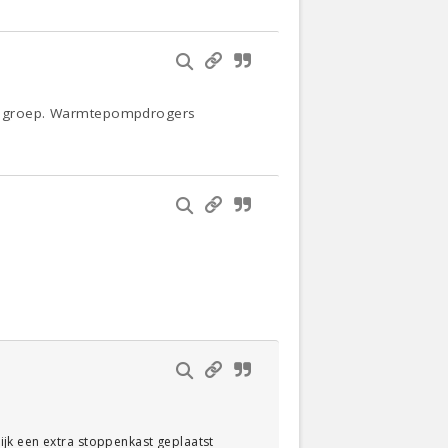
p 1 groep. Warmtepompdrogers
jk een extra stoppenkast geplaatst