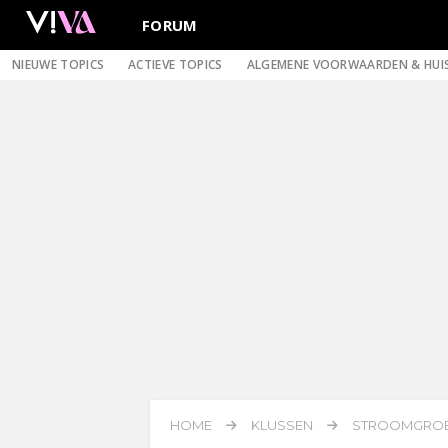
FORUM
NIEUWE TOPICS
ACTIEVE TOPICS
ALGEMENE VOORWAARDEN & HUI
HOME
KLUSSEN
STROOMGROE