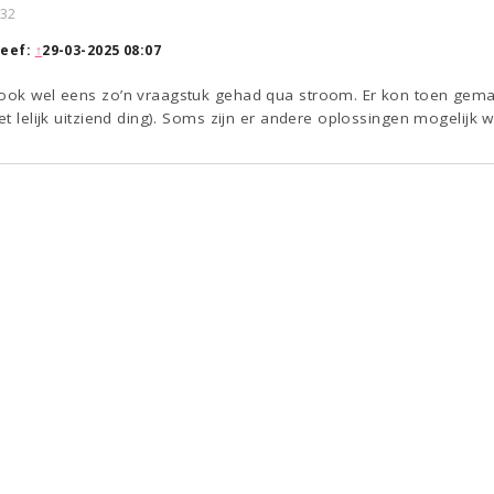
:32
eef:
↑
29-03-2025 08:07
 ook wel eens zo’n vraagstuk gehad qua stroom. Er kon toen gema
et lelijk uitziend ding). Soms zijn er andere oplossingen mogelijk w