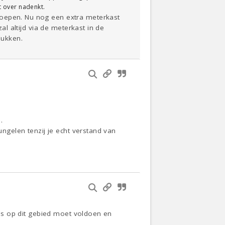
et over nadenkt.
roepen. Nu nog een extra meterkast
al altijd via de meterkast in de
lukken.
.
ungelen tenzij je echt verstand van
gels op dit gebied moet voldoen en