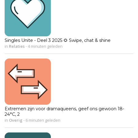
Singles Unite - Deel 3 2025 🌻 Swipe, chat & shine
in
Relaties
-
4 minuten geleden
Extremen zijn voor dramaqueens, geef ons gewoon 18-
24°C, 2
in
Overig
-
6 minuten geleden