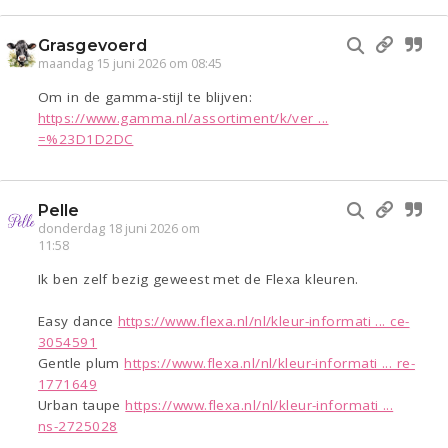
Grasgevoerd
maandag 15 juni 2026 om 08:45
Om in de gamma-stijl te blijven:
https://www.gamma.nl/assortiment/k/ver ...
=%23D1D2DC
Pelle
donderdag 18 juni 2026 om
11:58
Ik ben zelf bezig geweest met de Flexa kleuren.
Easy dance
https://www.flexa.nl/nl/kleur-informati ... ce-
3054591
Gentle plum
https://www.flexa.nl/nl/kleur-informati ... re-
1771649
Urban taupe
https://www.flexa.nl/nl/kleur-informati ...
ns-2725028