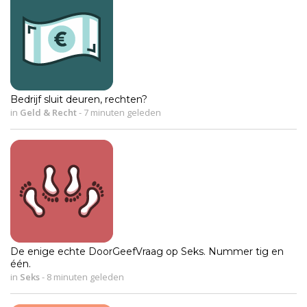
Bedrijf sluit deuren, rechten?
in
Geld & Recht
-
7 minuten geleden
De enige echte DoorGeefVraag op Seks. Nummer tig en
één.
in
Seks
-
8 minuten geleden