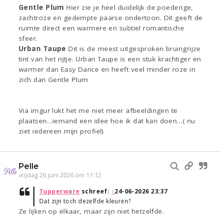
Gentle Plum
Hier zie je heel duidelijk de poederige,
zachtroze en gedempte paarse ondertoon. Dit geeft de
ruimte direct een warmere en subtiel romantische
sfeer.
Urban Taupe
Dit is de meest uitgesproken bruingrijze
tint van het rijtje. Urban Taupe is een stuk krachtiger en
warmer dan Easy Dance en heeft veel minder roze in
zich dan Gentle Plum
Via imgur lukt het me niet meer afbeeldingen te
plaatsen…iemand een idee hoe ik dat kan doen…( nu
ziet iedereen mijn profiel)
Pelle
vrijdag 26 juni 2026 om 11:12
Tupperware
schreef:
↑
24-06-2026 23:37
Dat zijn toch dezelfde kleuren?
Ze lijken op elkaar, maar zijn niet hetzelfde.