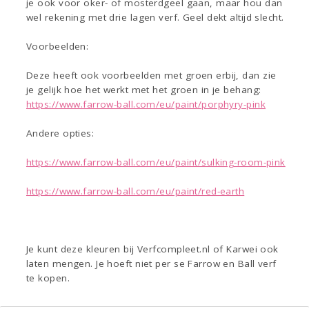
je ook voor oker- of mosterdgeel gaan, maar hou dan
wel rekening met drie lagen verf. Geel dekt altijd slecht.
Voorbeelden:
Deze heeft ook voorbeelden met groen erbij, dan zie
je gelijk hoe het werkt met het groen in je behang:
https://www.farrow-ball.com/eu/paint/porphyry-pink
Andere opties:
https://www.farrow-ball.com/eu/paint/sulking-room-pink
https://www.farrow-ball.com/eu/paint/red-earth
Je kunt deze kleuren bij Verfcompleet.nl of Karwei ook
laten mengen. Je hoeft niet per se Farrow en Ball verf
te kopen.