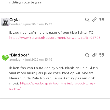
richting roze te gaan.
Gryla
zondag 14 juni 2026 om 15:12
Ik zou naar zo’n lila tint gaan of een tikje lichter TO
https://www.karwei.nl/assortiment/karwe ... /p/B194706
*Bladoor*
zondag 14 juni 2026 om 15:16
Ik ben fan van Laura Ashley verf. Blush en Pale Blush
vind mooi hierbij als je de roze kant op wil. Andere
kleuren in de Pale lijn van Laura Ashley passen ook
mooi.
https://www.buypaintsonline.ie/product- ... ey-
paints/