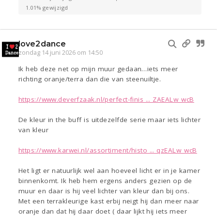
1.01% gewijzigd
love2dance
zondag 14 juni 2026 om 14:50
Ik heb deze net op mijn muur gedaan…iets meer
richting oranje/terra dan die van steenuiltje.
https://www.deverfzaak.nl/perfect-finis ... ZAEALw_wcB
De kleur in the buff is uitdezelfde serie maar iets lichter
van kleur
https://www.karwei.nl/assortiment/histo ... qzEALw_wcB
Het ligt er natuurlijk wel aan hoeveel licht er in je kamer
binnenkomt. Ik heb hem ergens anders gezien op de
muur en daar is hij veel lichter van kleur dan bij ons.
Met een terrakleurige kast erbij neigt hij dan meer naar
oranje dan dat hij daar doet ( daar lijkt hij iets meer