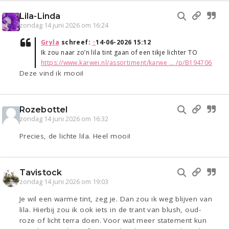
Lila-Linda
zondag 14 juni 2026 om 16:24
Gryla
schreef:
↑
14-06-2026 15:12
Ik zou naar zo’n lila tint gaan of een tikje lichter TO
https://www.karwei.nl/assortiment/karwe ... /p/B194706
Deze vind ik mooi!
Rozebottel
zondag 14 juni 2026 om 16:32
Precies, de lichte lila. Heel mooi!
Tavistock
zondag 14 juni 2026 om 19:03
Je wil een warme tint, zeg je. Dan zou ik weg blijven van
lila. Hierbij zou ik ook iets in de trant van blush, oud-
roze of licht terra doen. Voor wat meer statement kun