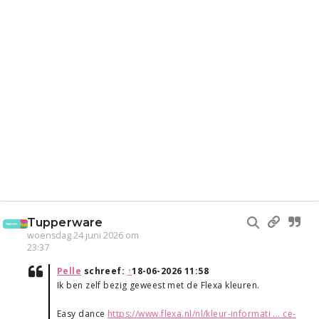
Tupperware
woensdag 24 juni 2026 om
23:37
Pelle
schreef:
↑
18-06-2026 11:58
Ik ben zelf bezig geweest met de Flexa kleuren.
Easy dance
https://www.flexa.nl/nl/kleur-informati ... ce-