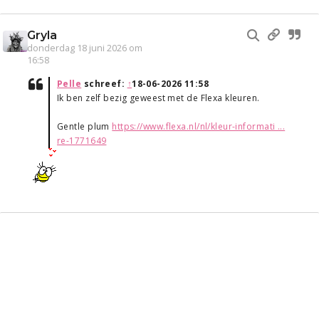
Gryla
donderdag 18 juni 2026 om
16:58
Pelle
schreef:
↑
18-06-2026 11:58
Ik ben zelf bezig geweest met de Flexa kleuren.
Gentle plum
https://www.flexa.nl/nl/kleur-informati ...
re-1771649