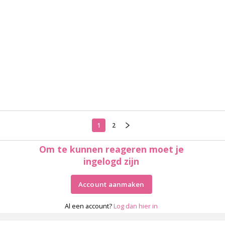
1
2
Om te kunnen reageren moet je
ingelogd zijn
Account aanmaken
Al een account?
Log dan hier in