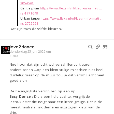
3054591
Gentle plum
https://www.flexa.nl/nl/kleur-informati ...
re-1771649
Urban taupe
https://www.flexa.nl/nl/kleur-informati ...
ns-2725028
Dat zijn toch dezelfde kleuren?
love2dance
donderdag 25 juni 2026 om
10:00
Nee hoor dat zijn echt wel verschillende kleuren,
andere tonen …op een klein stukje misschien niet heel
duidelijk maar op de muur zou je dat verschil echt heel
goed zien.
De belangrijkste verschillen op een rij:
Easy Dance
: Dit is een hele zachte, vergrijsde
leem/kleitint die neigt naar een lichte greige. Het is de
meest neutrale, moderne en ingetogen kleur van de
drie.