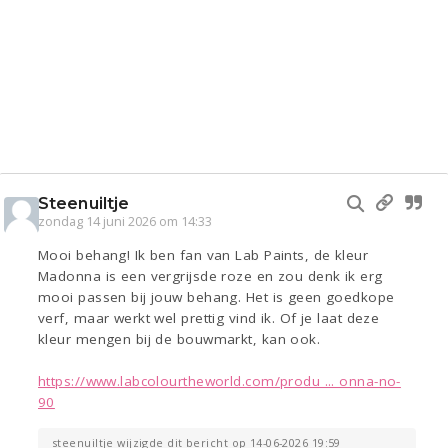
Steenuiltje
zondag 14 juni 2026 om 14:33
Mooi behang! Ik ben fan van Lab Paints, de kleur
Madonna is een vergrijsde roze en zou denk ik erg
mooi passen bij jouw behang. Het is geen goedkope
verf, maar werkt wel prettig vind ik. Of je laat deze
kleur mengen bij de bouwmarkt, kan ook.
https://www.labcolourtheworld.com/produ ... onna-no-
90
steenuiltje wijzigde dit bericht op 14-06-2026 19:59