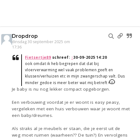
Dropdrop
dinsdag 30 september 2025 om
17:36
Fietsertje89
schreef:
↑
30-09-2025 14:20
ook omdat ik heb begrepen dat dat bij
vloerverwarming wel vaak problemen geeft en
klussen/verhuizen etc in mijn zwangerschap valt. Dus
minder gedoe is meer beter wat mij betreft
Je baby is nu nog lekker compact opgeborgen.
Een verbouwing voordat je er woont is easy peasy,
vergeleken met een huis verbouwen waar je woont met
een baby/dreumes.
Als straks al je meubels er staan, die je eerst uit de
weg moet ruimen (waarheen?? De tuin?) En vervolgens