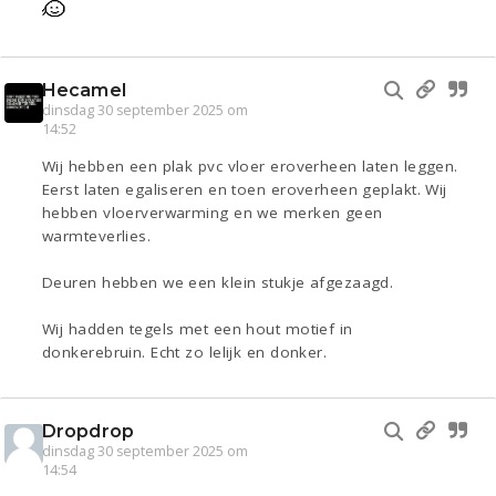
Hecamel
dinsdag 30 september 2025 om
14:52
Wij hebben een plak pvc vloer eroverheen laten leggen.
Eerst laten egaliseren en toen eroverheen geplakt. Wij
hebben vloerverwarming en we merken geen
warmteverlies.
Deuren hebben we een klein stukje afgezaagd.
Wij hadden tegels met een hout motief in
donkerebruin. Echt zo lelijk en donker.
Dropdrop
dinsdag 30 september 2025 om
14:54