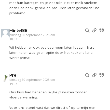
met hun karretjes en je ziet niks. Beker melk stiekem
onder de bank gerold en pas uren later gevonden? no
problemo
Mintel88
dinsdag 30 september 2025 om
18:07
Wij hebben er ook pvc overheen laten leggen. Eruit
laten halen was geen optie door het keukeneiland.
Werkt prima!
Prei
dinsdag 30 september 2025 om
19:07
Ons huis had beneden lelijke plavuizen zonder
vloerverwarming.
Voor ons stond vast dat we direct of op termijn een