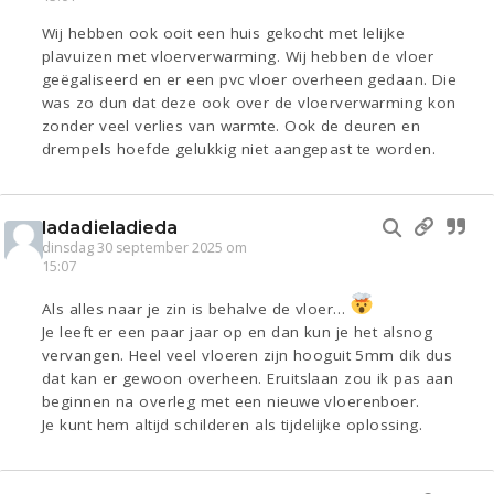
Wij hebben ook ooit een huis gekocht met lelijke
plavuizen met vloerverwarming. Wij hebben de vloer
geëgaliseerd en er een pvc vloer overheen gedaan. Die
was zo dun dat deze ook over de vloerverwarming kon
zonder veel verlies van warmte. Ook de deuren en
drempels hoefde gelukkig niet aangepast te worden.
ladadieladieda
dinsdag 30 september 2025 om
15:07
Als alles naar je zin is behalve de vloer…
Je leeft er een paar jaar op en dan kun je het alsnog
vervangen. Heel veel vloeren zijn hooguit 5mm dik dus
dat kan er gewoon overheen. Eruitslaan zou ik pas aan
beginnen na overleg met een nieuwe vloerenboer.
Je kunt hem altijd schilderen als tijdelijke oplossing.