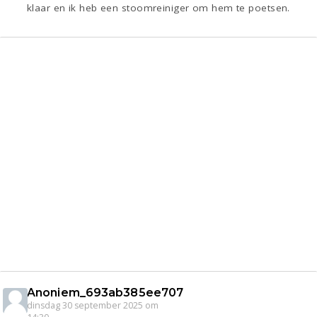
klaar en ik heb een stoomreiniger om hem te poetsen.
Anoniem_693ab385ee707
dinsdag 30 september 2025 om