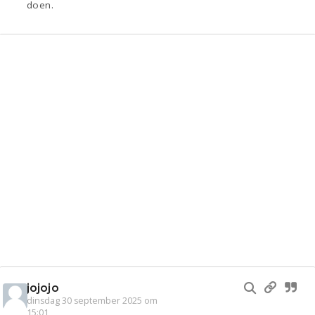
doen.
jojojo
dinsdag 30 september 2025 om
15:01