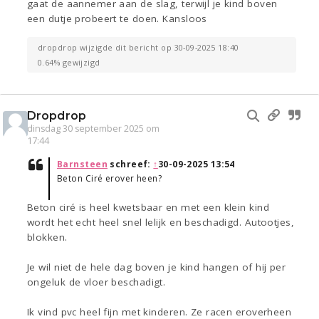
gaat de aannemer aan de slag, terwijl je kind boven
een dutje probeert te doen. Kansloos
dropdrop wijzigde dit bericht op 30-09-2025 18:40
0.64% gewijzigd
Dropdrop
dinsdag 30 september 2025 om
17:44
Barnsteen
schreef:
↑
30-09-2025 13:54
Beton Ciré erover heen?
Beton ciré is heel kwetsbaar en met een klein kind
wordt het echt heel snel lelijk en beschadigd. Autootjes,
blokken.
Je wil niet de hele dag boven je kind hangen of hij per
ongeluk de vloer beschadigt.
Ik vind pvc heel fijn met kinderen. Ze racen eroverheen