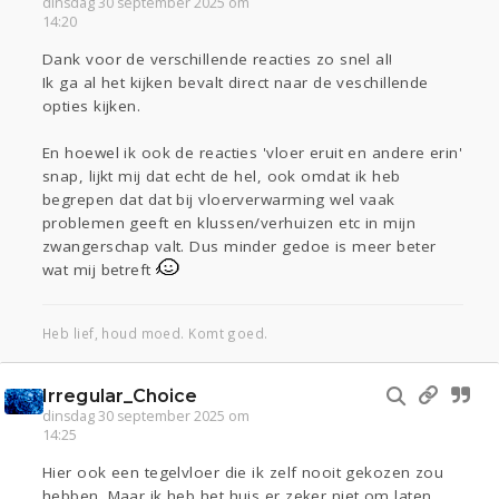
dinsdag 30 september 2025 om
14:20
Dank voor de verschillende reacties zo snel al!
Ik ga al het kijken bevalt direct naar de veschillende
opties kijken.
En hoewel ik ook de reacties 'vloer eruit en andere erin'
snap, lijkt mij dat echt de hel, ook omdat ik heb
begrepen dat dat bij vloerverwarming wel vaak
problemen geeft en klussen/verhuizen etc in mijn
zwangerschap valt. Dus minder gedoe is meer beter
wat mij betreft
Heb lief, houd moed. Komt goed.
Irregular_Choice
dinsdag 30 september 2025 om
14:25
Hier ook een tegelvloer die ik zelf nooit gekozen zou
hebben. Maar ik heb het huis er zeker niet om laten