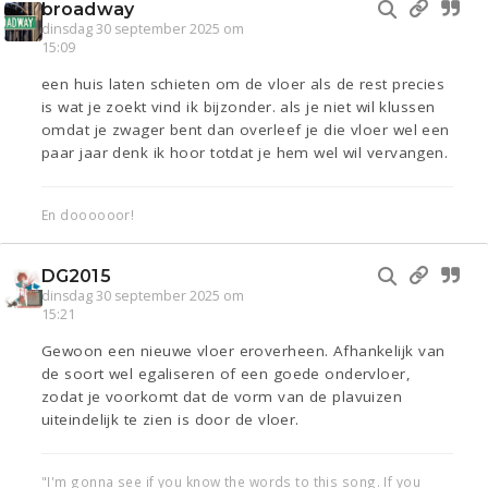
broadway
dinsdag 30 september 2025 om
15:09
een huis laten schieten om de vloer als de rest precies
is wat je zoekt vind ik bijzonder. als je niet wil klussen
omdat je zwager bent dan overleef je die vloer wel een
paar jaar denk ik hoor totdat je hem wel wil vervangen.
En doooooor!
DG2015
dinsdag 30 september 2025 om
15:21
Gewoon een nieuwe vloer eroverheen. Afhankelijk van
de soort wel egaliseren of een goede ondervloer,
zodat je voorkomt dat de vorm van de plavuizen
uiteindelijk te zien is door de vloer.
"I'm gonna see if you know the words to this song. If you