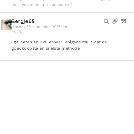
don't you better ask somebody!"
Bergje65
dinsdag 30 september 2025 om
16:28
Egaliseren en PVC erover. Volgens mij is dat de
goedkoopste en snelste methode