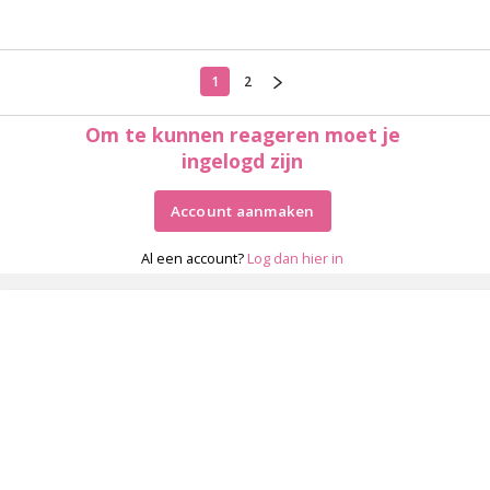
1
2
Om te kunnen reageren moet je
ingelogd zijn
Account aanmaken
Al een account?
Log dan hier in