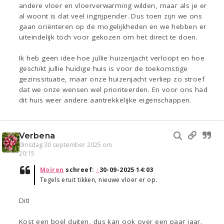
andere vloer en vloerverwarming wilden, maar als je er
al woont is dat veel ingrijpender. Dus toen zijn we ons
gaan oriënteren op de mogelijkheden en we hebben er
uiteindelijk toch voor gekozen om het direct te doen.
Ik heb geen idee hoe jullie huizenjacht verloopt en hoe
geschikt jullie huidige huis is voor de toekomstige
gezinssituatie, maar onze huizenjacht verliep zo stroef
dat we onze wensen wel prioriteerden. En voor ons had
dit huis weer andere aantrekkelijke eigenschappen.
Verbena
dinsdag 30 september 2025 om
20:15
Moiren
schreef:
↑
30-09-2025 14:03
Tegels eruit tikken, nieuwe vloer er op.
Dit!
Kost een boel duiten, dus kan ook over een paar jaar.