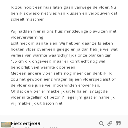
Ik zou nooit een huis laten gaan vanwege de vloer. Nu
ben ik sowieso niet vies van klussen en verbouwen dat
scheelt misschien.
Wij hadden hier in ons huis mintkleurige plavuizen met
vloerverwarming.
Echt niet om aan te zien. Wij hebben daar zelfs eiken
houten vloer overheen gelegd en ja dan heb je wel wat
verlies van warmte waarschijnlijk ( onze planken zijn
1,5 cm dik ongeveer) maar er komt echt nog wel
behoorlijk veel warmte doorheen.
Met een andere vloer zelfs nog meer dan denk ik. Ik
zou het gewoon eens vragen bij een vloerspecialist of
de vloer die jullie wel mooi vinden erover kan.
Of dat de vloer er makkelijk uit te halen is? Ligt de
vloer in tegellijm of beton ? Tegellijm gaat er namelijk
vrij makkelijk uit beton niet.
Fietsertje89