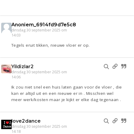
Anoniem_6914fd9d7e5c8
dinsdag 30 september 2025 om
14:03
Tegels eruit tikken, nieuwe vloer er op.
Yildizlar2
dinsdag 30 september 2025 om
14:06
Ik zou niet snel een huis laten gaan voor de vloer , die
kan er altijd uit en een nieuwe er in . Misschien wel
meer werk/kosten maar je kijkt er elke dag tegenaan .
love2dance
dinsdag 30 september 2025 om
14:18