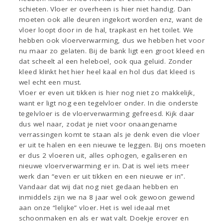
schieten. Vloer er overheen is hier niet handig. Dan
moeten ook alle deuren ingekort worden enz, want de
vloer loopt door in de hal, trapkast en het toilet. We
hebben ook vloerverwarming, dus we hebben het voor
nu maar zo gelaten. Bij de bank ligt een groot kleed en
dat scheelt al een heleboel, ook qua geluid. Zonder
kleed klinkt het hier heel kaal en hol dus dat kleed is
wel echt een must.
Vloer er even uit tikken is hier nog niet zo makkelijk,
want er ligt nog een tegelvloer onder. In die onderste
tegelvloer is de vloerverwarming gefreesd. Kijk daar
dus wel naar, zodat je niet voor onaangename
verrassingen komt te staan als je denk even die vloer
er uit te halen en een nieuwe te leggen. Bij ons moeten
er dus 2 vloeren uit, alles ophogen, egaliseren en
nieuwe vloerverwarming er in. Dat is wel iets meer
werk dan “even er uit tikken en een nieuwe er in”.
Vandaar dat wij dat nog niet gedaan hebben en
inmiddels zijn we na 8 jaar wel ook gewoon gewend
aan onze “lelijke” vloer. Het is wel ideaal met
schoonmaken en als er wat valt. Doekje erover en