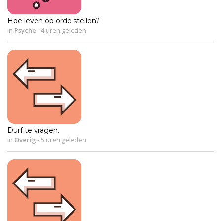
Hoe leven op orde stellen?
in
Psyche
-
4 uren geleden
Durf te vragen.
in
Overig
-
5 uren geleden