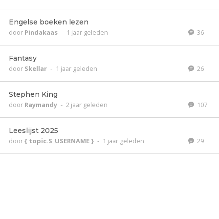
Engelse boeken lezen
door
Pindakaas
-
1 jaar geleden
36
Fantasy
door
Skellar
-
1 jaar geleden
26
Stephen King
door
Raymandy
-
2 jaar geleden
107
Leeslijst 2025
door
{ topic.S_USERNAME }
-
1 jaar geleden
29