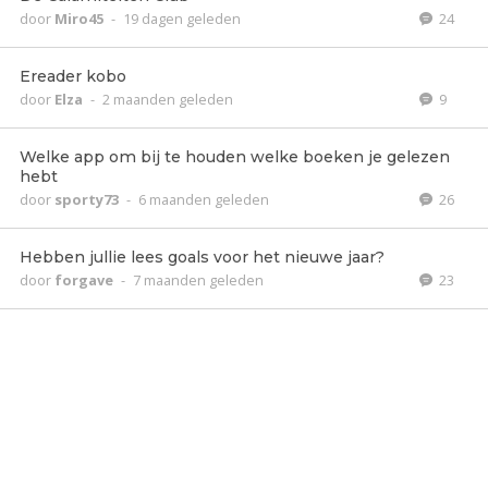
door
Miro45
-
19 dagen geleden
24
Ereader kobo
door
Elza
-
2 maanden geleden
9
Welke app om bij te houden welke boeken je gelezen
hebt
door
sporty73
-
6 maanden geleden
26
Hebben jullie lees goals voor het nieuwe jaar?
door
forgave
-
7 maanden geleden
23