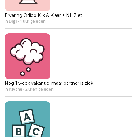
Ervaring Odido Klik & Klaar + NL Ziet
in
Digi
-
1 uur geleden
Nog 1 week vakantie, maar partner is ziek
in
Psyche
-
2 uren geleden