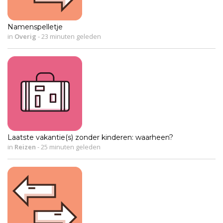
Namenspelletje
in
Overig
-
23 minuten geleden
Laatste vakantie(s) zonder kinderen: waarheen?
in
Reizen
-
25 minuten geleden