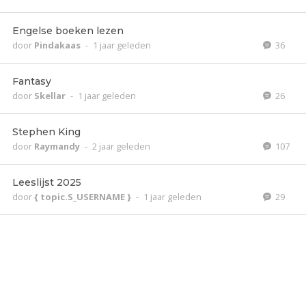
Engelse boeken lezen
door
Pindakaas
-
1 jaar geleden
36
Fantasy
door
Skellar
-
1 jaar geleden
26
Stephen King
door
Raymandy
-
2 jaar geleden
107
Leeslijst 2025
door
{ topic.S_USERNAME }
-
1 jaar geleden
29