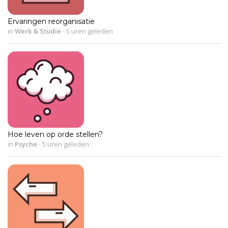
Ervaringen reorganisatie
in
Werk & Studie
-
5 uren geleden
Hoe leven op orde stellen?
in
Psyche
-
5 uren geleden