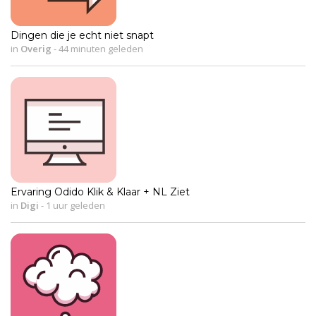
Dingen die je echt niet snapt
in
Overig
-
44 minuten geleden
Ervaring Odido Klik & Klaar + NL Ziet
in
Digi
-
1 uur geleden