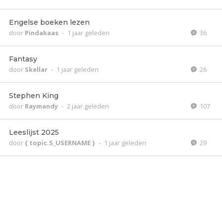
Engelse boeken lezen
door
Pindakaas
-
1 jaar geleden
36
Fantasy
door
Skellar
-
1 jaar geleden
26
Stephen King
door
Raymandy
-
2 jaar geleden
107
Leeslijst 2025
door
{ topic.S_USERNAME }
-
1 jaar geleden
29