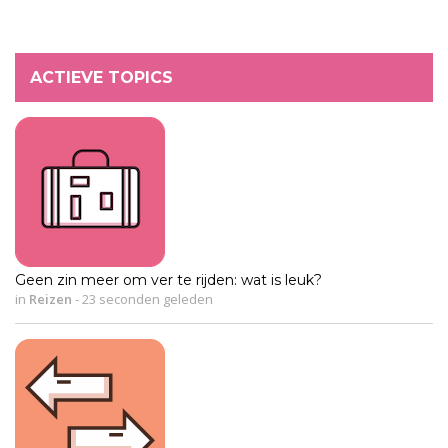
ACTIEVE TOPICS
Geen zin meer om ver te rijden: wat is leuk?
in
Reizen
-
23 seconden geleden