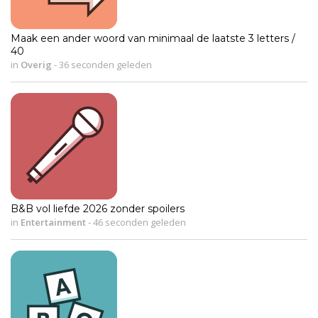
Maak een ander woord van minimaal de laatste 3 letters /
40
in
Overig
-
36 seconden geleden
B&B vol liefde 2026 zonder spoilers
in
Entertainment
-
46 seconden geleden