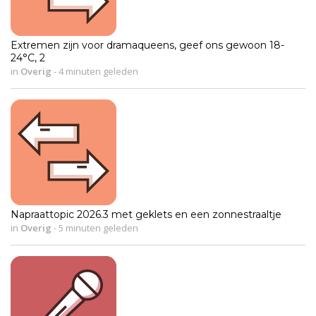
Extremen zijn voor dramaqueens, geef ons gewoon 18-
24°C, 2
in
Overig
-
4 minuten geleden
Napraattopic 2026.3 met geklets en een zonnestraaltje
in
Overig
-
5 minuten geleden