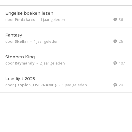
Engelse boeken lezen
door
Pindakaas
-
1 jaar geleden
36
Fantasy
door
Skellar
-
1 jaar geleden
26
Stephen King
door
Raymandy
-
2 jaar geleden
107
Leeslijst 2025
door
{ topic.S_USERNAME }
-
1 jaar geleden
29