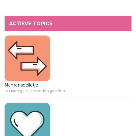
ACTIEVE TOPICS
Namenspelletje
in
Overig
-
38 seconden geleden