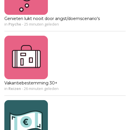
Genieten lukt nooit door angst/doemscenario's
in
Psyche
-
25 minuten geleden
Vakantiebestemming 30+
in
Reizen
-
26 minuten geleden