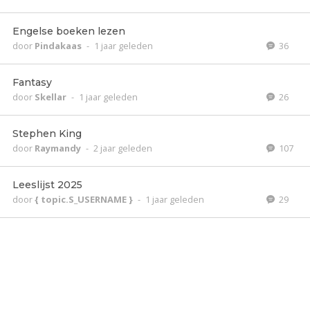
Engelse boeken lezen
door
Pindakaas
-
1 jaar geleden
36
Fantasy
door
Skellar
-
1 jaar geleden
26
Stephen King
door
Raymandy
-
2 jaar geleden
107
Leeslijst 2025
door
{ topic.S_USERNAME }
-
1 jaar geleden
29