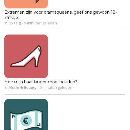
Extremen zijn voor dramaqueens, geef ons gewoon 18-
24°C, 2
in
Overig
-
9 minuten geleden
Hoe mijn haar langer mooi houden?
in
Mode & Beauty
-
9 minuten geleden