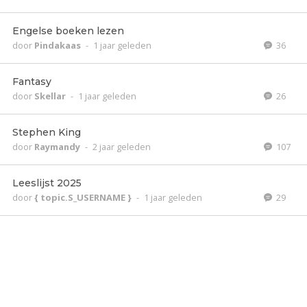
Engelse boeken lezen
door
Pindakaas
-
1 jaar geleden
36
Fantasy
door
Skellar
-
1 jaar geleden
26
Stephen King
door
Raymandy
-
2 jaar geleden
107
Leeslijst 2025
door
{ topic.S_USERNAME }
-
1 jaar geleden
29