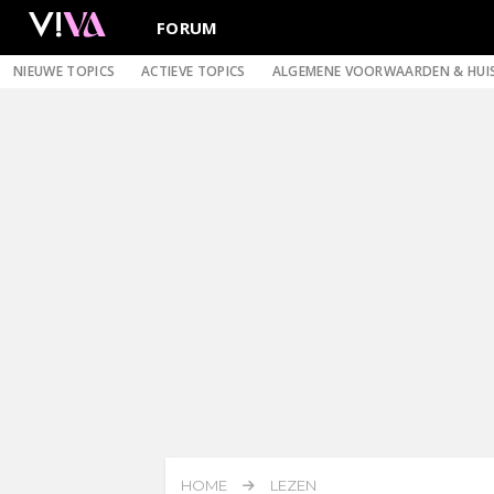
FORUM
NIEUWE TOPICS
ACTIEVE TOPICS
ALGEMENE VOORWAARDEN & HUI
HOME
LEZEN