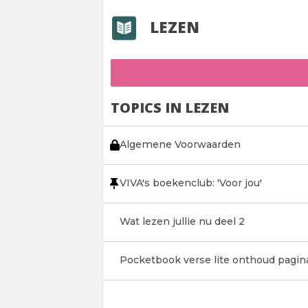
LEZEN
TOPICS IN LEZEN
Algemene Voorwaarden
VIVA's boekenclub: 'Voor jou'
Wat lezen jullie nu deel 2
Pocketbook verse lite onthoud pagina