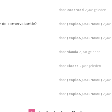
door
coderood
2 jaar geleden
or de zomervakantie?
door
{ topic.S_USERNAME }
2 jaa
door
{ topic.S_USERNAME }
2 jaa
door
viamia
2 jaar geleden
door
Elodea
2 jaar geleden
door
{ topic.S_USERNAME }
2 jaa
door
{ topic.S_USERNAME }
2 jaa