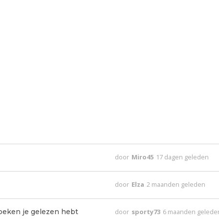
door
Miro45
17 dagen geleden
door
Elza
2 maanden geleden
oeken je gelezen hebt
door
sporty73
6 maanden gelede