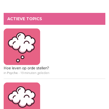
ACTIEVE TOPICS
Hoe leven op orde stellen?
in
Psyche
-
19 minuten geleden