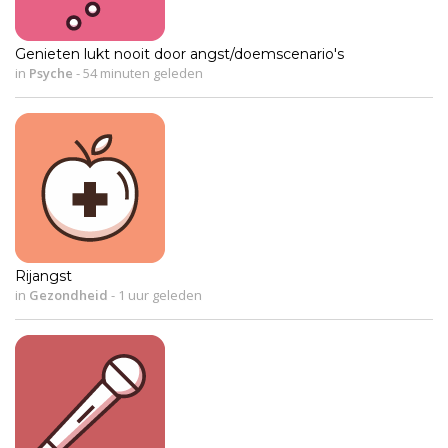
Genieten lukt nooit door angst/doemscenario's
in
Psyche
-
54 minuten geleden
Rijangst
in
Gezondheid
-
1 uur geleden