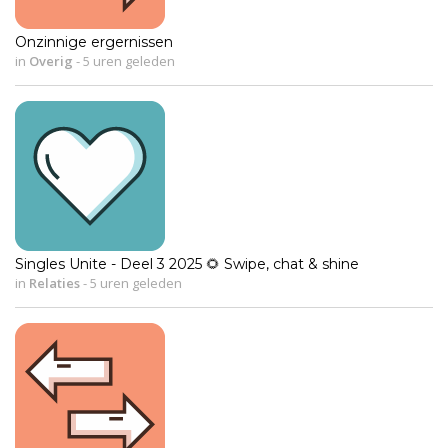
Onzinnige ergernissen
in
Overig
-
5 uren geleden
Singles Unite - Deel 3 2025 🌻 Swipe, chat & shine
in
Relaties
-
5 uren geleden