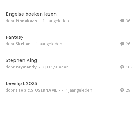
Engelse boeken lezen
door
Pindakaas
-
1 jaar geleden
36
Fantasy
door
Skellar
-
1 jaar geleden
26
Stephen King
door
Raymandy
-
2 jaar geleden
107
Leeslijst 2025
door
{ topic.S_USERNAME }
-
1 jaar geleden
29