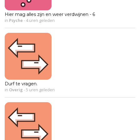
Hier mag alles zijn en weer verdwijnen - 6
in
Psyche
-
4 uren geleden
Durf te vragen.
in
Overig
-
5 uren geleden