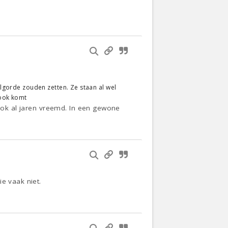
olgorde zouden zetten. Ze staan al wel
 ook komt
 ook al jaren vreemd. In een gewone
e vaak niet.