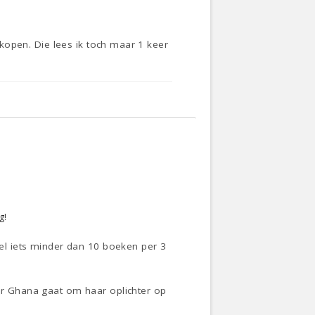
l kopen. Die lees ik toch maar 1 keer
g!
 wel iets minder dan 10 boeken per 3
aar Ghana gaat om haar oplichter op