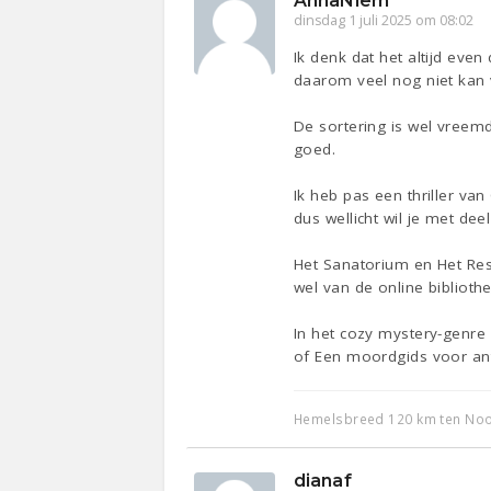
AnnaNiem
dinsdag 1 juli 2025 om 08:02
Ik denk dat het altijd eve
daarom veel nog niet kan 
De sortering is wel vreemd
goed.
Ik heb pas een thriller van
dus wellicht wil je met de
Het Sanatorium en Het Reso
wel van de online biblioth
In het cozy mystery-genre
of Een moordgids voor ant
Hemelsbreed 120 km ten Noor
dianaf