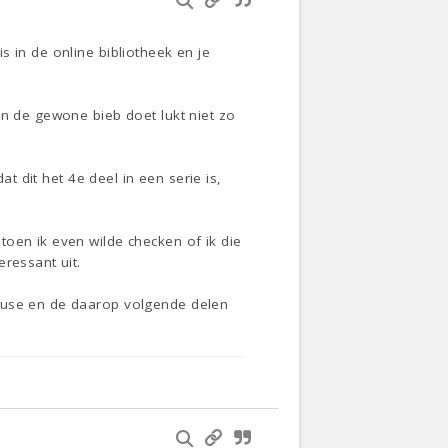
 in de online bibliotheek en je
in de gewone bieb doet lukt niet zo
at dit het 4e deel in een serie is,
oen ik even wilde checken of ik die
ressant uit.
House en de daarop volgende delen