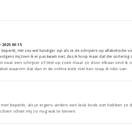
-2025 00:15
t beperkt, Het zou wel handiger zijn als ze de schrijvers op alfabetische v
 volgens mij toen ik er pas kwam niet, dus ik hoop maar dat die sortering
ht naar een schrijver of titel op zoek maar zo door elkaar vind ik
fabet waarom dat dan in de online bieb niet kan snap ik niks van.
 met beperkt, als je ergens anders een leuk boek ziet hebben ze di
schien schiet mij zo nog wat te binnen.