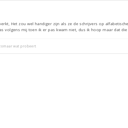
perkt, Het zou wel handiger zijn als ze de schrijvers op alfabetisc
was volgens mij toen ik er pas kwam niet, dus ik hoop maar dat di
 zomaar wat probeert