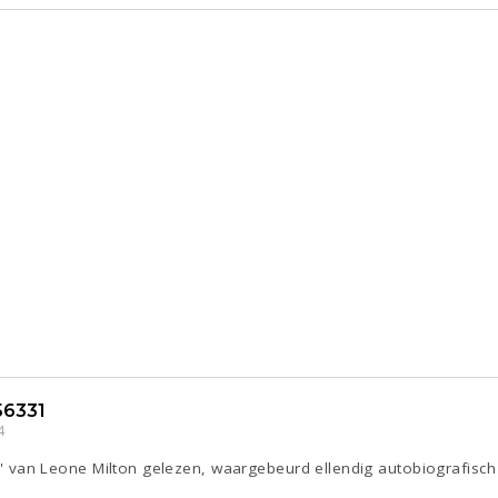
6331
4
zit' van Leone Milton gelezen, waargebeurd ellendig autobiografisch