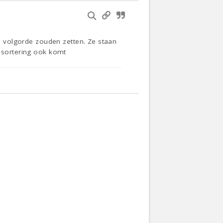
he volgorde zouden zetten. Ze staan
e sortering ook komt