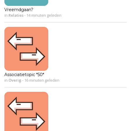
Vreemdgaan?
in
Relaties
-
14 minuten geleden
Associatietopic *50*
in
Overig
-
16 minuten geleden