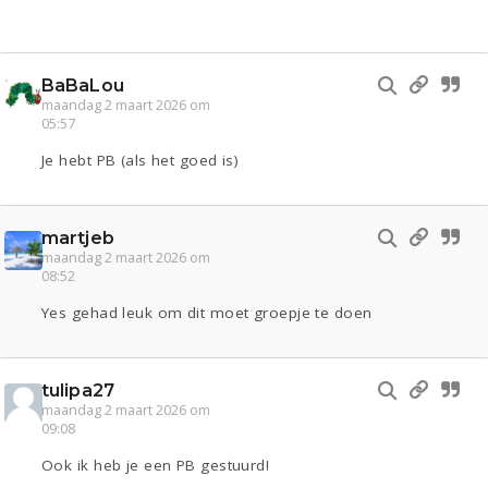
BaBaLou
maandag 2 maart 2026 om
05:57
Je hebt PB (als het goed is)
martjeb
maandag 2 maart 2026 om
08:52
Yes gehad leuk om dit moet groepje te doen
tulipa27
maandag 2 maart 2026 om
09:08
Ook ik heb je een PB gestuurd!