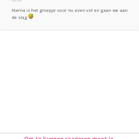
Hierna is het groepje voor nu even vol en gaan we aan
de slag
Om te kunnen reageren moet je