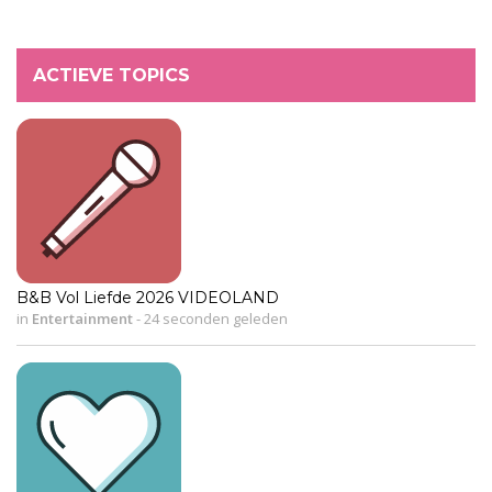
ACTIEVE TOPICS
B&B Vol Liefde 2026 VIDEOLAND
in
Entertainment
-
24 seconden geleden