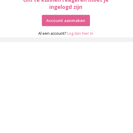
ingelogd zijn
Account aanmaken
Al een account?
Log dan hier in