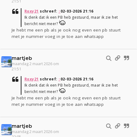
21:51
Roxy21
schreef:
↑
02-03-2026 21:16
Ik denk dat ik een PB heb gestuurd, maar ik zie het
bericht niet meer?
Je hebt me een pb als je ook nog even een pb stuurt
met je nummer voeg in je toe aan whatsapp
martjeb
maandag 2 maart 2026 om
21:51
Roxy21
schreef:
↑
02-03-2026 21:16
Ik denk dat ik een PB heb gestuurd, maar ik zie het
bericht niet meer?
Je hebt me een pb als je ook nog even een pb stuurt
met je nummer voeg in je toe aan whatsapp
martjeb
maandag 2 maart 2026 om
22:05