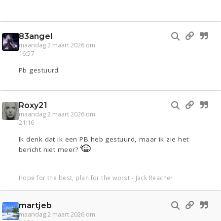
83angel
maandag 2 maart 2026 om
16:57
Pb gestuurd
Roxy21
maandag 2 maart 2026 om
21:16
Ik denk dat ik een PB heb gestuurd, maar ik zie het
bericht niet meer?
Hope for the best, plan for the worst - Jack Reacher
martjeb
maandag 2 maart 2026 om