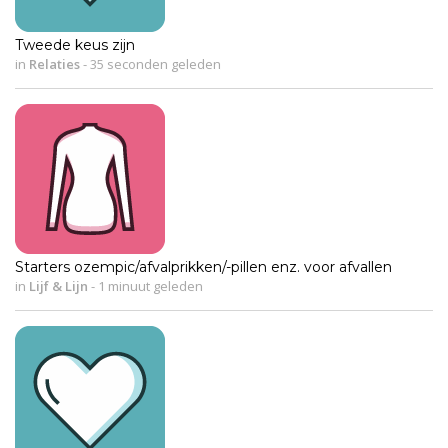
Tweede keus zijn
in
Relaties
-
35 seconden geleden
Starters ozempic/afvalprikken/-pillen enz. voor afvallen
in
Lijf & Lijn
-
1 minuut geleden