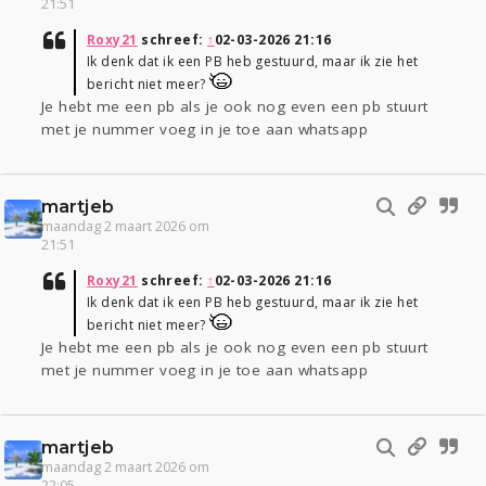
21:51
Roxy21
schreef:
↑
02-03-2026 21:16
Ik denk dat ik een PB heb gestuurd, maar ik zie het
bericht niet meer?
Je hebt me een pb als je ook nog even een pb stuurt
met je nummer voeg in je toe aan whatsapp
martjeb
maandag 2 maart 2026 om
21:51
Roxy21
schreef:
↑
02-03-2026 21:16
Ik denk dat ik een PB heb gestuurd, maar ik zie het
bericht niet meer?
Je hebt me een pb als je ook nog even een pb stuurt
met je nummer voeg in je toe aan whatsapp
martjeb
maandag 2 maart 2026 om
22:05