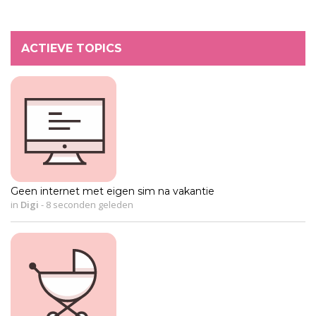
ACTIEVE TOPICS
Geen internet met eigen sim na vakantie
in
Digi
-
8 seconden geleden