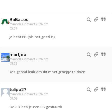
BaBaLou
maandag 2 maart 2026 om
05:57
Je hebt PB (als het goed is)
martjeb
maandag 2 maart 2026 om
08:52
Yes gehad leuk om dit moet groepje te doen
tulipa27
maandag 2 maart 2026 om
09:08
Ook ik heb je een PB gestuurd!