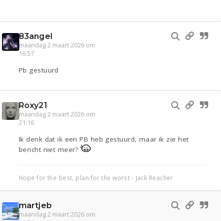
83angel
maandag 2 maart 2026 om
16:57
Pb gestuurd
Roxy21
maandag 2 maart 2026 om
21:16
Ik denk dat ik een PB heb gestuurd, maar ik zie het
bericht niet meer?
Hope for the best, plan for the worst - Jack Reacher
martjeb
maandag 2 maart 2026 om