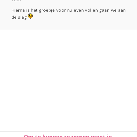
Hierna is het groepje voor nu even vol en gaan we aan
de slag
Om te kunnen reageren moet je