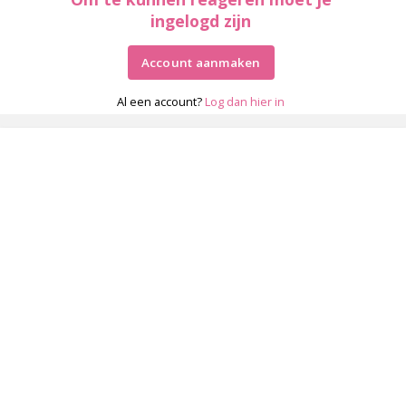
ingelogd zijn
Account aanmaken
Al een account?
Log dan hier in