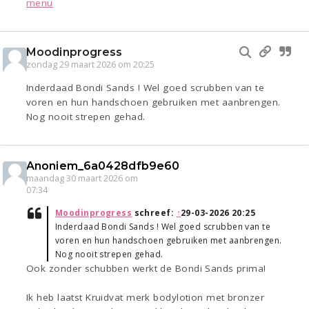
menu
Moodinprogress
zondag 29 maart 2026 om 20:25
Inderdaad Bondi Sands ! Wel goed scrubben van te
voren en hun handschoen gebruiken met aanbrengen.
Nog nooit strepen gehad.
Anoniem_6a0428dfb9e60
maandag 30 maart 2026 om
07:34
Moodinprogress
schreef:
↑
29-03-2026 20:25
Inderdaad Bondi Sands ! Wel goed scrubben van te
voren en hun handschoen gebruiken met aanbrengen.
Nog nooit strepen gehad.
Ook zonder schubben werkt de Bondi Sands prima!
Ik heb laatst Kruidvat merk bodylotion met bronzer