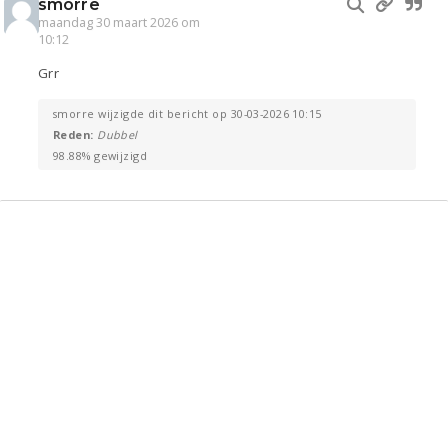
smorre
maandag 30 maart 2026 om
10:12
Grr
smorre wijzigde dit bericht op 30-03-2026 10:15
Reden:
Dubbel
98.88% gewijzigd