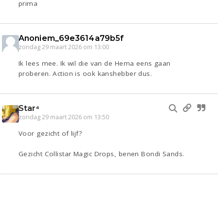
prima
Anoniem_69e3614a79b5f
zondag 29 maart 2026 om 13:00
Ik lees mee. Ik wil die van de Hema eens gaan
proberen. Action is ook kanshebber dus.
Star⁴
zondag 29 maart 2026 om 13:50
Voor gezicht of lijf?
Gezicht Collistar Magic Drops, benen Bondi Sands.