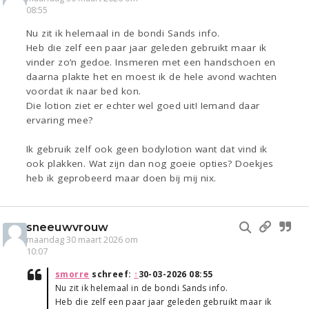
08:55
Nu zit ik helemaal in de bondi Sands info.
Heb die zelf een paar jaar geleden gebruikt maar ik
vinder zo’n gedoe. Insmeren met een handschoen en
daarna plakte het en moest ik de hele avond wachten
voordat ik naar bed kon.
Die lotion ziet er echter wel goed uit! Iemand daar
ervaring mee?
Ik gebruik zelf ook geen bodylotion want dat vind ik
ook plakken. Wat zijn dan nog goeie opties? Doekjes
heb ik geprobeerd maar doen bij mij nix.
sneeuwvrouw
maandag 30 maart 2026 om
10:07
smorre
schreef:
↑
30-03-2026 08:55
Nu zit ik helemaal in de bondi Sands info.
Heb die zelf een paar jaar geleden gebruikt maar ik