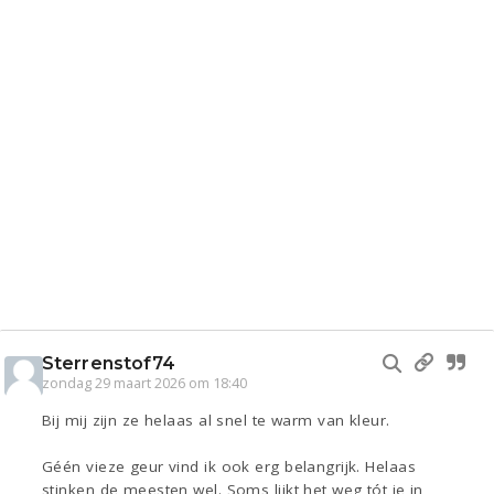
Sterrenstof74
zondag 29 maart 2026 om 18:40
Bij mij zijn ze helaas al snel te warm van kleur.
Géén vieze geur vind ik ook erg belangrijk. Helaas
stinken de meesten wel. Soms lijkt het weg tót je in