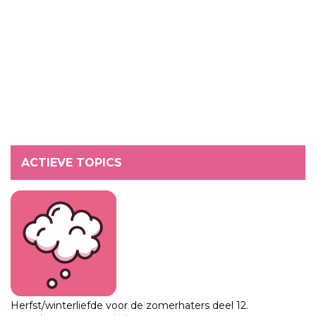
ACTIEVE TOPICS
Herfst/winterliefde voor de zomerhaters deel 12.