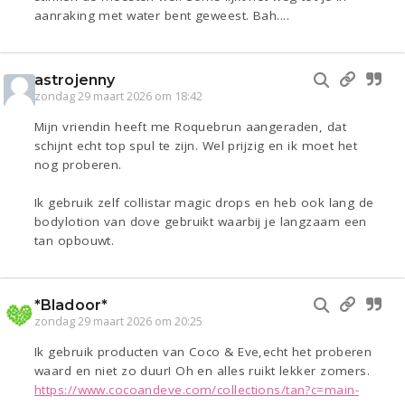
aanraking met water bent geweest. Bah....
astrojenny
zondag 29 maart 2026 om 18:42
Mijn vriendin heeft me Roquebrun aangeraden, dat
schijnt echt top spul te zijn. Wel prijzig en ik moet het
nog proberen.
Ik gebruik zelf collistar magic drops en heb ook lang de
bodylotion van dove gebruikt waarbij je langzaam een
tan opbouwt.
*Bladoor*
zondag 29 maart 2026 om 20:25
Ik gebruik producten van Coco & Eve,echt het proberen
waard en niet zo duur! Oh en alles ruikt lekker zomers.
https://www.cocoandeve.com/collections/tan?c=main-