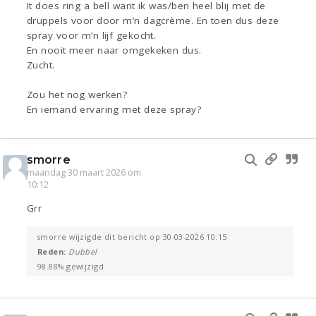
It does ring a bell want ik was/ben heel blij met de
druppels voor door m’n dagcrème. En toen dus deze
spray voor m’n lijf gekocht.
En nooit meer naar omgekeken dus.
Zucht.
Zou het nog werken?
En iemand ervaring met deze spray?
smorre
maandag 30 maart 2026 om
10:12
Grr
smorre wijzigde dit bericht op 30-03-2026 10:15
Reden:
Dubbel
98.88% gewijzigd