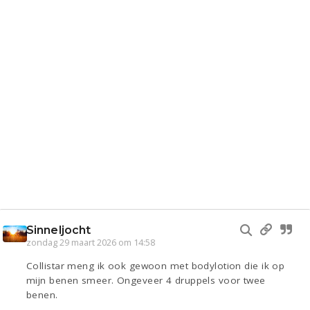
Sinneljocht
zondag 29 maart 2026 om 14:58
Collistar meng ik ook gewoon met bodylotion die ik op
mijn benen smeer. Ongeveer 4 druppels voor twee
benen.