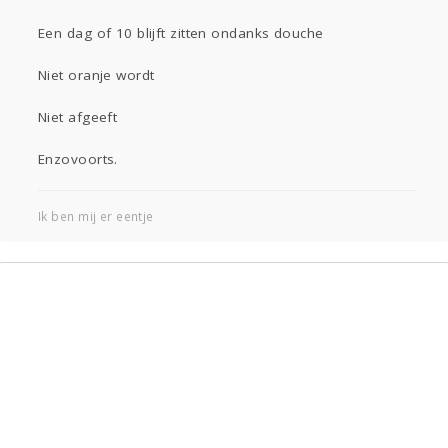
Gevraagd
Horen
Doen
Zien
Een dag of 10 blijft zitten ondanks douche
Lezen
Niet oranje wordt
Niet afgeeft
Enzovoorts.
Ik ben mij er eentje