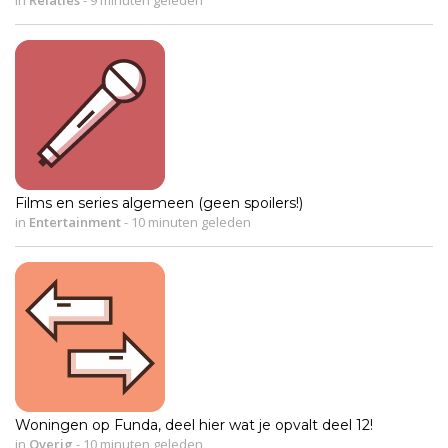
Films en series algemeen (geen spoilers!)
in
Entertainment
-
10 minuten geleden
Woningen op Funda, deel hier wat je opvalt deel 12!
in
Overig
-
10 minuten geleden