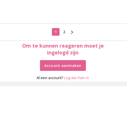
1
2
Om te kunnen reageren moet je
ingelogd zijn
Account aanmaken
Al een account?
Log dan hier in