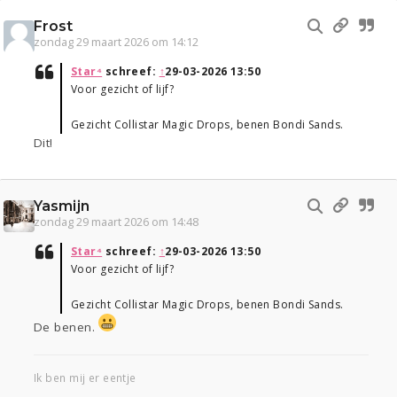
Frost
zondag 29 maart 2026 om 14:12
Star⁴
schreef:
↑
29-03-2026 13:50
Voor gezicht of lijf?
Gezicht Collistar Magic Drops, benen Bondi Sands.
Dit!
Yasmijn
zondag 29 maart 2026 om 14:48
Star⁴
schreef:
↑
29-03-2026 13:50
Voor gezicht of lijf?
Gezicht Collistar Magic Drops, benen Bondi Sands.
De benen.
Ik ben mij er eentje