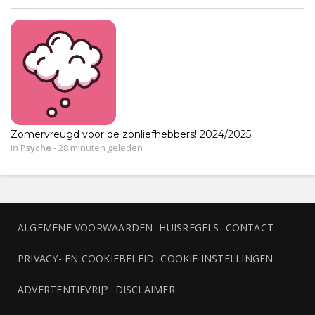
Zomervreugd voor de zonliefhebbers! 2024/2025
in
Psyche
-
28 minuten geleden
ALGEMENE VOORWAARDEN
HUISREGELS
CONTACT
PRIVACY- EN COOKIEBELEID
COOKIE INSTELLINGEN
ADVERTENTIEVRIJ?
DISCLAIMER