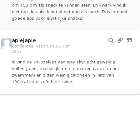
om 15u om als snack te kunnen eten. En kwark vind ik
niet top dus als ik het al eet dan als lunch. Dus iemand
goede tips voor eiwit rijke snacks?
apiejapie
donderdag 19 februari 2026 om
22:53
Ik vind de knijpzakjes van Isey skyr echt geweldig.
Vullen goed, makkelijk mee te nemen (voor na het
zwemmen) en zitten weinig calorieën in. Iets van
100kcal voor zo'n heel zakje.