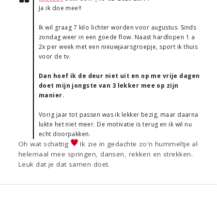
Ja ik doe mee!!
Ik wil graag 7 kilo lichter worden voor augustus. Sinds
zondag weer in een goede flow. Naast hardlopen 1 a
2x per week met een nieuwjaarsgroepje, sport ik thuis
voor de tv.
Dan hoef ik de deur niet uit en op me vrije dagen
doet mijn jongste van 3 lekker mee op zijn
manier.
Vorig jaar tot passen was ik lekker bezig, maar daarna
lukte het niet meer. De motivatie is terug en ik wil nu
echt doorpakken.
Oh wat schattig
Ik zie in gedachte zo'n hummeltje al
helemaal mee springen, dansen, rekken en strekken.
Leuk dat je dat samen doet.