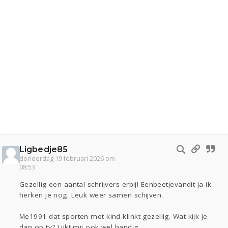
Ligbedje85
donderdag 19 februari 2026 om
08:53
Gezellig een aantal schrijvers erbij! Eenbeetjevandit ja ik
herken je nog. Leuk weer samen schijven.
Me1991 dat sporten met kind klinkt gezellig. Wat kijk je
dan op tv? Lijkt mij ook wel handig.