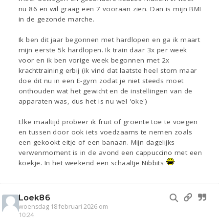
nu 86 en wil graag een 7 vooraan zien. Dan is mijn BMI
in de gezonde marche.
Ik ben dit jaar begonnen met hardlopen en ga ik maart
mijn eerste 5k hardlopen. Ik train daar 3x per week
voor en ik ben vorige week begonnen met 2x
krachttraining erbij (ik vind dat laatste heel stom maar
doe dit nu in een E-gym zodat je niet steeds moet
onthouden wat het gewicht en de instellingen van de
apparaten was, dus het is nu wel 'oke')
Elke maaltijd probeer ik fruit of groente toe te voegen
en tussen door ook iets voedzaams te nemen zoals
een gekookt eitje of een banaan. Mijn dagelijks
verwenmoment is in de avond een cappuccino met een
koekje. In het weekend een schaaltje Nibbits
Loek86
woensdag 18 februari 2026 om
10:24