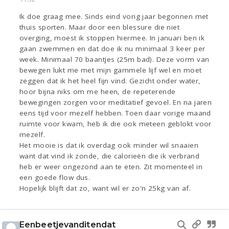
Ik doe graag mee. Sinds eind vorig jaar begonnen met
thuis sporten. Maar door een blessure die niet
overging, moest ik stoppen hiermee. In januari ben ik
gaan zwemmen en dat doe ik nu minimaal 3 keer per
week. Minimaal 70 baantjes (25m bad). Deze vorm van
bewegen lukt me met mijn gammele lijf wel en moet
zeggen dat ik het heel fijn vind. Gezicht onder water,
hoor bijna niks om me heen, de repeterende
bewegingen zorgen voor meditatief gevoel. En na jaren
eens tijd voor mezelf hebben. Toen daar vorige maand
ruimte voor kwam, heb ik die ook meteen geblokt voor
mezelf.
Het mooie is dat ik overdag ook minder wil snaaien
want dat vind ik zonde, die calorieën die ik verbrand
heb er weer ongezond aan te eten. Zit momenteel in
een goede flow dus.
Hopelijk blijft dat zo, want wil er zo'n 25kg van af.
Eenbeetjevanditendat