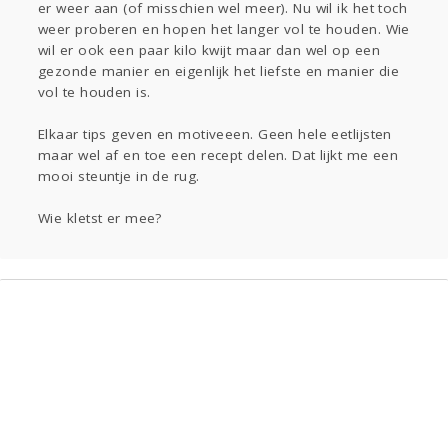
er weer aan (of misschien wel meer). Nu wil ik het toch
Gevraagd
Horen
Doen
Zien
weer proberen en hopen het langer vol te houden. Wie
Lezen
wil er ook een paar kilo kwijt maar dan wel op een
gezonde manier en eigenlijk het liefste en manier die
vol te houden is.
Elkaar tips geven en motiveeen. Geen hele eetlijsten
maar wel af en toe een recept delen. Dat lijkt me een
mooi steuntje in de rug.
Wie kletst er mee?