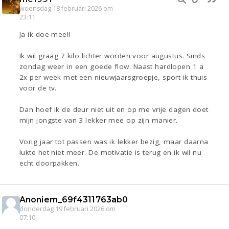
woensdag 18 februari 2026 om
23:11
Ja ik doe mee!!
Ik wil graag 7 kilo lichter worden voor augustus. Sinds
zondag weer in een goede flow. Naast hardlopen 1 a
2x per week met een nieuwjaarsgroepje, sport ik thuis
voor de tv.
Dan hoef ik de deur niet uit en op me vrije dagen doet
mijn jongste van 3 lekker mee op zijn manier.
Vorig jaar tot passen was ik lekker bezig, maar daarna
lukte het niet meer. De motivatie is terug en ik wil nu
echt doorpakken.
Anoniem_69f4311763ab0
donderdag 19 februari 2026 om
07:10