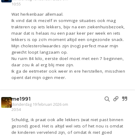
10:55
Wat herkenbaar allemaal.
Ik vind dat ik mezelf in sommige situaties ook mag
trakteren op iets lekkers, bijv na een ziekenhuisbezoek,
maar dat is helaas nu een paar keer per week en iets
lekkers is op zo’n moment altijd een ongezonde snack.
Mijn cholesterolwaardes zijn (nog) perfect maar mijn
gewicht loopt langzaam op.
Nu ruim 84 kilo, eerste doel moet met een 7 beginnen,
daar zou ik al erg blij mee zijn.
Ik ga de eetmeter ook weer in ere herstellen, misschien
opent dat mijn ogen meer.
me1991
donderdag 19 februari 2026 om
20:54
Schuldig, ik praat ook alle lekkers (wat niet past binnen
gezond) goed. Het is altijd wel iets of het nou is omdat
de kinderen vervelend zijn, of omdat ik niet goed