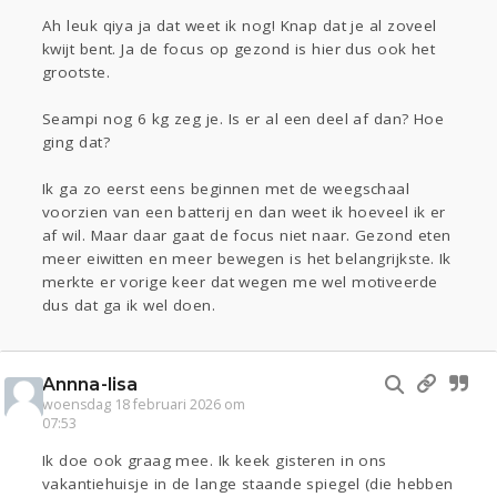
Ah leuk qiya ja dat weet ik nog! Knap dat je al zoveel
kwijt bent. Ja de focus op gezond is hier dus ook het
grootste.
Seampi nog 6 kg zeg je. Is er al een deel af dan? Hoe
ging dat?
Ik ga zo eerst eens beginnen met de weegschaal
voorzien van een batterij en dan weet ik hoeveel ik er
af wil. Maar daar gaat de focus niet naar. Gezond eten
meer eiwitten en meer bewegen is het belangrijkste. Ik
merkte er vorige keer dat wegen me wel motiveerde
dus dat ga ik wel doen.
Annna-lisa
woensdag 18 februari 2026 om
07:53
Ik doe ook graag mee. Ik keek gisteren in ons
vakantiehuisje in de lange staande spiegel (die hebben