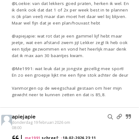
@Loekie: van dat lekkers goed praten, herken ik wel. En
ik denk ook dat dat 1 of 2x per week best in te plannen
is (ik plan veel) maar dan moet het daar wel bij blijven.
Maar wel fijn dat je een plan/houvast hebt
@apiejapie: wat rot dat je een gammel lijf hebt maar
jeetje, wat een afstand zwem jij! Lekker zeg! Ik heb ook
een tijdje gezwommen en vond het heerlijk maar denk
dat ik max aan 30 baantjes kwam.
@Me1991: wat leuk dat je jongste gezellig mee sport!
En zo een groepje lijkt me een fijne stok achter de deur
Vanmorgen op de weegschaal gestaan om hier mijn
gewicht neer te kunnen zetten en dat is 85,8.
apiejapie
donderdag 19 februari 2026 om
08:00
me1991
schreef:
↑
18-02-2026 23:11