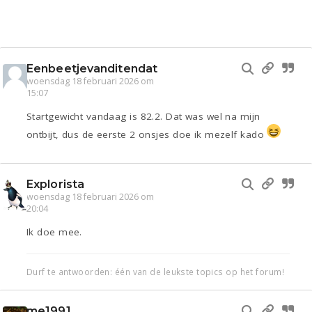
Eenbeetjevanditendat
woensdag 18 februari 2026 om
15:07
Startgewicht vandaag is 82.2. Dat was wel na mijn
ontbijt, dus de eerste 2 onsjes doe ik mezelf kado
Explorista
woensdag 18 februari 2026 om
20:04
Ik doe mee.
Durf te antwoorden: één van de leukste topics op het forum!
me1991