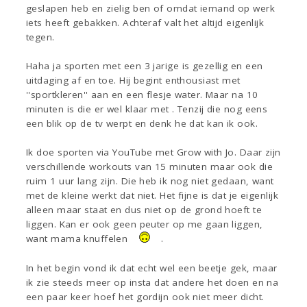
geslapen heb en zielig ben of omdat iemand op werk
iets heeft gebakken. Achteraf valt het altijd eigenlijk
tegen.
Haha ja sporten met een 3 jarige is gezellig en een
uitdaging af en toe. Hij begint enthousiast met
''sportkleren'' aan en een flesje water. Maar na 10
minuten is die er wel klaar met . Tenzij die nog eens
een blik op de tv werpt en denk he dat kan ik ook.
Ik doe sporten via YouTube met Grow with Jo. Daar zijn
verschillende workouts van 15 minuten maar ook die
ruim 1 uur lang zijn. Die heb ik nog niet gedaan, want
met de kleine werkt dat niet. Het fijne is dat je eigenlijk
alleen maar staat en dus niet op de grond hoeft te
liggen. Kan er ook geen peuter op me gaan liggen,
want mama knuffelen
.
In het begin vond ik dat echt wel een beetje gek, maar
ik zie steeds meer op insta dat andere het doen en na
een paar keer hoef het gordijn ook niet meer dicht.