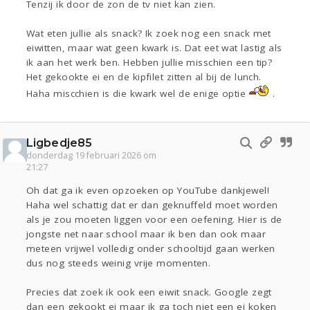
Tenzij ik door de zon de tv niet kan zien.
Wat eten jullie als snack? Ik zoek nog een snack met
eiwitten, maar wat geen kwark is. Dat eet wat lastig als
ik aan het werk ben. Hebben jullie misschien een tip?
Het gekookte ei en de kipfilet zitten al bij de lunch.
Haha miscchien is die kwark wel de enige optie
.
Ligbedje85
donderdag 19 februari 2026 om
21:27
Oh dat ga ik even opzoeken op YouTube dankjewel!
Haha wel schattig dat er dan geknuffeld moet worden
als je zou moeten liggen voor een oefening. Hier is de
jongste net naar school maar ik ben dan ook maar
meteen vrijwel volledig onder schooltijd gaan werken
dus nog steeds weinig vrije momenten.
Precies dat zoek ik ook een eiwit snack. Google zegt
dan een gekookt ei maar ik ga toch niet een ei koken