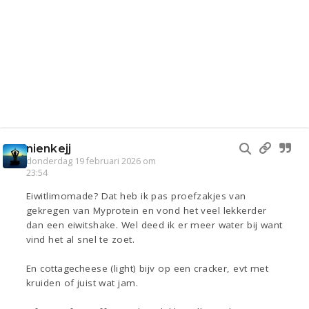
nienkejj
donderdag 19 februari 2026 om
23:54
Eiwitlimomade? Dat heb ik pas proefzakjes van
gekregen van Myprotein en vond het veel lekkerder
dan een eiwitshake. Wel deed ik er meer water bij want
vind het al snel te zoet.
En cottagecheese (light) bijv op een cracker, evt met
kruiden of juist wat jam.