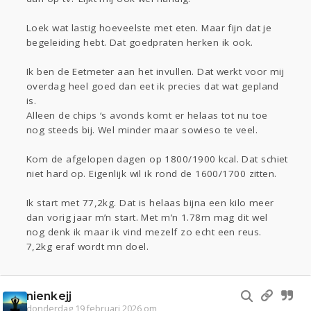
Loek wat lastig hoeveelste met eten. Maar fijn dat je
begeleiding hebt. Dat goedpraten herken ik ook.
Ik ben de Eetmeter aan het invullen. Dat werkt voor mij
overdag heel goed dan eet ik precies dat wat gepland
is.
Alleen de chips ‘s avonds komt er helaas tot nu toe
nog steeds bij. Wel minder maar sowieso te veel.
Kom de afgelopen dagen op 1800/1900 kcal. Dat schiet
niet hard op. Eigenlijk wil ik rond de 1600/1700 zitten.
Ik start met 77,2kg. Dat is helaas bijna een kilo meer
dan vorig jaar m’n start. Met m’n 1.78m mag dit wel
nog denk ik maar ik vind mezelf zo echt een reus.
7,2kg eraf wordt mn doel.
nienkejj
donderdag 19 februari 2026 om