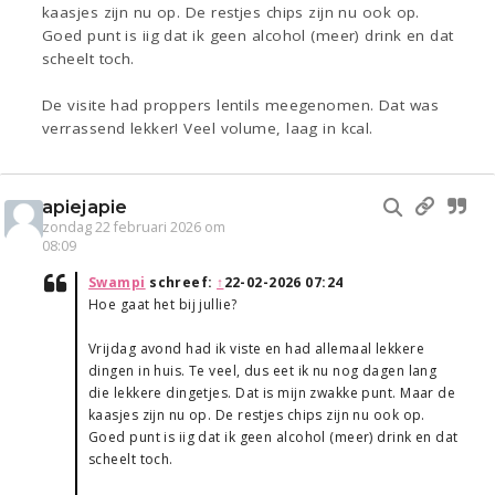
kaasjes zijn nu op. De restjes chips zijn nu ook op.
Goed punt is iig dat ik geen alcohol (meer) drink en dat
scheelt toch.
De visite had proppers lentils meegenomen. Dat was
verrassend lekker! Veel volume, laag in kcal.
apiejapie
zondag 22 februari 2026 om
08:09
Swampi
schreef:
↑
22-02-2026 07:24
Hoe gaat het bij jullie?
Vrijdag avond had ik viste en had allemaal lekkere
dingen in huis. Te veel, dus eet ik nu nog dagen lang
die lekkere dingetjes. Dat is mijn zwakke punt. Maar de
kaasjes zijn nu op. De restjes chips zijn nu ook op.
Goed punt is iig dat ik geen alcohol (meer) drink en dat
scheelt toch.