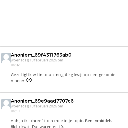
Anoniem_69f4311763ab0
woensdag 18 februari 2026 om
06:02
Gezellig! Ik wil in totaal nog 6 kg kwijt op een gezonde
manier
Anoniem_69e9aad7707c6
woensdag 18 februari 2026 om
06:13
Aah ja ik schreef toen mee in je topic. Ben inmiddels
8kilo kwijt. Dat waren er 10.