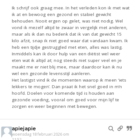
Ik schrijf ook graag mee. In het verleden kon ik met wat
ik at en bewoog een gezond en stabiel gewicht
behouden. Nooit ergen op gelet, was niet nodig. Wel
vond ik mezelf altijd te zwaar in vergelijk met anderen,
maar als ik dan nu bedenk dat ik van dat gewicht 15
kilo afzit, snap ik niet goed waar dat vandaan kwam. Ik
heb een tijdje gestruggled met eten, alles was lastig.
Inmiddels kan ik door hulp van een diëtist wel weer
eten wat ik altijd at; nog steeds niet super veel en je
maakt me er niet blij mee, maar daardoor kan ik nu
wel een gezonde levensstijl aanleren.
Het lastigst vind ik de momenten waarop ik meen ‘iets
lekkers te mogen’. Dan praat ik het snel goed in m’n
hoofd. Doelen voor komende tijd is houden aan
gezonde voeding, vooral om goed voor mijn lijf te
zorgen en weer beginnen met bewegen.
apiejapie
woensdag 18 februari 2026 om
11:52