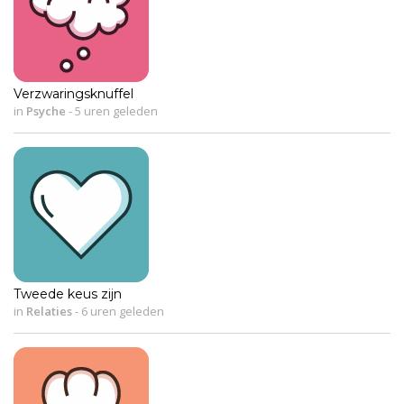
Verzwaringsknuffel
in
Psyche
-
5 uren geleden
Tweede keus zijn
in
Relaties
-
6 uren geleden