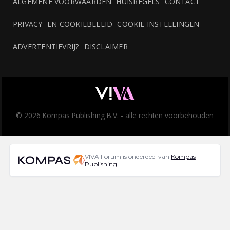
ALGEMENE VOORWAARDEN
HUISREGELS
CONTACT
PRIVACY- EN COOKIEBELEID
COOKIE INSTELLINGEN
ADVERTENTIEVRIJ?
DISCLAIMER
© 2026 Kompas Publishing B.V. - alle rechten voorbehouden
VIVA Forum is onderdeel van
Kompas
Publishing