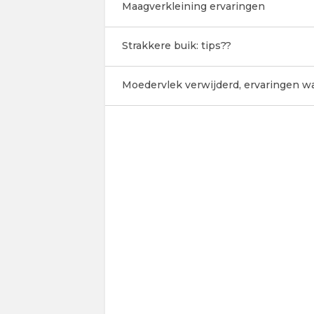
Maagverkleining ervaringen
Strakkere buik: tips??
Moedervlek verwijderd, ervaringen wa