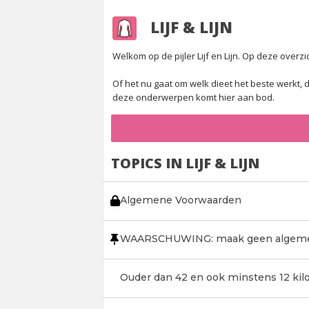
LIJF & LIJN
Welkom op de pijler Lijf en Lijn. Op deze overzic
Of het nu gaat om welk dieet het beste werkt, d
deze onderwerpen komt hier aan bod.
TOPICS IN LIJF & LIJN
Algemene Voorwaarden
WAARSCHUWING: maak geen algemee
Ouder dan 42 en ook minstens 12 kilo