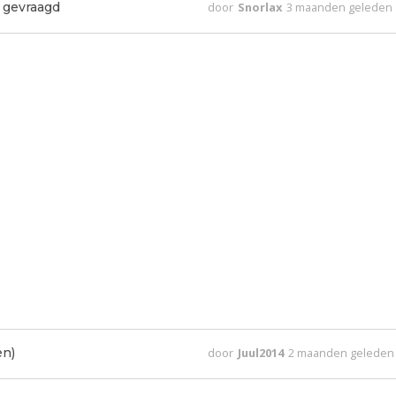
 gevraagd
door
Snorlax
3 maanden geleden
en)
door
Juul2014
2 maanden geleden