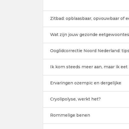
Zitbad: opblaasbaar, opvouwbaar of 
Wat zijn jouw gezonde eetgewoontes
Ooglidcorrectie Noord Nederland: tip
Ik kom steeds meer aan, maar ik eet
Ervaringen ozempic en dergelijke
Cryolipolyse, werkt het?
Rommelige benen