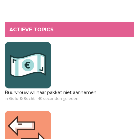
ACTIEVE TOPICS
Buurvrouw wil haar pakket niet aannemen
in
Geld & Recht
-
40 seconden geleden