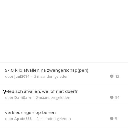
5-10 kilo afvallen na zwangerschap(pen)
door
Juul2014
-
2 maanden geleden
12
Medisch afvallen, wel of niet doen?
door
DaniSam
-
2 maanden geleden
34
verkleuringen op benen
door
Appie888
-
2 maanden geleden
5