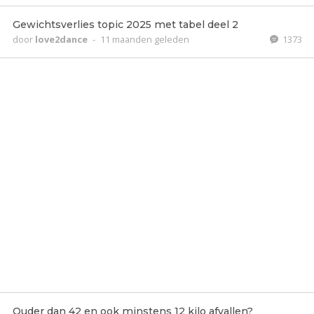
Gewichtsverlies topic 2025 met tabel deel 2
door
love2dance
-
11 maanden geleden
1373
Ouder dan 42 en ook minstens 12 kilo afvallen?