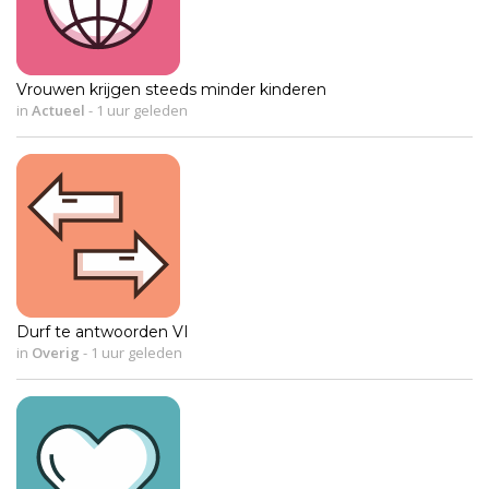
Vrouwen krijgen steeds minder kinderen
in
Actueel
-
1 uur geleden
Durf te antwoorden VI
in
Overig
-
1 uur geleden