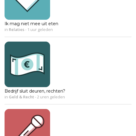
Ik mag niet mee uit eten
in
Relaties
-
1 uur geleden
Bedrijf sluit deuren, rechten?
in
Geld & Recht
-
2 uren geleden