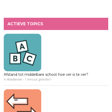
ACTIEVE TOPICS
Afstand tot middelbare school: hoe ver is te ver?
in
Kinderen
-
1 minuut geleden