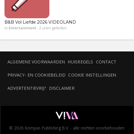
B&B Vol Liefde 2026 VIDEOLAND
in
Entertainment
-
2 uren geleden
ALGEMENE VOORWAARDEN
HUISREGELS
CONTACT
PRIVACY- EN COOKIEBELEID
COOKIE INSTELLINGEN
ADVERTENTIEVRIJ?
DISCLAIMER
© 2026 Kompas Publishing B.V. - alle rechten voorbehouden