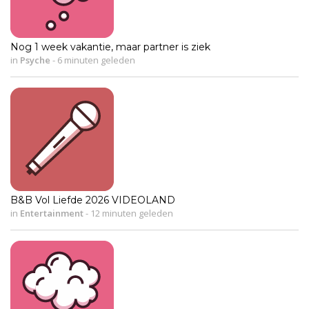
Nog 1 week vakantie, maar partner is ziek
in
Psyche
-
6 minuten geleden
B&B Vol Liefde 2026 VIDEOLAND
in
Entertainment
-
12 minuten geleden