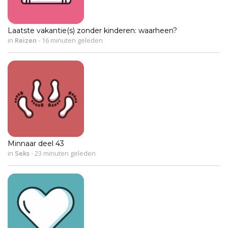
Laatste vakantie(s) zonder kinderen: waarheen?
in
Reizen
-
16 minuten geleden
Minnaar deel 43
in
Seks
-
23 minuten geleden