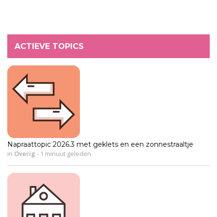
ACTIEVE TOPICS
Napraattopic 2026.3 met geklets en een zonnestraaltje
in
Overig
-
1 minuut geleden