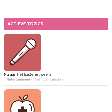
ACTIEVE TOPICS
Nu aan het luisteren, deel 5
in
Entertainment
-
15 minuten geleden