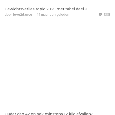
Gewichtsverlies topic 2025 met tabel deel 2
door
love2dance
-
11 maanden geleden
1383
Ouder dan 42 en ook minstens 12 kilo afvallen?