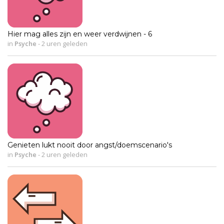
Hier mag alles zijn en weer verdwijnen - 6
in
Psyche
-
2 uren geleden
Genieten lukt nooit door angst/doemscenario's
in
Psyche
-
2 uren geleden