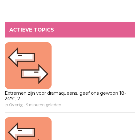
ACTIEVE TOPICS
Extremen zijn voor dramaqueens, geef ons gewoon 18-
24°C, 2
in
Overig
-
9 minuten geleden