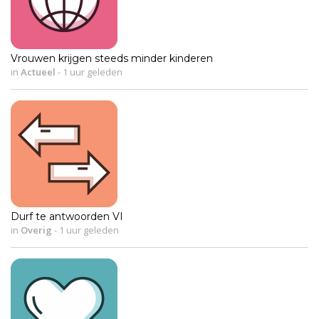
Vrouwen krijgen steeds minder kinderen
in
Actueel
-
1 uur geleden
Durf te antwoorden VI
in
Overig
-
1 uur geleden