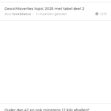
Gewichtsverlies topic 2025 met tabel deel 2
door
love2dance
-
11 maanden geleden
1373
Ouder dan 42 en ook minstens 12 kilo afvallen?