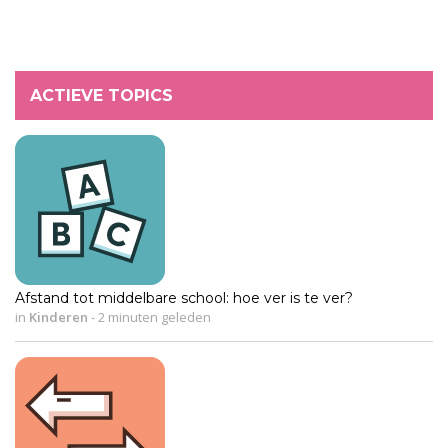
ACTIEVE TOPICS
Afstand tot middelbare school: hoe ver is te ver?
in
Kinderen
-
2 minuten geleden