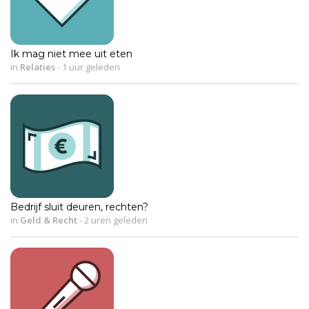
Ik mag niet mee uit eten
in
Relaties
-
1 uur geleden
Bedrijf sluit deuren, rechten?
in
Geld & Recht
-
2 uren geleden