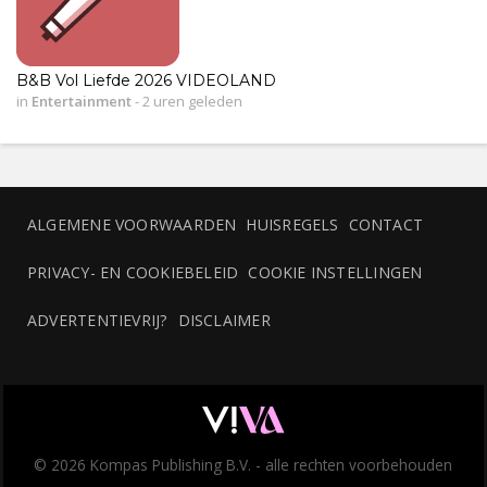
B&B Vol Liefde 2026 VIDEOLAND
in
Entertainment
-
2 uren geleden
ALGEMENE VOORWAARDEN
HUISREGELS
CONTACT
PRIVACY- EN COOKIEBELEID
COOKIE INSTELLINGEN
ADVERTENTIEVRIJ?
DISCLAIMER
© 2026 Kompas Publishing B.V. - alle rechten voorbehouden