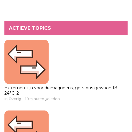
ACTIEVE TOPICS
Extremen zijn voor dramaqueens, geef ons gewoon 18-
24°C, 2
in
Overig
-
10 minuten geleden