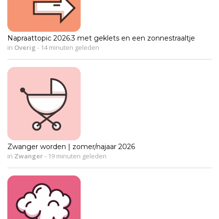
Napraattopic 2026.3 met geklets en een zonnestraaltje
in
Overig
-
14 minuten geleden
Zwanger worden | zomer/najaar 2026
in
Zwanger
-
19 minuten geleden