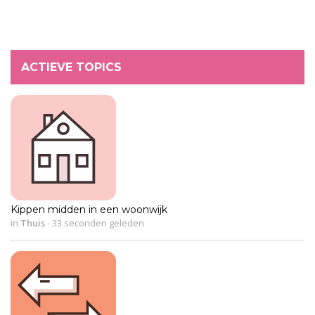
ACTIEVE TOPICS
Kippen midden in een woonwijk
in
Thuis
-
33 seconden geleden