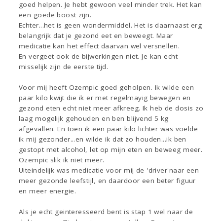
goed helpen. Je hebt gewoon veel minder trek. Het kan
een goede boost zijn.
Echter...het is geen wondermiddel. Het is daarnaast erg
belangrijk dat je gezond eet en beweegt. Maar
medicatie kan het effect daarvan wel versnellen.
En vergeet ook de bijwerkingen niet. Je kan echt
misselijk zijn de eerste tijd.
Voor mij heeft Ozempic goed geholpen. Ik wilde een
paar kilo kwijt die ik er met regelmayig bewegen en
gezond eten echt niet meer afkreeg. Ik heb de dosis zo
laag mogelijk gehouden en ben blijvend 5 kg
afgevallen. En toen ik een paar kilo lichter was voelde
ik mij gezonder...en wilde ik dat zo houden...ik ben
gestopt met alcohol, let op mijn eten en beweeg meer.
Ozempic slik ik niet meer.
Uiteindelijk was medicatie voor mij de 'driver'naar een
meer gezonde leefstijl, en daardoor een beter figuur
en meer energie.
Als je echt geinteresseerd bent is stap 1 wel naar de