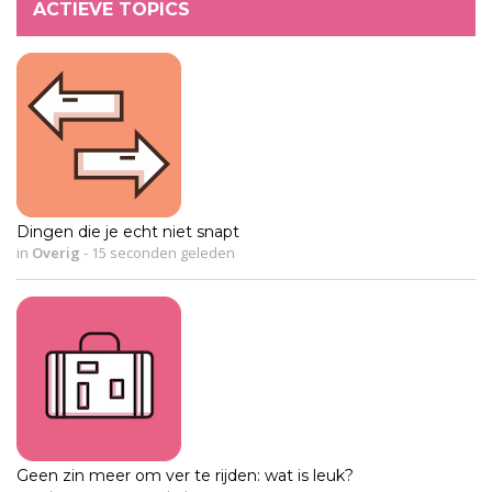
ACTIEVE TOPICS
Dingen die je echt niet snapt
in
Overig
-
15 seconden geleden
Geen zin meer om ver te rijden: wat is leuk?