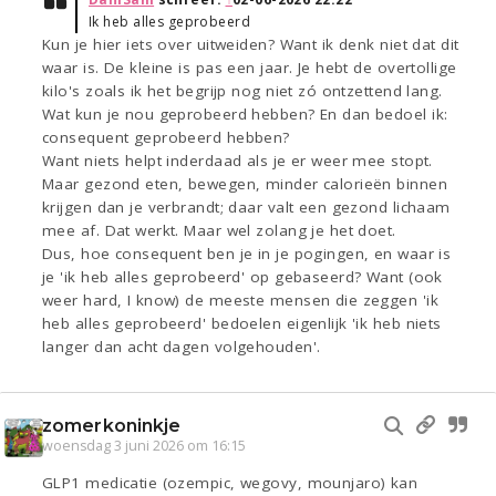
Ik heb alles geprobeerd
Kun je hier iets over uitweiden? Want ik denk niet dat dit
waar is. De kleine is pas een jaar. Je hebt de overtollige
kilo's zoals ik het begrijp nog niet zó ontzettend lang.
Wat kun je nou geprobeerd hebben? En dan bedoel ik:
consequent geprobeerd hebben?
Want niets helpt inderdaad als je er weer mee stopt.
Maar gezond eten, bewegen, minder calorieën binnen
krijgen dan je verbrandt; daar valt een gezond lichaam
mee af. Dat werkt. Maar wel zolang je het doet.
Dus, hoe consequent ben je in je pogingen, en waar is
je 'ik heb alles geprobeerd' op gebaseerd? Want (ook
weer hard, I know) de meeste mensen die zeggen 'ik
heb alles geprobeerd' bedoelen eigenlijk 'ik heb niets
langer dan acht dagen volgehouden'.
zomerkoninkje
woensdag 3 juni 2026 om 16:15
GLP1 medicatie (ozempic, wegovy, mounjaro) kan