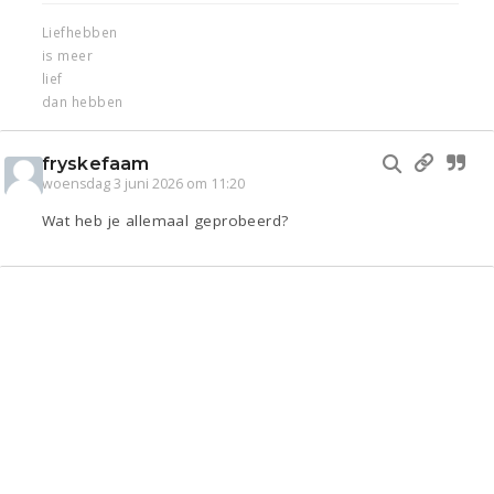
Liefhebben
is meer
lief
dan hebben
fryskefaam
woensdag 3 juni 2026 om 11:20
Wat heb je allemaal geprobeerd?