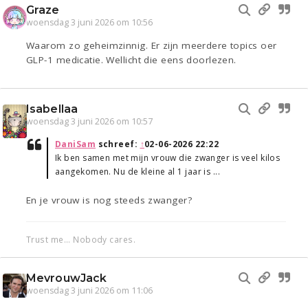
Graze
woensdag 3 juni 2026 om 10:56
Waarom zo geheimzinnig. Er zijn meerdere topics oer
GLP-1 medicatie. Wellicht die eens doorlezen.
Isabellaa
woensdag 3 juni 2026 om 10:57
DaniSam
schreef:
↑
02-06-2026 22:22
Ik ben samen met mijn vrouw die zwanger is veel kilos
aangekomen. Nu de kleine al 1 jaar is ...
En je vrouw is nog steeds zwanger?
Trust me... Nobody cares.
MevrouwJack
woensdag 3 juni 2026 om 11:06