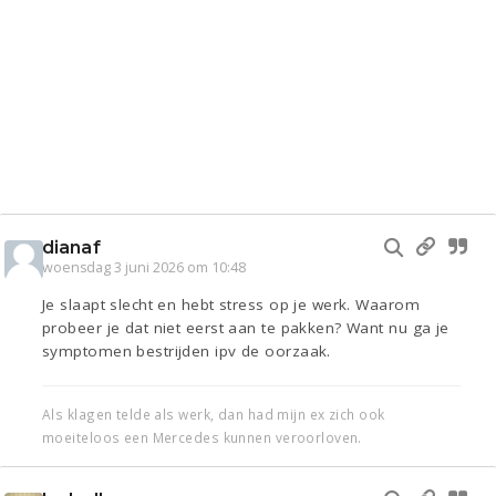
dianaf
woensdag 3 juni 2026 om 10:48
Je slaapt slecht en hebt stress op je werk. Waarom
probeer je dat niet eerst aan te pakken? Want nu ga je
symptomen bestrijden ipv de oorzaak.
Als klagen telde als werk, dan had mijn ex zich ook
moeiteloos een Mercedes kunnen veroorloven.