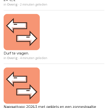
in
Overig
-
2 minuten geleden
Durf te vragen.
in
Overig
-
4 minuten geleden
Napraattopic 2026.3 met geklets en een zonnestraaltje