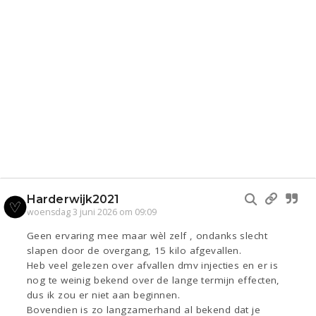
Harderwijk2021
woensdag 3 juni 2026 om 09:09
Geen ervaring mee maar wèl zelf , ondanks slecht
slapen door de overgang, 15 kilo afgevallen.
Heb veel gelezen over afvallen dmv injecties en er is
nog te weinig bekend over de lange termijn effecten,
dus ik zou er niet aan beginnen.
Bovendien is zo langzamerhand al bekend dat je