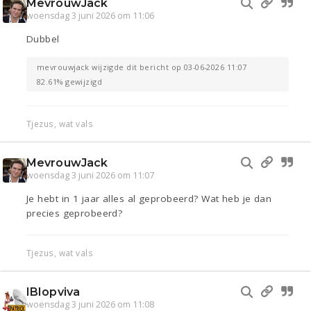
MevrouwJack
woensdag 3 juni 2026 om 11:06
Dubbel
mevrouwjack wijzigde dit bericht op 03-06-2026 11:07
82.61% gewijzigd
Tjezus, wat vals
MevrouwJack
woensdag 3 juni 2026 om 11:07
Je hebt in 1 jaar alles al geprobeerd? Wat heb je dan
precies geprobeerd?
Tjezus, wat vals
IBIopviva
woensdag 3 juni 2026 om 11:08