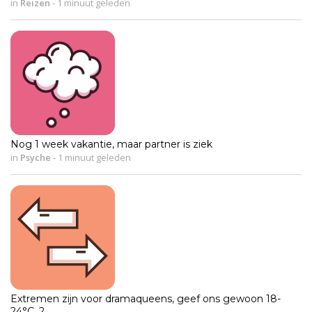
in
Reizen
-
1 minuut geleden
Nog 1 week vakantie, maar partner is ziek
in
Psyche
-
1 minuut geleden
Extremen zijn voor dramaqueens, geef ons gewoon 18-
24°C, 2