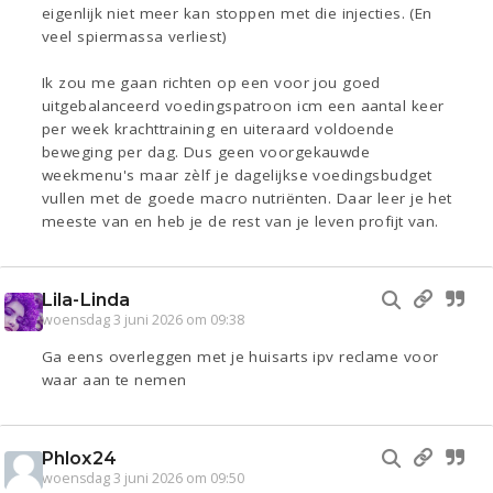
eigenlijk niet meer kan stoppen met die injecties. (En
veel spiermassa verliest)
Ik zou me gaan richten op een voor jou goed
uitgebalanceerd voedingspatroon icm een aantal keer
per week krachttraining en uiteraard voldoende
beweging per dag. Dus geen voorgekauwde
weekmenu's maar zèlf je dagelijkse voedingsbudget
vullen met de goede macro nutriënten. Daar leer je het
meeste van en heb je de rest van je leven profijt van.
Lila-Linda
woensdag 3 juni 2026 om 09:38
Ga eens overleggen met je huisarts ipv reclame voor
waar aan te nemen
Phlox24
woensdag 3 juni 2026 om 09:50