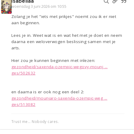
Isabellaa
woensdag 3 juni 2026 om 10:55
Zolang je het "iets met prikjes" noemt zou ik er niet
aan beginnen.
Lees je in. Weet wat is en wat het met je doet en neem
daarna een weloverwogen beslissing samen met je
arts.
Hier zou je kunnen beginnen met inlezen:
gezondheid/saxenda-ozempic-wegovy-mounj ...
ges/502632
en daarna is er ook nog een deel 2:
gezondheid/mounjaro-saxenda-ozempic-weg ...
ges/513082
Trust me... Nobody cares.