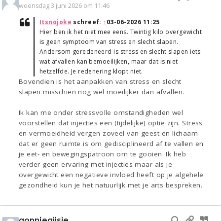
woensdag 3 juni 2026 om 11:46
Itsnojoke
schreef:
↑
03-06-2026 11:25
Hier ben ik het niet mee eens. Twintig kilo overgewicht
is geen symptoom van stress en slecht slapen.
Andersom geredeneerd is stress en slecht slapen iets
wat afvallen kan bemoeilijken, maar dat is niet
hetzelfde. Je redenering klopt niet.
Bovendien is het aanpakken van stress en slecht
slapen misschien nog wel moeilijker dan afvallen.
Ik kan me onder stressvolle omstandigheden wel
voorstellen dat injecties een (tijdelijke) optie zijn. Stress
en vermoeidheid vergen zoveel van geest en lichaam
dat er geen ruimte is om gedisciplineerd af te vallen en
je eet- en bewegingspatroon om te gooien. Ik heb
verder geen ervaring met injecties maar als je
overgewicht een negatieve invloed heeft op je algehele
gezondheid kun je het natuurlijk met je arts bespreken.
gonniegijsje