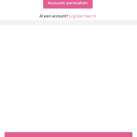
Account aanmaken
Al een account?
Log dan hier in