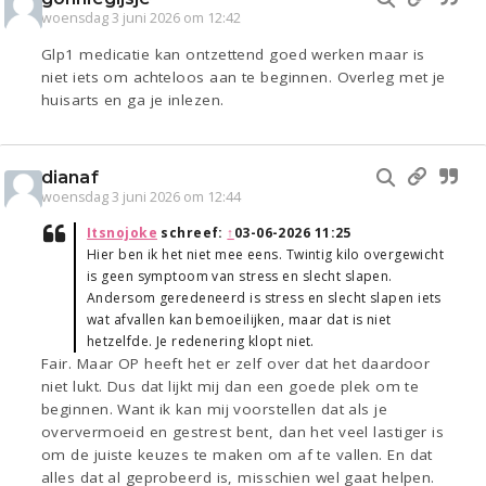
woensdag 3 juni 2026 om 12:42
Glp1 medicatie kan ontzettend goed werken maar is
niet iets om achteloos aan te beginnen. Overleg met je
huisarts en ga je inlezen.
dianaf
woensdag 3 juni 2026 om 12:44
Itsnojoke
schreef:
↑
03-06-2026 11:25
Hier ben ik het niet mee eens. Twintig kilo overgewicht
is geen symptoom van stress en slecht slapen.
Andersom geredeneerd is stress en slecht slapen iets
wat afvallen kan bemoeilijken, maar dat is niet
hetzelfde. Je redenering klopt niet.
Fair. Maar OP heeft het er zelf over dat het daardoor
niet lukt. Dus dat lijkt mij dan een goede plek om te
beginnen. Want ik kan mij voorstellen dat als je
oververmoeid en gestrest bent, dan het veel lastiger is
om de juiste keuzes te maken om af te vallen. En dat
alles dat al geprobeerd is, misschien wel gaat helpen.