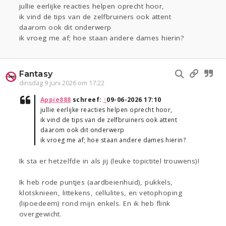
jullie eerlijke reacties helpen oprecht hoor,
ik vind de tips van de zelfbruiners ook attent
daarom ook dit onderwerp
ik vroeg me af; hoe staan andere dames hierin?
Fantasy
dinsdag 9 juni 2026 om 17:22
Appie888
schreef:
↑
09-06-2026 17:10
jullie eerlijke reacties helpen oprecht hoor,
ik vind de tips van de zelfbruiners ook attent
daarom ook dit onderwerp
ik vroeg me af; hoe staan andere dames hierin?
Ik sta er hetzelfde in als jij (leuke topictitel trouwens)!
Ik heb rode puntjes (aardbeienhuid), pukkels,
klotsknieen, littekens, cellulites, en vetophoping
(lipoedeem) rond mijn enkels. En ik heb flink
overgewicht.