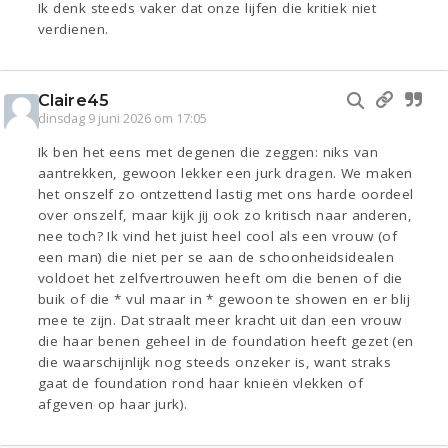
Ik denk steeds vaker dat onze lijfen die kritiek niet
verdienen.
Claire45
dinsdag 9 juni 2026 om 17:05
Ik ben het eens met degenen die zeggen: niks van
aantrekken, gewoon lekker een jurk dragen. We maken
het onszelf zo ontzettend lastig met ons harde oordeel
over onszelf, maar kijk jij ook zo kritisch naar anderen,
nee toch? Ik vind het juist heel cool als een vrouw (of
een man) die niet per se aan de schoonheidsidealen
voldoet het zelfvertrouwen heeft om die benen of die
buik of die * vul maar in * gewoon te showen en er blij
mee te zijn. Dat straalt meer kracht uit dan een vrouw
die haar benen geheel in de foundation heeft gezet (en
die waarschijnlijk nog steeds onzeker is, want straks
gaat de foundation rond haar knieën vlekken of
afgeven op haar jurk).