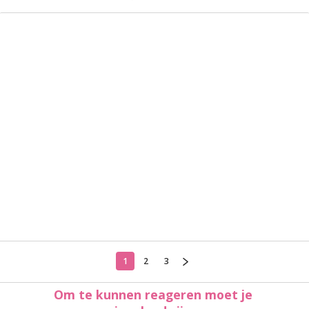
1
2
3
Om te kunnen reageren moet je