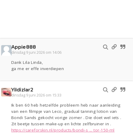
Appie888
dinsdag 9 juni 2026 om 14:06
Dank Lila Linda,
ga me er effe inverdiepen
Yildizlar2
dinsdag 9 juni 2026 om 15:33
Ik ben 60 heb hetzelfde probleem heb naar aanleiding
van een filmpje van Leco, gradual tanning lotion van
Bondi Sands gekocht vorige zomer . Die doet wel iets .
Zit beetje tussen make-up en lichte zelfbruiner in .
https://careforskin.nl/products/bondi-s ... tor-150-ml