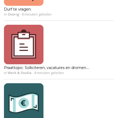
Durf te vragen.
in
Overig
-
8 minuten geleden
Praattopic: Solliciteren, vacatures en dromen....
in
Werk & Studie
-
8 minuten geleden