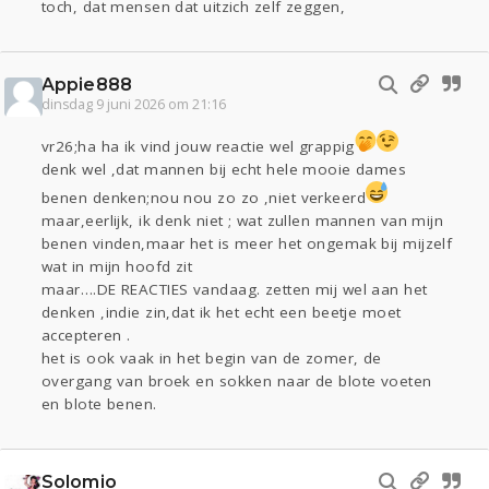
toch, dat mensen dat uitzich zelf zeggen,
Appie888
dinsdag 9 juni 2026 om 21:16
vr26;ha ha ik vind jouw reactie wel grappig
denk wel ,dat mannen bij echt hele mooie dames
benen denken;nou nou zo zo ,niet verkeerd
maar,eerlijk, ik denk niet ; wat zullen mannen van mijn
benen vinden,maar het is meer het ongemak bij mijzelf
wat in mijn hoofd zit
maar….DE REACTIES vandaag. zetten mij wel aan het
denken ,indie zin,dat ik het echt een beetje moet
accepteren .
het is ook vaak in het begin van de zomer, de
overgang van broek en sokken naar de blote voeten
en blote benen.
Solomio