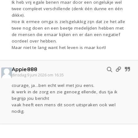
Ik heb vrij egale benen maar door een ongelukje wel
twee compleet verschillende (denk één dunne en één
dikke).
Hoe ik ermee omga is zielsgelukkig zijn dat ze het alle
twee nog doen en een beetje medelijden hebben met
de mensen die ernaar kijken en er dan een negatief
oordeel over hebben.
Maar niet te lang want het leven is maar kort!
Appie888
dinsdag 9 juni 2026 om 16:35
courage, ja…ben echt wel met jou eens.
ik werk in de zorg en zie genoeg ellende, dus tja ik
begrijp jou bericht
vaak heeft een mens dit soort uitspraken ook wel
nodig.