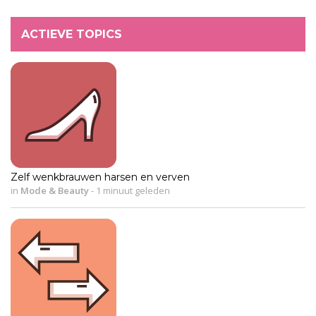
ACTIEVE TOPICS
Zelf wenkbrauwen harsen en verven
in
Mode & Beauty
-
1 minuut geleden