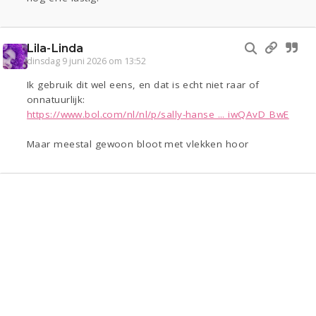
Lila-Linda
dinsdag 9 juni 2026 om 13:52
Ik gebruik dit wel eens, en dat is echt niet raar of
onnatuurlijk:
https://www.bol.com/nl/nl/p/sally-hanse ... iwQAvD_BwE
Maar meestal gewoon bloot met vlekken hoor