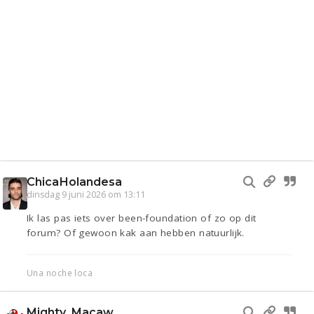
ChicaHolandesa
dinsdag 9 juni 2026 om 13:11
Ik las pas iets over been-foundation of zo op dit
forum? Of gewoon kak aan hebben natuurlijk.
Una noche loca
Mighty_Macaw