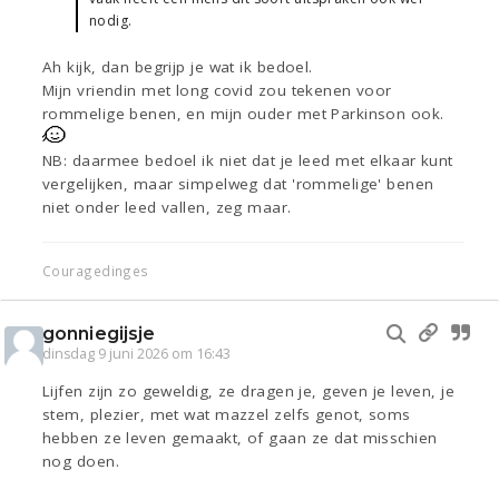
nodig.
Ah kijk, dan begrijp je wat ik bedoel.
Mijn vriendin met long covid zou tekenen voor
rommelige benen, en mijn ouder met Parkinson ook.
NB: daarmee bedoel ik niet dat je leed met elkaar kunt
vergelijken, maar simpelweg dat 'rommelige' benen
niet onder leed vallen, zeg maar.
Couragedinges
gonniegijsje
dinsdag 9 juni 2026 om 16:43
Lijfen zijn zo geweldig, ze dragen je, geven je leven, je
stem, plezier, met wat mazzel zelfs genot, soms
hebben ze leven gemaakt, of gaan ze dat misschien
nog doen.