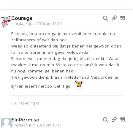
Courage
dinsdag 9 juni 2026 om 16:10
Echt joh, hou op en ga je niet verdiepen in make-up,
zelfbruiners of wat dan ook.
Wees zo ontzettend blij dat je benen het gewoon doen!
(of zo te horen in elk geval voldoende).
Er komt wellicht een dag dat je bij je zelf denkt: "Waar
maakte ik me op m'n 59ste zo druk om? Ik wou dat ik
nu nog 'rommelige' benen had!"
Trek gewoon die jurk aan in Nederland. Veroordeel je
lijf (en jezelf) niet zo. Let it go!
Couragedinges
SinPermiso
dinsdag 9 juni 2026 om 16:17