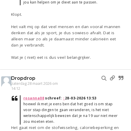
jou kan helpen om je dieet aan te passen.
Klopt.
Het valt mij op dat veel mensen en dan vooral mannen
denken dat als je sport, je dus sowieso afvalt. Dat is
alleen maar zo als je daarnaast minder calorieën eet
dan je verbrandt.
Wat je ( niet) eet is dus veel belangrijker.
Dropdrop
zaterdag 28 maart 2026 om
14:12
rosanna08
schreef:
↑
28-03-2026 13:53
hoewel ik met je eens ben dat het goed is om stap
voor stap dingen te gaan veranderen, is het niet
wetenschappelijk bewezen dat je na 19 uur niet meer
zou moeten eten.
Het gaat niet om de stofwisseling, caloriebeperking en