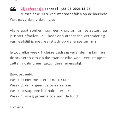
13:36
Zijdehoentje
schreef:
↑
28-03-2026 13:23
Misschien wil ik te veel waardoor falen op de loer licht?
Wat goed dat je dat inziet.
Als je gaat zoeken naar een knop om om te zetten, ga
je nooit afvallen. In 1 keer een drastische verandering
van leefstijl is niet realistisch op de lange termijn.
Je zou elke week 1 kleine gedragsverandering kunnen
doorvoeren om op die manier elke week een stapje te
zetten richting een gezondere levensstijl.
Bijvoorbeeld:
Week 1: niet meer eten na 19 uur
Week 2: drink geen calorieën meer
Week 3: stap een bushalte eerder uit
Week 4: voeg groente toe aan de lunch
Enz enz