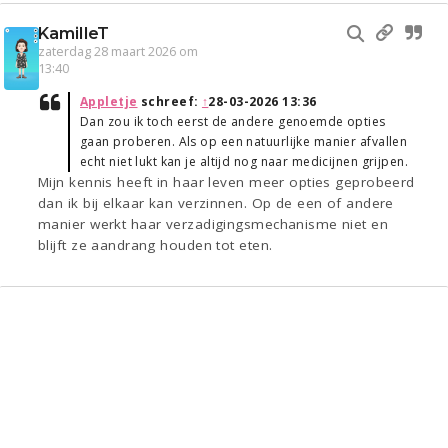
KamilleT
zaterdag 28 maart 2026 om
13:40
Appletje
schreef:
↑
28-03-2026 13:36
Dan zou ik toch eerst de andere genoemde opties
gaan proberen. Als op een natuurlijke manier afvallen
echt niet lukt kan je altijd nog naar medicijnen grijpen.
Mijn kennis heeft in haar leven meer opties geprobeerd
dan ik bij elkaar kan verzinnen. Op de een of andere
manier werkt haar verzadigingsmechanisme niet en
blijft ze aandrang houden tot eten.