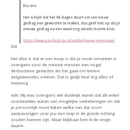
Enz enz
Het schijnt dat het 66 dagen duurt om van nieuw
gedrag een gewoonte te maken, dus geef niet op als je
nieuwe gedrag na een week nog steeds moeite kost.
https://www.psychologie.nl/artikel/nieuw-gewoonte/
Dit!
Het idee is dat er een knop is die je moet omzetten is
overigens voor de meeste mensen een nogal
destructieve gedachte als het gaat om betere
eetgewoontes creëren. Dat is gelijk heel erg alles of
nietserig
edit: Mij was overigens wel duidelijk waren dat dit enkel
voorbeelden waren van mogelijke verbeteringen en dat
je persoonlijk moet kijken welke van dat soort
aanpassingen voor jou een stap in de goede richting
zouden kunnen zijn. Maar blijkbaar ben ik de enige
daarin.