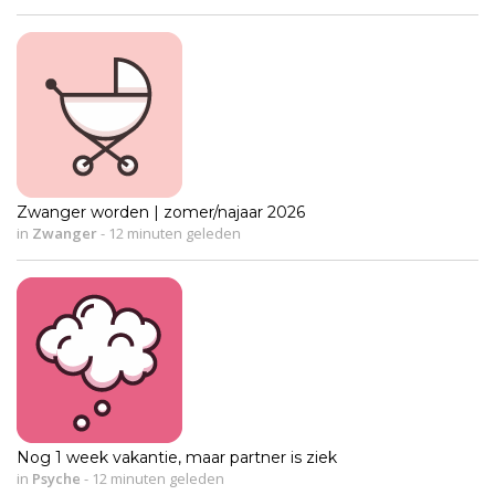
Zwanger worden | zomer/najaar 2026
in
Zwanger
-
12 minuten geleden
Nog 1 week vakantie, maar partner is ziek
in
Psyche
-
12 minuten geleden