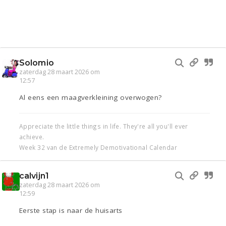
Solomio
zaterdag 28 maart 2026 om
12:57
Al eens een maagverkleining overwogen?
Appreciate the little things in life. They're all you'll ever
achieve.
Week 32 van de Extremely Demotivational Calendar
calvijn1
zaterdag 28 maart 2026 om
12:59
Eerste stap is naar de huisarts