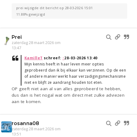
prei wijzigde dit bericht op 28-03-2026 15:01
11.88% gewijzigd
Prei
zaterdag 28 maart 2026 om
13:47
KamilleT
schreef:
↑
28-03-2026 13:40
Mijn kennis heeft in haar leven meer opties
geprobeerd dan ik bij elkaar kan verzinnen. Op de een
of andere manier werkt haar verzadigingsmechanisme
niet en blijft ze aandrang houden tot eten.
OP geeft niet aan al van alles geprobeerd te hebben,
dus dan is het nogal wat om direct met zulke adviezen
aan te komen.
rosanna08
zaterdag 28 maart 2026 om
13:51