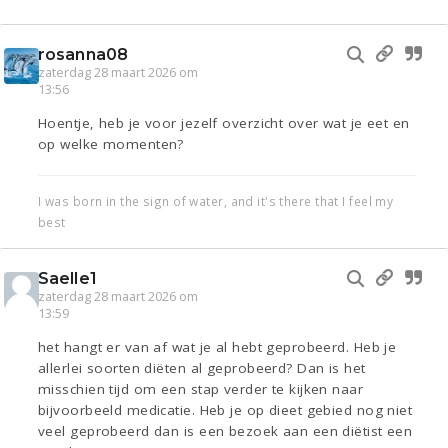
rosanna08
zaterdag 28 maart 2026 om
13:56
Hoentje, heb je voor jezelf overzicht over wat je eet en
op welke momenten?
I was born in the sign of water, and it's there that I feel my
best
Saelle1
zaterdag 28 maart 2026 om
13:59
het hangt er van af wat je al hebt geprobeerd. Heb je
allerlei soorten diëten al geprobeerd? Dan is het
misschien tijd om een stap verder te kijken naar
bijvoorbeeld medicatie. Heb je op dieet gebied nog niet
veel geprobeerd dan is een bezoek aan een diëtist een