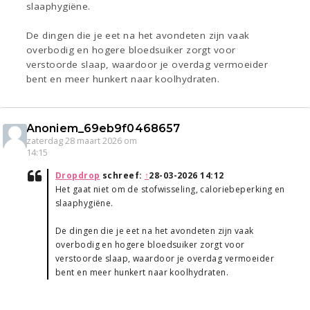
slaaphygiëne.
De dingen die je eet na het avondeten zijn vaak
overbodig en hogere bloedsuiker zorgt voor
verstoorde slaap, waardoor je overdag vermoeider
bent en meer hunkert naar koolhydraten.
Anoniem_69eb9f0468657
zaterdag 28 maart 2026 om
14:15
Dropdrop
schreef:
↑
28-03-2026 14:12
Het gaat niet om de stofwisseling, caloriebeperking en
slaaphygiëne.
De dingen die je eet na het avondeten zijn vaak
overbodig en hogere bloedsuiker zorgt voor
verstoorde slaap, waardoor je overdag vermoeider
bent en meer hunkert naar koolhydraten.