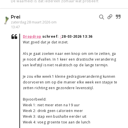
De waarheid is dat iedereen zomaar wat probeert
Prei
zaterdag 28 maart 2026 om
13:47
Dropdrop
schreef:
↑
28-03-2026 13:36
Wat goed dat je dat inziet.
Als je gaat zoeken naar een knop om om te zetten, ga
je nooit afvallen. In 1 keer een drastische verandering
van leefstijl is niet realistisch op de lange termijn.
Je zou elke week 1 kleine gedragsverandering kunnen
doorvoeren om op die manier elke week een stapje te
zetten richting een gezondere levensstijl.
Bijvoorbeeld:
Week 1: niet meer eten na 19 uur
Week 2: drink geen calorieën meer
Week 3: stap een bushalte eerder uit
Week 4: voeg groente toe aan de lunch