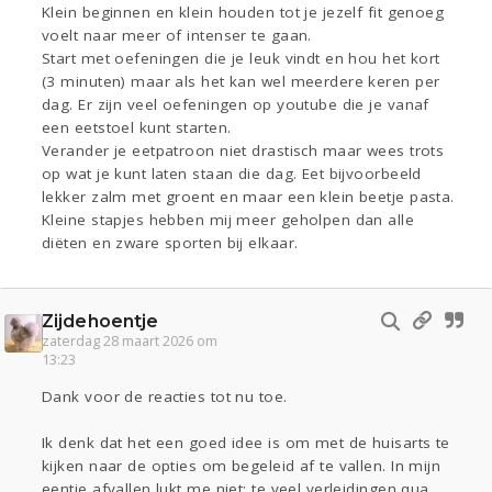
Klein beginnen en klein houden tot je jezelf fit genoeg
voelt naar meer of intenser te gaan.
Start met oefeningen die je leuk vindt en hou het kort
(3 minuten) maar als het kan wel meerdere keren per
dag. Er zijn veel oefeningen op youtube die je vanaf
een eetstoel kunt starten.
Verander je eetpatroon niet drastisch maar wees trots
op wat je kunt laten staan die dag. Eet bijvoorbeeld
lekker zalm met groent en maar een klein beetje pasta.
Kleine stapjes hebben mij meer geholpen dan alle
diëten en zware sporten bij elkaar.
Zijdehoentje
zaterdag 28 maart 2026 om
13:23
Dank voor de reacties tot nu toe.
Ik denk dat het een goed idee is om met de huisarts te
kijken naar de opties om begeleid af te vallen. In mijn
eentje afvallen lukt me niet: te veel verleidingen qua