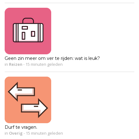
Geen zin meer om ver te rijden: wat is leuk?
in
Reizen
-
15 minuten geleden
Durf te vragen.
in
Overig
-
15 minuten geleden