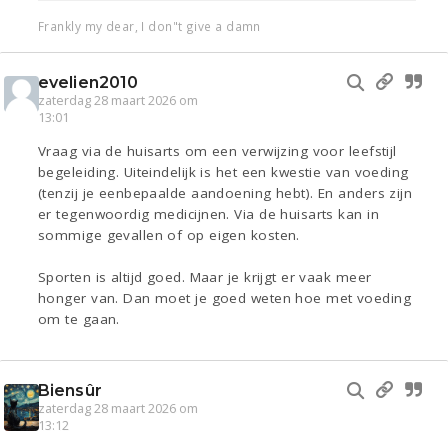
Frankly my dear, I don"t give a damn
evelien2010
zaterdag 28 maart 2026 om
13:01
Vraag via de huisarts om een verwijzing voor leefstijl
begeleiding. Uiteindelijk is het een kwestie van voeding
(tenzij je eenbepaalde aandoening hebt). En anders zijn
er tegenwoordig medicijnen. Via de huisarts kan in
sommige gevallen of op eigen kosten.
Sporten is altijd goed. Maar je krijgt er vaak meer
honger van. Dan moet je goed weten hoe met voeding
om te gaan.
Biensûr
zaterdag 28 maart 2026 om
13:12