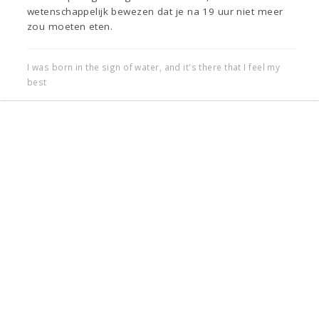
wetenschappelijk bewezen dat je na 19 uur niet meer
zou moeten eten.
I was born in the sign of water, and it's there that I feel my
best