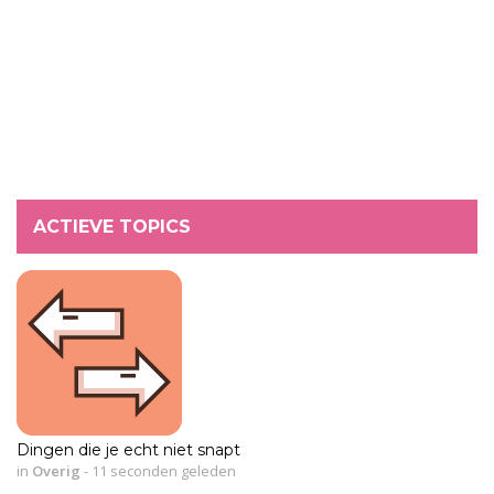
ACTIEVE TOPICS
Dingen die je echt niet snapt
in
Overig
-
11 seconden geleden