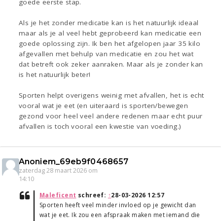
goede eerste stap.
Als je het zonder medicatie kan is het natuurlijk ideaal
maar als je al veel hebt geprobeerd kan medicatie een
goede oplossing zijn. Ik ben het afgelopen jaar 35 kilo
afgevallen met behulp van medicatie en zou het wat
dat betreft ook zeker aanraken. Maar als je zonder kan
is het natuurlijk beter!
Sporten helpt overigens weinig met afvallen, het is echt
vooral wat je eet (en uiteraard is sporten/bewegen
gezond voor heel veel andere redenen maar echt puur
afvallen is toch vooral een kwestie van voeding.)
Anoniem_69eb9f0468657
zaterdag 28 maart 2026 om
14:10
Maleficent
schreef:
↑
28-03-2026 12:57
Sporten heeft veel minder invloed op je gewicht dan
wat je eet. Ik zou een afspraak maken met iemand die