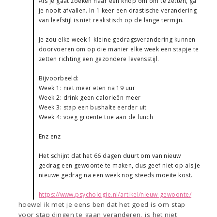
Als je gaat zoeken naar een knop om om te zetten, ga
je nooit afvallen. In 1 keer een drastische verandering
van leefstijl is niet realistisch op de lange termijn.
Je zou elke week 1 kleine gedragsverandering kunnen
doorvoeren om op die manier elke week een stapje te
zetten richting een gezondere levensstijl.
Bijvoorbeeld:
Week 1: niet meer eten na 19 uur
Week 2: drink geen calorieën meer
Week 3: stap een bushalte eerder uit
Week 4: voeg groente toe aan de lunch
Enz enz
Het schijnt dat het 66 dagen duurt om van nieuw
gedrag een gewoonte te maken, dus geef niet op als je
nieuwe gedrag na een week nog steeds moeite kost.
https://www.psychologie.nl/artikel/nieuw-gewoonte/
hoewel ik met je eens ben dat het goed is om stap
voor stap dingen te gaan veranderen, is het niet