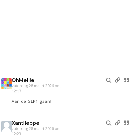
OhMellie
zaterdag 28 maart 2026 om
12:17
Aan de GLP1 gaan!
Xantileppe
zaterdag 28 maart 2026 om
12:23