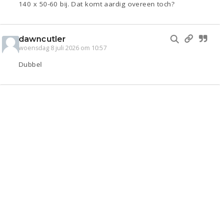
140 x 50-60 bij. Dat komt aardig overeen toch?
dawncutler
woensdag 8 juli 2026 om 10:57
Dubbel