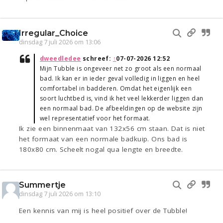
Irregular_Choice
dinsdag 7 juli 2026 om 13:06
dweedledee
schreef:
↑
07-07-2026 12:52
Mijn Tubble is ongeveer net zo groot als een normaal
bad. Ik kan er in ieder geval volledig in liggen en heel
comfortabel in badderen. Omdat het eigenlijk een
soort luchtbed is, vind ik het veel lekkerder liggen dan
een normaal bad. De afbeeldingen op de website zijn
wel representatief voor het formaat.
Ik zie een binnenmaat van 132x56 cm staan. Dat is niet
het formaat van een normale badkuip. Ons bad is
180x80 cm. Scheelt nogal qua lengte en breedte.
Summertje
dinsdag 7 juli 2026 om 13:10
Een kennis van mij is heel positief over de Tubble!