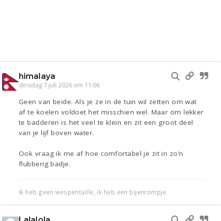
himalaya
dinsdag 7 juli 2026 om 11:06
Geen van beide. Als je ze in de tuin wil zetten om wat
af te koelen voldoet het misschien wel. Maar om lekker
te badderen is het veel te klein en zit een groot deel
van je lijf boven water.
Ook vraag ik me af hoe comfortabel je zit in zo’n
flubberig badje.
Ik heb geen wespentaille, ik heb een bijenrompje
Lalalola