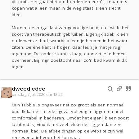
dit topic. Het gaat niet om honderden euro's, maar iets
kopen wat alleen maar in de weg staat is een slecht
idee.
Momenteel nogal last van gevoelige huid, dus wilde het
soort van therapeutisch gebruiken. Eigenlijk zoek ik een
ouderwets zitbad, waarbij alleen je heupen in het water
zitten. De ene kant is hoger, daar leun je met je rug
tegenaan. De andere kant is laag, daar zet je je benen
overheen. Bij mijn zoektocht naar zo'n bad kwam ik dit
tegen.
dweedledee
dinsdag 7 juli 2026 om 12:52
Mijn Tubble is ongeveer net zo groot als een normaal
bad. Ik kan er in ieder geval volledig in liggen en heel
comfortabel in badderen. Omdat het eigenlijk een soort
luchtbed is, vind ik het veel lekkerder liggen dan een
normaal bad. De afbeeldingen op de website zijn wel
representatief voor het formaat.