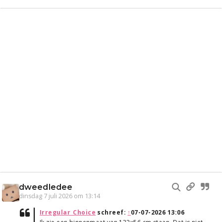
dweedledee
dinsdag 7 juli 2026 om 13:14
Irregular_Choice
schreef:
↑
07-07-2026 13:06