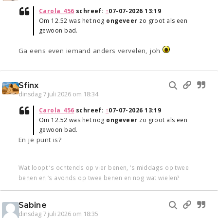
Carola_456
schreef:
↑
07-07-2026 13:19
Om 12.52 was het nog
ongeveer
zo groot als een
gewoon bad.
Ga eens even iemand anders vervelen, joh
Sfinx
dinsdag 7 juli 2026 om 18:34
Carola_456
schreef:
↑
07-07-2026 13:19
Om 12.52 was het nog
ongeveer
zo groot als een
gewoon bad.
En je punt is?
Wat loopt ‘s ochtends op vier benen, ‘s middags op twee
benen en ‘s avonds op twee benen en nog wat wielen?
Sabine
dinsdag 7 juli 2026 om 18:35