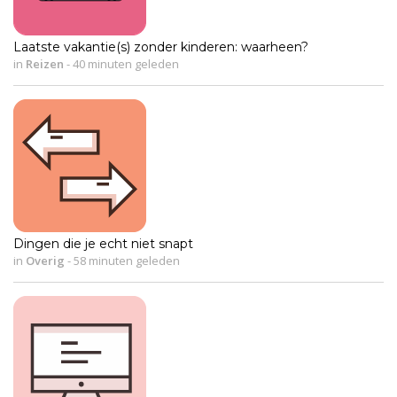
Laatste vakantie(s) zonder kinderen: waarheen?
in
Reizen
-
40 minuten geleden
Dingen die je echt niet snapt
in
Overig
-
58 minuten geleden