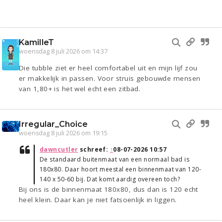
KamilleT
woensdag 8 juli 2026 om 14:37
Die tubble ziet er heel comfortabel uit en mijn lijf zou
er makkelijk in passen. Voor struis gebouwde mensen
van 1,80+ is het wel echt een zitbad.
Irregular_Choice
woensdag 8 juli 2026 om 19:15
dawncutler
schreef:
↑
08-07-2026 10:57
De standaard buitenmaat van een normaal bad is
180x80. Daar hoort meestal een binnenmaat van 120-
140 x 50-60 bij. Dat komt aardig overeen toch?
Bij ons is de binnenmaat 180x80, dus dan is 120 echt
heel klein. Daar kan je niet fatsoenlijk in liggen.