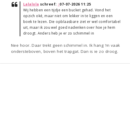
Lalalola
schreef:
↑
07-07-2026 11:25
Wij hebben een tijdje een bucket gehad. Vond het
opzich oké, maar niet om lekker in te liggen en een
boek te lezen. Die opblaasbare ziet er wel comfortabel
uit, maar ik zou wel goed nadenken over hoe je hem
droogt. Anders heb je er zo schimmel in
Nee hoor. Daar trekt geen schimmel in. Ik hang ‘m vaak
ondersteboven, boven het trapgat. Dan is ie zo droog.