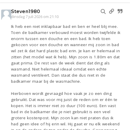
Steven1980
dinsdag 7 juli 2026 om 21:10
Ik heb een niet inklapbaar bad en ben er heel blij mee.
Toen de badkamer verbouwd moest worden twijfelde ik
enorm tussen een douche en een bad. Ik heb toen
gekozen voor een douche en wanneer mij zoon in bad
wil zet ik dat hard plastic bad erin. Je kan er helemaal in
zitten (het model wat ik heb). Mijn zoon is 1.80m en dat
gaat prima. De rest van de week dient dat ding als
wasmand. Niet helemaal ideaal omdat een echte
wasmand ventileert. Dan staat die dus niet in de
badkamer maar bij de wasmachine.
Hierboven wordt gevraagd hoe vaak je zo een ding
gebruikt. Dat was voor mij juist de reden om er één te
kopen. Het is immer niet zo duur (100 euro). Een vast
bad in de badkamer die je niet gebruikt is een veel
grotere kostenpost. Mijn zoon kan niet praten dus ik
had geen idee of hij erin wil. Hij gaat er nu elk weekend