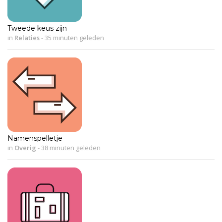
Tweede keus zijn
in
Relaties
-
35 minuten geleden
Namenspelletje
in
Overig
-
38 minuten geleden