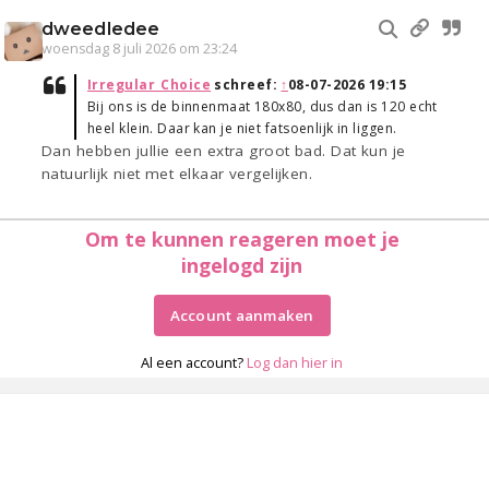
dweedledee
woensdag 8 juli 2026 om 23:24
Irregular_Choice
schreef:
↑
08-07-2026 19:15
Bij ons is de binnenmaat 180x80, dus dan is 120 echt
heel klein. Daar kan je niet fatsoenlijk in liggen.
Dan hebben jullie een extra groot bad. Dat kun je
natuurlijk niet met elkaar vergelijken.
Om te kunnen reageren moet je
ingelogd zijn
Account aanmaken
Al een account?
Log dan hier in