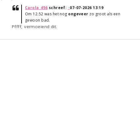
Carola_456
schreef:
↑
07-07-2026 13:19
Om 12.52 was het nog
ongeveer
zo groot als een
gewoon bad.
Pffff, vermoeiend dit.