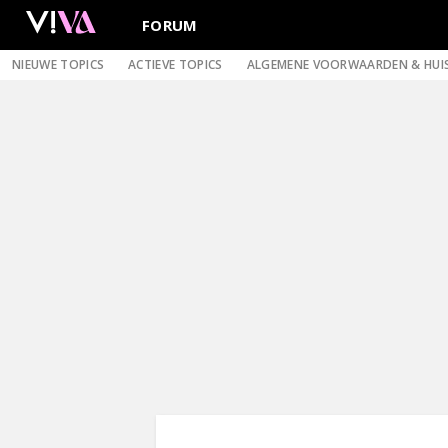
FORUM
NIEUWE TOPICS
ACTIEVE TOPICS
ALGEMENE VOORWAARDEN & HUI