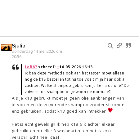
Sjulia
donderdag 14 mei 2026 om
20:56
Loli87
schreef:
↑
14-05-2026 16:13
Ik ben deze methode ook aan het testen moet alleen
nog de k18 bestellen tot nu toe voelt mijn haar ook al
zachter. Welke shampoo gebruiken jullie na de olie? De
zuiverende shampoo of gewoon de normale?
Als je k18 gebruikt moet je geen olie aanbrengen van
te voren en de zuiverende shampoo zonder siliconen
enz gebruiken, zodat k18 goed kan intrekken
Het is echt geweldig!! Ik heb k18 6 x achter elkaar
gebruikt en nu elke 3 wasbeurten en het is zo’n
verschil. Echt heel gaaf.