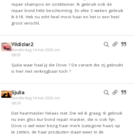
repair shampoo en conditioner. Ik gebruik ook de
repair bond hitte bescherming. En elke 3 weken gebruik
ik k18. Heb nu echt heel mooi haar en het is een heel
groot verschil.
Yildizlar2
donderdag 14 mei 2026 om
08:05
Sjulia waar haal jij die Dove ? De variant die zij gebruikt
is hier niet verkrijgbaar toch ?
Sjulia
donderdag 14 mei 2026 om
08:26
Dat haarmasker helaas niet. Die wil ik graag. Ik gebruik
nu een gliss kur bond repair masker, die is ook fijn.
Dove is wel weer bezig haar merk (categorie haar) op
te zetten, de haar producten staan weer in de