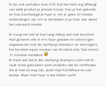
Ik las ook verhalen over K18. Dat het heel erg afhangt
van welk product je precies koopt, hoe je het gebruikt
en hoe beschadigd je haar is. Als er geen of minder
verbindingen zijn om te herstellen in je haar dan werkt
het uiteraard minder.
Ik vraag me wel af hoe lang Abbey wel niet douched.
Had gisteren olie in m'n haar gedaan en vanmorgen
uitgewassen met de clarifying shampoo en vervolgens
het bonded repair masker van Kruidvat erin. Dat moest
15 minuten intrekken
Ik merk wel dat ik die clarifying shampoo echt niet te
vaak moet gebruiken want ondanks dat de schilfertjes
die ik had nu weg zijn, jeukt mijn hoofdhuid nu een
beetje. Maar mijn haar is wel lekker zacht.