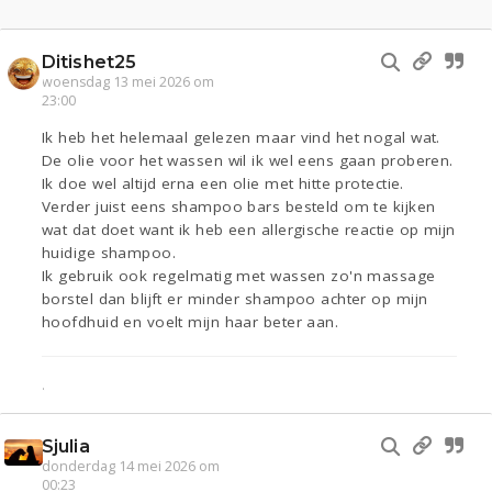
Ditishet25
woensdag 13 mei 2026 om
23:00
Ik heb het helemaal gelezen maar vind het nogal wat.
De olie voor het wassen wil ik wel eens gaan proberen.
Ik doe wel altijd erna een olie met hitte protectie.
Verder juist eens shampoo bars besteld om te kijken
wat dat doet want ik heb een allergische reactie op mijn
huidige shampoo.
Ik gebruik ook regelmatig met wassen zo'n massage
borstel dan blijft er minder shampoo achter op mijn
hoofdhuid en voelt mijn haar beter aan.
.
Sjulia
donderdag 14 mei 2026 om
00:23