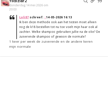
Yildizlar2
donderdag 14 mei 2026 om
20:03
Loli87
schreef:
↑
14-05-2026 16:13
Ik ben deze methode ook aan het testen moet alleen
nog de k18 bestellen tot nu toe voelt mijn haar ook al
zachter. Welke shampoo gebruiken jullie na de olie? De
zuiverende shampoo of gewoon de normale?
1 keer per week de zuiverende en de andere keren
mijn normale