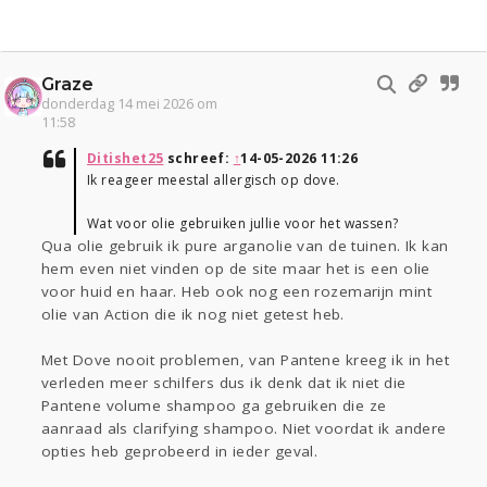
Graze
donderdag 14 mei 2026 om
11:58
Ditishet25
schreef:
↑
14-05-2026 11:26
Ik reageer meestal allergisch op dove.
Wat voor olie gebruiken jullie voor het wassen?
Qua olie gebruik ik pure arganolie van de tuinen. Ik kan
hem even niet vinden op de site maar het is een olie
voor huid en haar. Heb ook nog een rozemarijn mint
olie van Action die ik nog niet getest heb.
Met Dove nooit problemen, van Pantene kreeg ik in het
verleden meer schilfers dus ik denk dat ik niet die
Pantene volume shampoo ga gebruiken die ze
aanraad als clarifying shampoo. Niet voordat ik andere
opties heb geprobeerd in ieder geval.