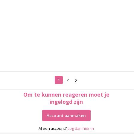
1
2
Om te kunnen reageren moet je
ingelogd zijn
Account aanmaken
Al een account?
Log dan hier in