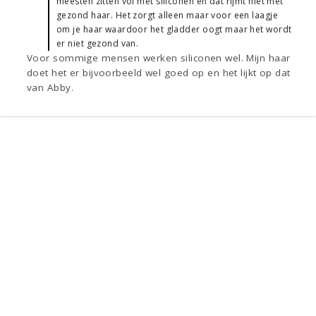
meesten zitten vol met siliconen en dat rijmt niet met
gezond haar. Het zorgt alleen maar voor een laagje
om je haar waardoor het gladder oogt maar het wordt
er niet gezond van.
Voor sommige mensen werken siliconen wel. Mijn haar
doet het er bijvoorbeeld wel goed op en het lijkt op dat
van Abby.