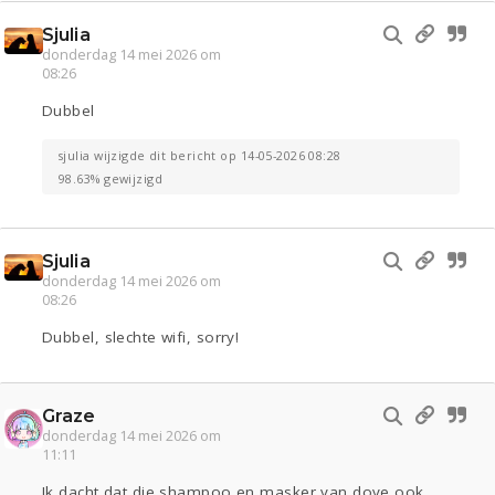
Sjulia
donderdag 14 mei 2026 om
08:26
Dubbel
sjulia wijzigde dit bericht op 14-05-2026 08:28
98.63% gewijzigd
Sjulia
donderdag 14 mei 2026 om
08:26
Dubbel, slechte wifi, sorry!
Graze
donderdag 14 mei 2026 om
11:11
Ik dacht dat die shampoo en masker van dove ook