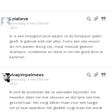
Lolalieve
woensdag 13 mei 2026 om
18:22
Er is een Instagram post waarin ze de Europese opties
geeft. Ik gebruik echt niet alles. Soms een olie ervoor
als m’n punten droog zijn, maar meestal gewoon
shampoo, conditioner en leave in om het goed door te
kammen.
vivapimpelmees
woensdag 13 mei 2026 om
19:32
Ik vind de producten die ze aanraden bijzonder. De
meesten zitten vol met siliconen en dat rijmt niet met
gezond haar. Het zorgt alleen maar voor een laagje
om je haar waardoor het gladder oogt maar het wordt