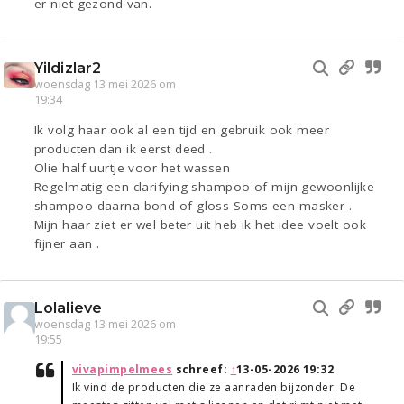
er niet gezond van.
Yildizlar2
woensdag 13 mei 2026 om
19:34
Ik volg haar ook al een tijd en gebruik ook meer
producten dan ik eerst deed .
Olie half uurtje voor het wassen
Regelmatig een clarifying shampoo of mijn gewoonlijke
shampoo daarna bond of gloss Soms een masker .
Mijn haar ziet er wel beter uit heb ik het idee voelt ook
fijner aan .
Lolalieve
woensdag 13 mei 2026 om
19:55
vivapimpelmees
schreef:
↑
13-05-2026 19:32
Ik vind de producten die ze aanraden bijzonder. De