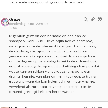
zuiverende shampoo of gewoon de normale?
Graze
donderdag 14 mei 2026 om
17:06
Ik gebruik gewoon een normale en doe dan 2x
shampoo. Gebruik nu Elvive Aqua Revive shampoo,
werkt prima om die olie eruit te krijgen. Heb vandaag
de clarifying shampoo van kruidvat gehaald om
gewoon eens te kijken wat dat doet. Ik was mijn haar
om de dag en op de wasdag is het in de ochtend ook
echt al wat vettig. Hoop met die clarifying shampoo dat
wat te kunnen rekken want droogshampoo is een
drama. Ben niet van plan om mijn haar echt te trainen
trouwens (want dat kan helemaal niet) maar vind het
vervelend als mijn haar er vettig uit ziet en ik in de
ochtend geen tijd heb om het te wassen.