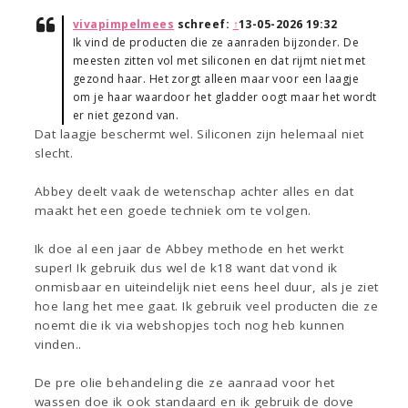
vivapimpelmees
schreef:
↑
13-05-2026 19:32
Ik vind de producten die ze aanraden bijzonder. De
meesten zitten vol met siliconen en dat rijmt niet met
gezond haar. Het zorgt alleen maar voor een laagje
om je haar waardoor het gladder oogt maar het wordt
er niet gezond van.
Dat laagje beschermt wel. Siliconen zijn helemaal niet
slecht.
Abbey deelt vaak de wetenschap achter alles en dat
maakt het een goede techniek om te volgen.
Ik doe al een jaar de Abbey methode en het werkt
super! Ik gebruik dus wel de k18 want dat vond ik
onmisbaar en uiteindelijk niet eens heel duur, als je ziet
hoe lang het mee gaat. Ik gebruik veel producten die ze
noemt die ik via webshopjes toch nog heb kunnen
vinden..
De pre olie behandeling die ze aanraad voor het
wassen doe ik ook standaard en ik gebruik de dove