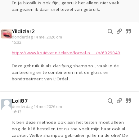
En ja biosilk is ook fijn, gebruik het alleen niet vaak
aangezien ik daar snel teveel van gebruik.
Yildizlar2
donderdag 14 mei 2026 om
15:32
https://www.kruidvat.nl/elvive/loreal-p ... /p/6029049
Deze gebruik ik als clarifying shampoo , vaak in de
aanbieding en te combineren met de gloss en
bondtreatment van L’Oréal .
Loli87
donderdag 14 mei 2026 om
16:13
Ik ben deze methode ook aan het testen moet alleen
nog de k18 bestellen tot nu toe voelt mijn haar ook al
zachter. Welke shampoo gebruiken jullie na de olie? De