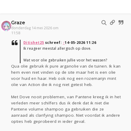
Graze
donderdag 14 mei 2026 om
11:58
Ditishet25
schreef:
↑
14-05-2026 11:26
Ik reageer meestal allergisch op dove.
Wat voor olie gebruiken jullie voor het wassen?
Qua olie gebruik ik pure arganolie van de tuinen. Ik kan
hem even niet vinden op de site maar het is een olie
voor huid en haar. Heb ook nog een rozemarijn mint
olie van Action die ik nog niet getest heb.
Met Dove nooit problemen, van Pantene kreeg ik in het
verleden meer schilfers dus ik denk dat ik niet die
Pantene volume shampoo ga gebruiken die ze
aanraad als clarifying shampoo. Niet voordat ik andere
opties heb geprobeerd in ieder geval.