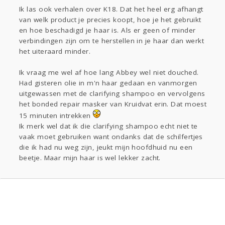
Ik las ook verhalen over K18. Dat het heel erg afhangt
van welk product je precies koopt, hoe je het gebruikt
en hoe beschadigd je haar is. Als er geen of minder
verbindingen zijn om te herstellen in je haar dan werkt
het uiteraard minder.
Ik vraag me wel af hoe lang Abbey wel niet douched.
Had gisteren olie in m'n haar gedaan en vanmorgen
uitgewassen met de clarifying shampoo en vervolgens
het bonded repair masker van Kruidvat erin. Dat moest
15 minuten intrekken
Ik merk wel dat ik die clarifying shampoo echt niet te
vaak moet gebruiken want ondanks dat de schilfertjes
die ik had nu weg zijn, jeukt mijn hoofdhuid nu een
beetje. Maar mijn haar is wel lekker zacht.