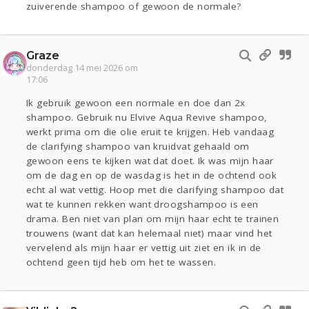
zuiverende shampoo of gewoon de normale?
Graze
donderdag 14 mei 2026 om
17:06
Ik gebruik gewoon een normale en doe dan 2x
shampoo. Gebruik nu Elvive Aqua Revive shampoo,
werkt prima om die olie eruit te krijgen. Heb vandaag
de clarifying shampoo van kruidvat gehaald om
gewoon eens te kijken wat dat doet. Ik was mijn haar
om de dag en op de wasdag is het in de ochtend ook
echt al wat vettig. Hoop met die clarifying shampoo dat
wat te kunnen rekken want droogshampoo is een
drama. Ben niet van plan om mijn haar echt te trainen
trouwens (want dat kan helemaal niet) maar vind het
vervelend als mijn haar er vettig uit ziet en ik in de
ochtend geen tijd heb om het te wassen.