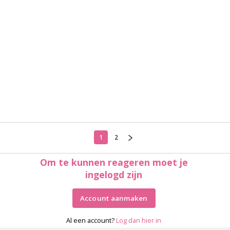
1
2
Om te kunnen reageren moet je
ingelogd zijn
Account aanmaken
Al een account?
Log dan hier in