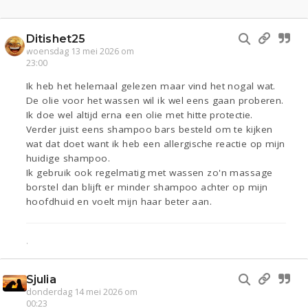
Ditishet25
woensdag 13 mei 2026 om
23:00
Ik heb het helemaal gelezen maar vind het nogal wat.
De olie voor het wassen wil ik wel eens gaan proberen.
Ik doe wel altijd erna een olie met hitte protectie.
Verder juist eens shampoo bars besteld om te kijken
wat dat doet want ik heb een allergische reactie op mijn
huidige shampoo.
Ik gebruik ook regelmatig met wassen zo'n massage
borstel dan blijft er minder shampoo achter op mijn
hoofdhuid en voelt mijn haar beter aan.
.
Sjulia
donderdag 14 mei 2026 om
00:23