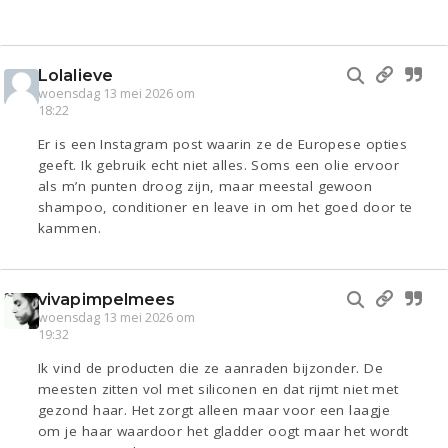
Lolalieve
woensdag 13 mei 2026 om
18:22
Er is een Instagram post waarin ze de Europese opties
geeft. Ik gebruik echt niet alles. Soms een olie ervoor
als m’n punten droog zijn, maar meestal gewoon
shampoo, conditioner en leave in om het goed door te
kammen.
vivapimpelmees
woensdag 13 mei 2026 om
19:32
Ik vind de producten die ze aanraden bijzonder. De
meesten zitten vol met siliconen en dat rijmt niet met
gezond haar. Het zorgt alleen maar voor een laagje
om je haar waardoor het gladder oogt maar het wordt