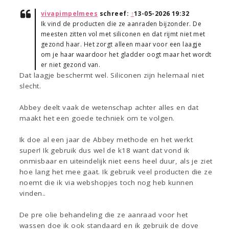
vivapimpelmees
schreef:
↑
13-05-2026 19:32
Ik vind de producten die ze aanraden bijzonder. De
meesten zitten vol met siliconen en dat rijmt niet met
gezond haar. Het zorgt alleen maar voor een laagje
om je haar waardoor het gladder oogt maar het wordt
er niet gezond van.
Dat laagje beschermt wel. Siliconen zijn helemaal niet
slecht.
Abbey deelt vaak de wetenschap achter alles en dat
maakt het een goede techniek om te volgen.
Ik doe al een jaar de Abbey methode en het werkt
super! Ik gebruik dus wel de k18 want dat vond ik
onmisbaar en uiteindelijk niet eens heel duur, als je ziet
hoe lang het mee gaat. Ik gebruik veel producten die ze
noemt die ik via webshopjes toch nog heb kunnen
vinden..
De pre olie behandeling die ze aanraad voor het
wassen doe ik ook standaard en ik gebruik de dove