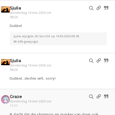
Sjulia
donderdag 14 mei 2026 om
08:26
Dubbel
sjulia wijzigde dit bericht op 14-05-2026 08:28
98.63% gewijzigd
Sjulia
donderdag 14 mei 2026 om
08:26
Dubbel, slechte wifi, sorry!
Graze
donderdag 14 mei 2026 om
11:11
Ik dacht dat die shampoo en masker van dove ook