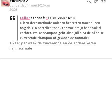
Yildizlar2
donderdag 14 mei 2026 om
20:03
Loli87
schreef:
↑
14-05-2026 16:13
Ik ben deze methode ook aan het testen moet alleen
nog de k18 bestellen tot nu toe voelt mijn haar ook al
zachter. Welke shampoo gebruiken jullie na de olie? De
zuiverende shampoo of gewoon de normale?
1 keer per week de zuiverende en de andere keren
mijn normale