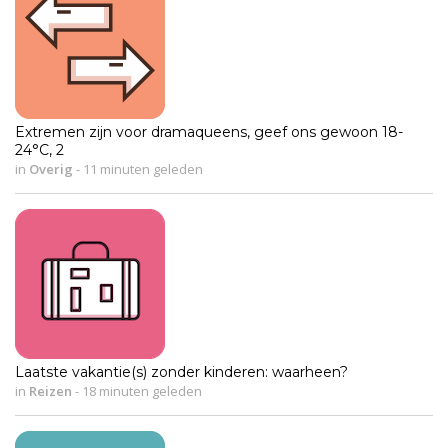
Extremen zijn voor dramaqueens, geef ons gewoon 18-
24°C, 2
in
Overig
-
11 minuten geleden
Laatste vakantie(s) zonder kinderen: waarheen?
in
Reizen
-
18 minuten geleden