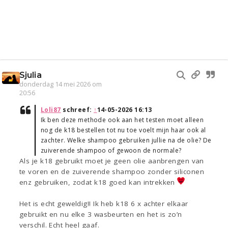
Sjulia
donderdag 14 mei 2026 om
20:56
Loli87
schreef:
↑
14-05-2026 16:13
Ik ben deze methode ook aan het testen moet alleen
nog de k18 bestellen tot nu toe voelt mijn haar ook al
zachter. Welke shampoo gebruiken jullie na de olie? De
zuiverende shampoo of gewoon de normale?
Als je k18 gebruikt moet je geen olie aanbrengen van
te voren en de zuiverende shampoo zonder siliconen
enz gebruiken, zodat k18 goed kan intrekken
Het is echt geweldig!! Ik heb k18 6 x achter elkaar
gebruikt en nu elke 3 wasbeurten en het is zo’n
verschil. Echt heel gaaf.