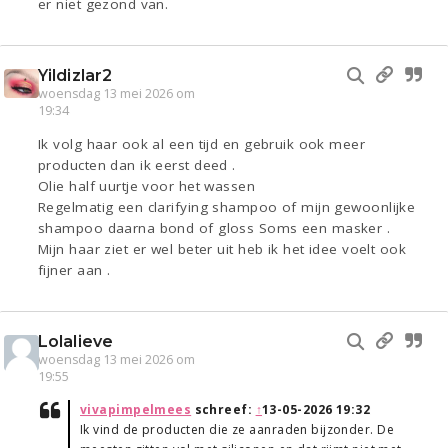
er niet gezond van.
Yildizlar2
woensdag 13 mei 2026 om
19:34
Ik volg haar ook al een tijd en gebruik ook meer
producten dan ik eerst deed .
Olie half uurtje voor het wassen
Regelmatig een clarifying shampoo of mijn gewoonlijke
shampoo daarna bond of gloss Soms een masker .
Mijn haar ziet er wel beter uit heb ik het idee voelt ook
fijner aan .
Lolalieve
woensdag 13 mei 2026 om
19:55
vivapimpelmees
schreef:
↑
13-05-2026 19:32
Ik vind de producten die ze aanraden bijzonder. De