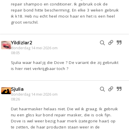
repair shampoo en conditioner. Ik gebruik ook de
repair bond hitte bescherming. En elke 3 weken gebruik
ik k18. Heb nu echt heel mooi haar en het is een heel
groot verschil.
Yildizlar2
donderdag 14 mei 2026 om
08:05
Sjulia waar haal jij die Dove ? De variant die zij gebruikt
is hier niet verkrijgbaar toch ?
Sjulia
donderdag 14 mei 2026 om
08:26
Dat haarmasker helaas niet. Die wil ik graag. Ik gebruik
nu een gliss kur bond repair masker, die is ook fijn.
Dove is wel weer bezig haar merk (categorie haar) op
te zetten, de haar producten staan weer in de