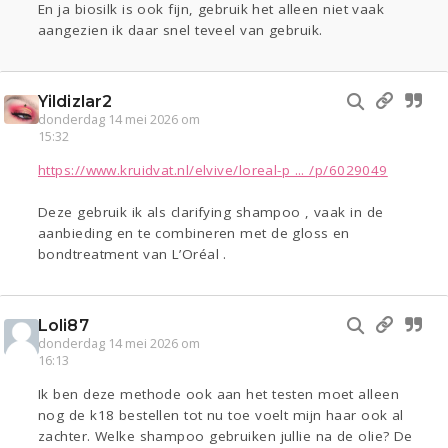
En ja biosilk is ook fijn, gebruik het alleen niet vaak
aangezien ik daar snel teveel van gebruik.
Yildizlar2
donderdag 14 mei 2026 om
15:32
https://www.kruidvat.nl/elvive/loreal-p ... /p/6029049
Deze gebruik ik als clarifying shampoo , vaak in de
aanbieding en te combineren met de gloss en
bondtreatment van L’Oréal .
Loli87
donderdag 14 mei 2026 om
16:13
Ik ben deze methode ook aan het testen moet alleen
nog de k18 bestellen tot nu toe voelt mijn haar ook al
zachter. Welke shampoo gebruiken jullie na de olie? De