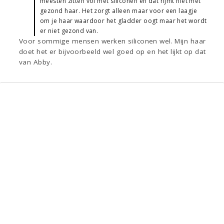
meesten zitten vol met siliconen en dat rijmt niet met
gezond haar. Het zorgt alleen maar voor een laagje
om je haar waardoor het gladder oogt maar het wordt
er niet gezond van.
Voor sommige mensen werken siliconen wel. Mijn haar
doet het er bijvoorbeeld wel goed op en het lijkt op dat
van Abby.