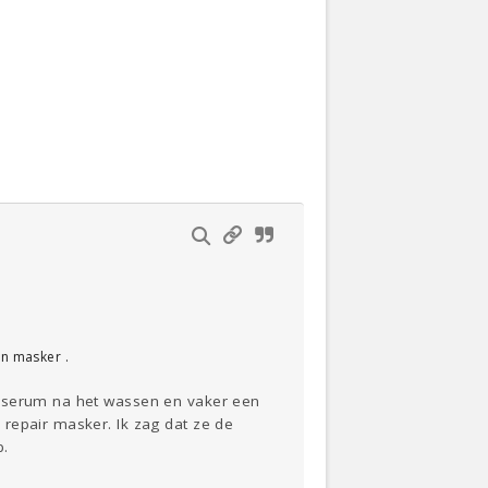
n masker .
r serum na het wassen en vaker een
repair masker. Ik zag dat ze de
p.