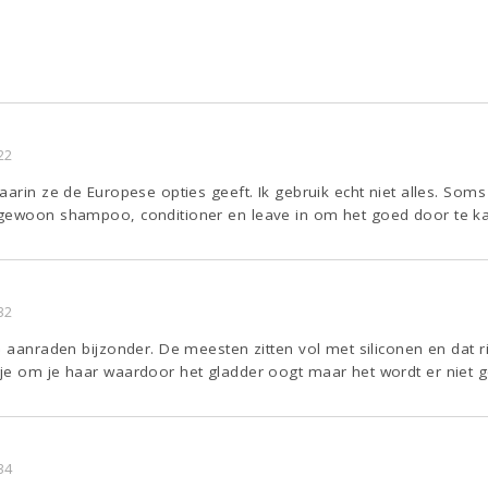
22
aarin ze de Europese opties geeft. Ik gebruik echt niet alles. Som
 gewoon shampoo, conditioner en leave in om het goed door te 
32
e aanraden bijzonder. De meesten zitten vol met siliconen en dat r
je om je haar waardoor het gladder oogt maar het wordt er niet 
34