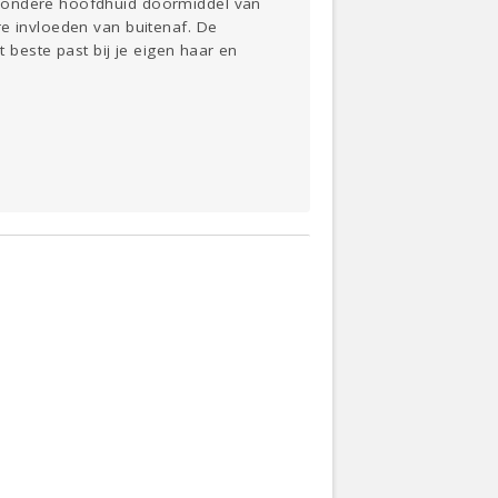
ezondere hoofdhuid doormiddel van
re invloeden van buitenaf. De
t beste past bij je eigen haar en