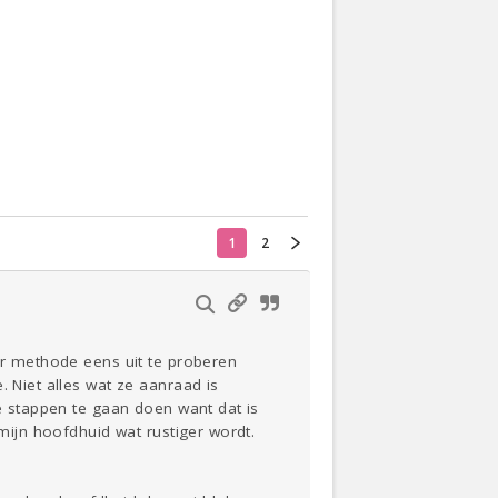
Actueel
Oekraïne
Thuis
Klussen
1
2
Lezen
aar methode eens uit te proberen
. Niet alles wat ze aanraad is
le stappen te gaan doen want dat is
 mijn hoofdhuid wat rustiger wordt.