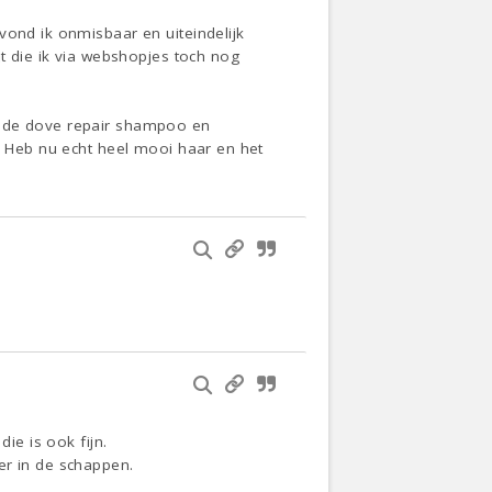
vond ik onmisbaar en uiteindelijk
mt die ik via webshopjes toch nog
k de dove repair shampoo en
8. Heb nu echt heel mooi haar en het
ie is ook fijn.
er in de schappen.