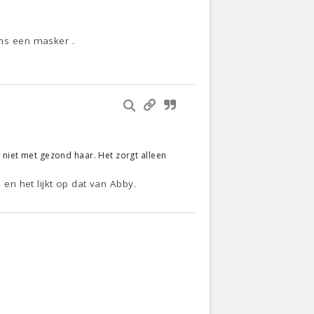
ms een masker .
 niet met gezond haar. Het zorgt alleen
.
n het lijkt op dat van Abby.