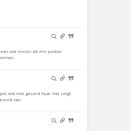
s een olie ervoor als m’n punten
kammen.
ijmt niet met gezond haar. Het zorgt
gezond van.