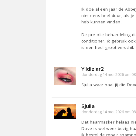
Ik doe al een jaar de Abbe
niet eens heel duur, als j
heb kunnen vinden..
De pre olie behandeling d
conditioner. Ik gebruik oo
is een heel groot verschil.
Yildizlar2
donderdag 14 mei 2026 om 08
Sjulia waar haal jij die Dov
Sjulia
donderdag 14 mei 2026 om 08
Dat haarmasker helaas niet.
Dove is wel weer bezig ha
Ik bestel de repair shampo