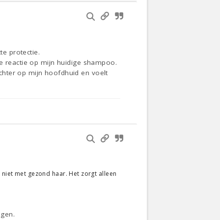
te protectie.
he reactie op mijn huidige shampoo.
chter op mijn hoofdhuid en voelt
 niet met gezond haar. Het zorgt alleen
.
lgen.