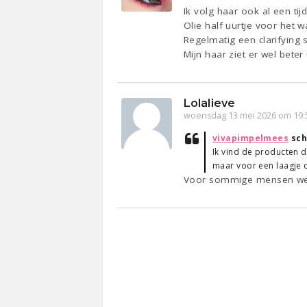
Ik volg haar ook al een ti
Olie half uurtje voor het 
Regelmatig een clarifyin
Mijn haar ziet er wel beter 
Lolalieve
woensdag 13 mei 2026 om 19:
vivapimpelmees
sch
Ik vind de producten d
maar voor een laagje 
Voor sommige mensen werke