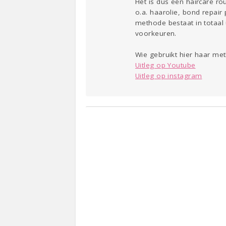
Het is dus een haircare r
o.a. haarolie, bond repair
methode bestaat in totaal u
voorkeuren.
Wie gebruikt hier haar met
Uitleg op Youtube
Uitleg op instagram