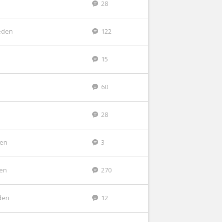
28
eden
122
15
60
28
den
3
den
270
den
12