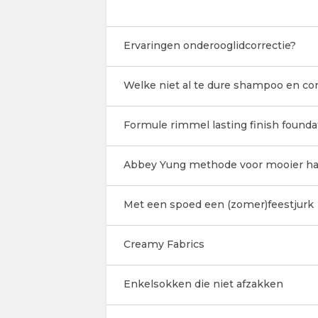
Ervaringen onderooglidcorrectie?
Welke niet al te dure shampoo en co
Formule rimmel lasting finish founda
Abbey Yung methode voor mooier ha
Met een spoed een (zomer)feestjurk
Creamy Fabrics
Enkelsokken die niet afzakken