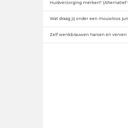
Huidverzorging merken? (Alternatief 
Wat draag jij onder een mouwloos ju
Zelf wenkbrauwen harsen en verven