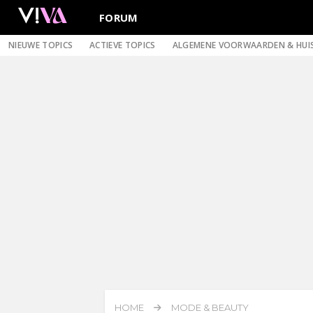
FORUM
NIEUWE TOPICS
ACTIEVE TOPICS
ALGEMENE VOORWAARDEN & HUI
HOME
MODE & BEAUTY