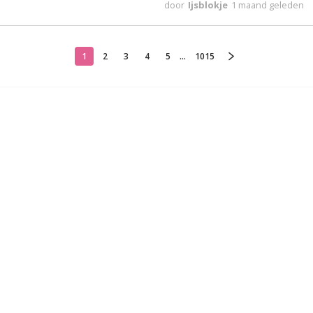
door
Ijsblokje
1 maand geleden
1
2
3
4
5
...
1015