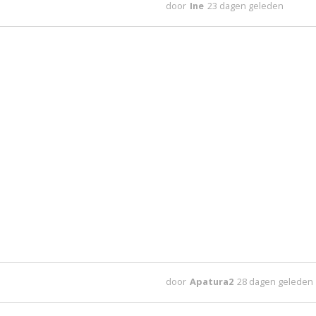
door
Ine
23 dagen geleden
door
Apatura2
28 dagen geleden