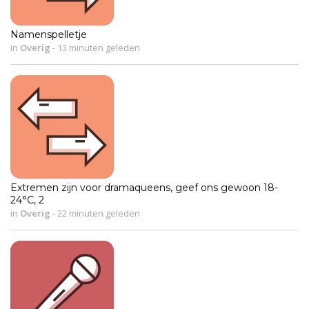
Namenspelletje
in
Overig
-
13 minuten geleden
Extremen zijn voor dramaqueens, geef ons gewoon 18-
24°C, 2
in
Overig
-
22 minuten geleden