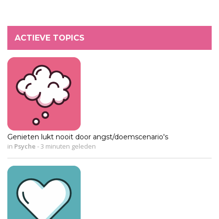
ACTIEVE TOPICS
Genieten lukt nooit door angst/doemscenario's
in
Psyche
-
3 minuten geleden