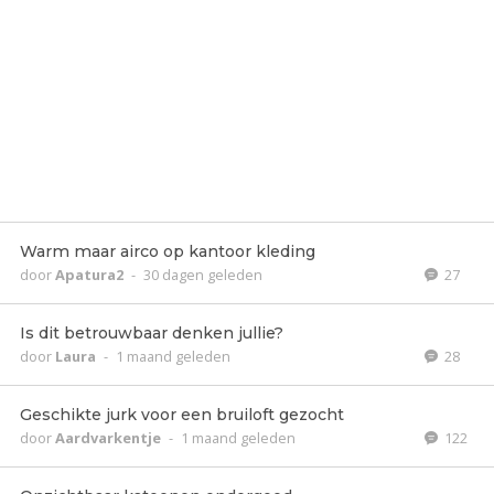
Warm maar airco op kantoor kleding
door
Apatura2
-
30 dagen geleden
27
Is dit betrouwbaar denken jullie?
door
Laura
-
1 maand geleden
28
Geschikte jurk voor een bruiloft gezocht
door
Aardvarkentje
-
1 maand geleden
122