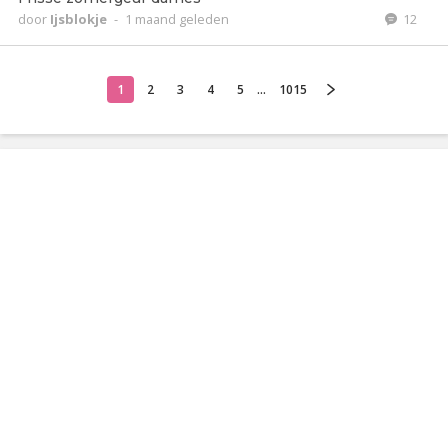
door
Ijsblokje
-
1 maand geleden
12
1
2
3
4
5
...
1015