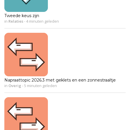
Tweede keus zijn
in
Relaties
-
4 minuten geleden
Napraattopic 2026.3 met geklets en een zonnestraaltje
in
Overig
-
5 minuten geleden