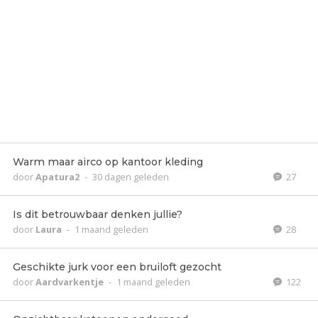
Warm maar airco op kantoor kleding
door
Apatura2
-
30 dagen geleden
27
Is dit betrouwbaar denken jullie?
door
Laura
-
1 maand geleden
28
Geschikte jurk voor een bruiloft gezocht
door
Aardvarkentje
-
1 maand geleden
122