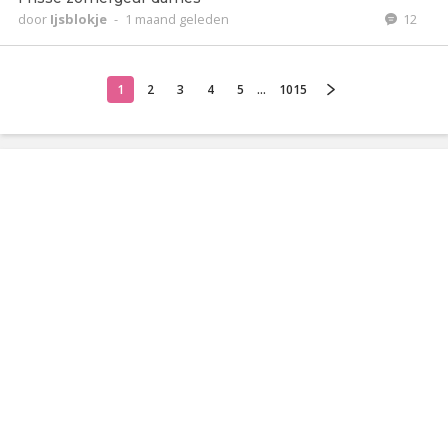
door
Ijsblokje
-
1 maand geleden
12
1
2
3
4
5
...
1015