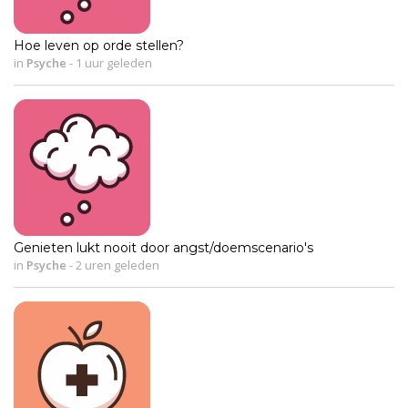
Hoe leven op orde stellen?
in
Psyche
-
1 uur geleden
Genieten lukt nooit door angst/doemscenario's
in
Psyche
-
2 uren geleden