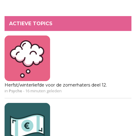
ACTIEVE TOPICS
Herfst/winterliefde voor de zomerhaters deel 12.
in
Psyche
-
16 minuten geleden